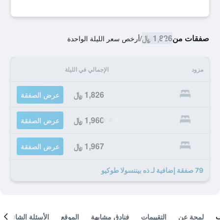
صفقات من
1,826 ﷼
/
أرخص سعر الليلة الواحدة
مزود
الإجمالي في الليلة
1,826 ﷼
عرض الصفقة
1,960 ﷼
عرض الصفقة
1,967 ﷼
عرض الصفقة
79 صفقة إضافية لـ ذه بيننسولا طوكيو
لمحة عن
التقييمات
فنادق مشابهة
الموقع
الأسئلة الشائعة