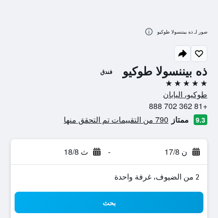
صور لـ ذه بيننسولا طوكيو
ذه بيننسولا طوكيو
فندق
5 نجوم
طوكيو، اليابان
+81 362 702 888
ممتاز
790 من التقييمات تم التحقق منها
9.3
ن 17/8
-
ث 18/8
2 من الضيوف، غرفة واحدة
بحث