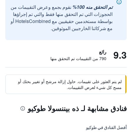
تم التحقق منه 100%
نقوم بجمع وعرض التقييمات من
الحجوزات التي تم التحقق منها فقط والتي تم إجراؤها
بواسطة مستخدمين حقيقيين مع HotelsCombined أو
مع شركائنا الخارجيين الموثوقين.
9.3
رائع
790 من التقييمات تم التحقق منها
لم يتم العثور على تقييمات. حاول إزالة مرشح أو تغيير بحثك أو
مسح كل شيء لعرض التقييمات.
فنادق مشابهة لـ ذه بيننسولا طوكيو
أفضل الفنادق في طوكيو