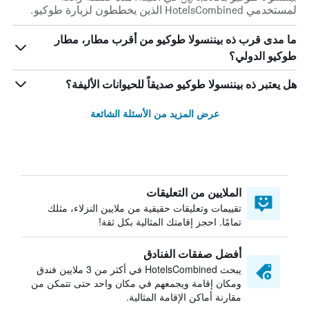
لمستخدمي HotelsCombined الذين يخططون لزيارة طوكيو.
ما مدى قرب ذه بيننسولا طوكيو من أقرب مطار، مطار
طوكيو الدولي؟
هل يعتبر ذه بيننسولا طوكيو صديقاً للحيوانات الأليفة؟
عرض المزيد من الأسئلة الشائعة
الملايين من التعليقات
تقييمات وتعليقات حقيقية من ملايين النزلاء، مثلك
تمامًا. احجز إقامتك المثالية بكل ثقة!
أفضل صفقات الفنادق
يبحث HotelsCombined في أكثر من 3 ملايين فندق
ومكان إقامة ويجمعهم في مكان واحد حتى تتمكن من
مقارنة أماكن الإقامة المثالية.