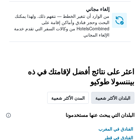
إلغاء مجاني
من الوارد أن تتغير الخطط — نتفهم ذلك. ولهذا يمكنك
البحث وحجز فنادق وأماكن إقامة على
HotelsCombined من وكالات السفر التي تقدم خدمة
الإلغاء المجاني
اعثر على نتائج أفضل لإقامتك في ذه
بيننسولا طوكيو
البلدان الأكثر شعبية
المدن الأكثر شعبية
البلدان التي يبحث عنها مستخدمونا
الفنادق في المغرب
الفنادق في قطر