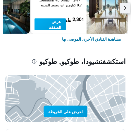
0.7 كيلومتر عن وسط المدينة
2,301 ﷼
عرض
الصفقة
مشاهدة الفنادق الأخرى الموصى بها
استكشفتشيودا، طوكيو, طوكيو
اعرض على الخريطة