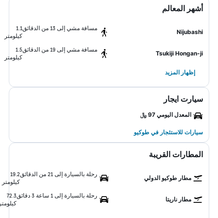
أشهر المعالم
مسافة مشي إلى 13 من الدقائق
1.1
Nijubashi
كيلومتر
مسافة مشي إلى 19 من الدقائق
1.5
Tsukiji Hongan-ji
كيلومتر
إظهار المزيد
سيارت ايجار
المعدل اليومي 97 ﷼
سيارات للاستئجار في طوكيو
المطارات القريبة
رحلة بالسيارة إلى 21 من الدقائق
19.2
مطار طوكيو الدولي
كيلومتر
رحلة بالسيارة إلى 1 ساعة 3 دقائق
72.3
مطار ناريتا
كيلومتر