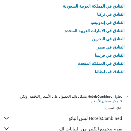
الفنادق في المملكة العربية السعودية
الفنادق في تركيا
الفنادق في إندونيسيا
الفنادق في الامارات العربية المتحدة
الفنادق في البحرين
الفنادق في مصر
الفنادق في فرنسا
الفنادق في المملكة المتحدة
الفنادق في إيطاليا
الفنادق في تايلاند
*
يحاول HotelsCombined بشكل دائم الحصول على الأسعار الدقيقة، ولكن
لا يمكن ضمان الأسعار
.
إليك السبب:
HotelsCombined ليس البائع
نقوم بتجميع الكثير من البيانات لك