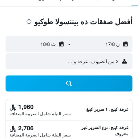
أفضل صفقات ذه بيننسولا طوكيو
ن 17/8
-
ث 18/8
2 من الضيوف، غرفة واحدة
1,960 ﷼
غرفة كينج، 1 سرير كينغ
سعر الليلة شامل الصريبة المضافة
2,706 ﷼
غرفة كينج، نوع السرير غير
معروف
سعر الليلة شامل الصريبة المضافة