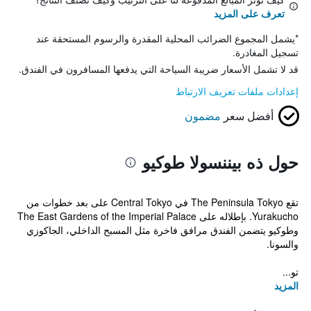
تعرف على المزيد
*
يشمل المجموع الضرائب المحلية المقدرة والرسوم المستحقة عند
تسجيل المغادرة.
قد لا تشمل الأسعار ضريبة السياحة التي يدفعها المسافرون في الفندق.
إعدادات ملفات تعريف الارتباط
أفضل سعر
مضمون
حول ذه بيننسولا طوكيو
تقع The Peninsula Tokyo في Central Tokyo على بعد خطوات من
Yurakucho. بإطلاله على The East Gardens of the Imperial Palace
وطوكيو يتضمن الفندق مرافق فاخرة مثل المسبح الداخلي، الجاكوزي
والسونا.
تو...
المزيد