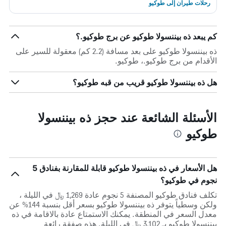
رحلات طيران إلى طوكيو
كم يبعد ذه بيننسولا طوكيو عن برج طوكيو.؟
ذه بيننسولا طوكيو على بعد مسافة (2.2 كم) معقولة للسير على
الأقدام من برج طوكيو.، طوكيو.
هل ذه بيننسولا طوكيو قريب من قبه طوكيو؟
الأسئلة الشائعة عند حجز ذه بيننسولا
طوكيو
هل الأسعار في ذه بيننسولا طوكيو قابلة للمقارنة بفنادق 5
نجوم في طوكيو؟
تكلف فنادق طوكيو المصنفة 5 نجوم عادة 1,269 ﷼ في الليلة ،
ولكن وسطياً يتوفر ذه بيننسولا طوكيو بسعر أقل بنسبة 144% عن
معدل السعر في المنطقة. يمكنك الاستمتاع عادة بالاقامة في ذه
بيننسولا طوكيو بـ 3,102 ﷼ في الليلة. هذه صفقة رائعة