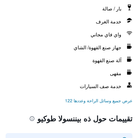
بار / صالة
خدمة الغرف
واي فاي مجاني
جهاز صنع القهوة/ الشاي
آلة صنع القهوة
مقهى
خدمة صف السيارات
عرض جميع وسائل الراحة وعددها 122
تقييمات حول ذه بيننسولا طوكيو