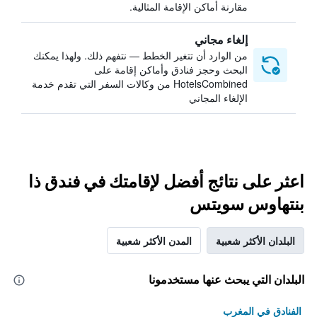
مقارنة أماكن الإقامة المثالية.
إلغاء مجاني
من الوارد أن تتغير الخطط — نتفهم ذلك. ولهذا يمكنك
البحث وحجز فنادق وأماكن إقامة على
HotelsCombined من وكالات السفر التي تقدم خدمة
الإلغاء المجاني
اعثر على نتائج أفضل لإقامتك في فندق ذا
بنتهاوس سويتس
البلدان الأكثر شعبية
المدن الأكثر شعبية
البلدان التي يبحث عنها مستخدمونا
الفنادق في المغرب