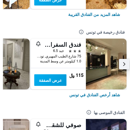
شاهد المزيد من الفنادق القريبة
فنادق رخيصة في تونس
فندق السفراء تونس
3 نجوم
جيد 6.5
75 شارع الطيب المهيري, تونس, تونس
1.0 كيلومتر عن وسط المدينة
115 ﷼
عرض الصفقة
شاهد أرخص الفنادق في تونس
الفنادق الموصى بها
صوفي للشقق الفندقية