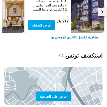
5 نجوم
جيد 7.8
4 شارع محي الدين القليبي المنار 2, تونس, تونس
2.2 كيلومتر عن وسط المدينة
217 ﷼
عرض الصفقة
مشاهدة الفنادق الأخرى الموصى بها
استكشف تونس
اعرض على الخريطة