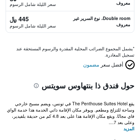
معروف
سعر الليلة شامل الرسوم
445 ﷼
Double room، نوع السرير غير
معروف
سعر الليلة شامل الرسوم
*
يشمل المجموع الضرائب المحلية المقدرة والرسوم المستحقة عند
تسجيل المغادرة.
أفضل سعر
مضمون
حول فندق ذا بنتهاوس سويتس
يقع The Penthouse Suites Hotel في تونس، ويضم مسبح خارجي
وساحة للتزلج ومطعم. ويوفر مكان الإقامة ذاتي الخدمة هذا خدمة الواي
فاي مجانًا. ويقع مكان الإقامة هذا على بعد 4.8 كم من حديقة بلفيدير،
وعلى بعد 7....
المزيد