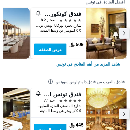
أفضل الفنادق في تونس
فندق كونكورد بيرجس دو لاك
5 نجوم
ممتاز 8.2
شارع بحيرة توركانا, تونس, تونس
0.0 كيلومتر عن وسط المدينة
509 ﷼
عرض الصفقة
شاهد المزيد من أهم الفنادق في تونس
فنادق بالقرب من فندق ذا بنتهاوس سويتس
فندق تونس الكبير
5 نجوم
جيد 7.4
شارع المنستر، المنزه السابع، أريانة, تونس, تونس
0.9 كيلومتر عن وسط المدينة
445 ﷼
عرض الصفقة