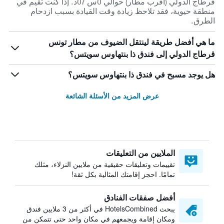
قرطاج الدولي (أقرب مطار) حوالي 0س 07د. إذا كنت تقيم في
منطقة حيوية، فقد تلاحظ زيادة وقت القيادة بسبب ازدحام
الطرق.
ما هي أفضل طريقة لينتقل الضيوف من مطار تونس
قرطاج الدولي إلى فندق ذا بنتهاوس سويتس؟
هل يوجد مسبح في فندق ذا بنتهاوس سويتس؟
عرض المزيد من الأسئلة الشائعة
الملايين من التعليقات
تقييمات وتعليقات حقيقية من ملايين النزلاء، مثلك
تمامًا. احجز إقامتك المثالية بكل ثقة!
أفضل صفقات الفنادق
يبحث HotelsCombined في أكثر من 3 ملايين فندق
ومكان إقامة ويجمعهم في مكان واحد حتى تتمكن من