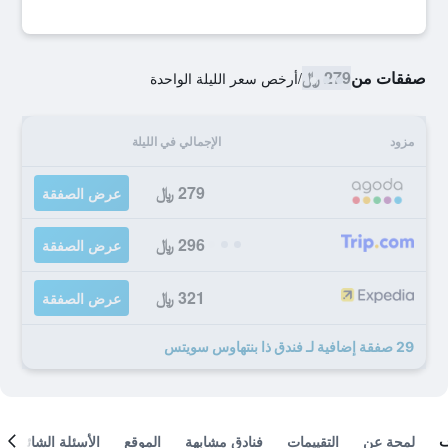
صفقات من
279 ﷼
/
أرخص سعر الليلة الواحدة
مزود
الإجمالي في الليلة
279 ﷼
عرض الصفقة
296 ﷼
عرض الصفقة
321 ﷼
عرض الصفقة
29 صفقة إضافية لـ فندق ذا بنتهاوس سويتس
لمحة عن
التقييمات
فنادق مشابهة
الموقع
الأسئلة الشائعة