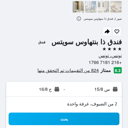
صور لـ فندق ذا بنتهاوس سويتس
فندق ذا بنتهاوس سويتس
فندق
4 نجوم
تونس، تونس
+216 7181 1766
ممتاز
824 من التقييمات تم التحقق منها
8.3
س 15/8
-
ح 16/8
2 من الضيوف، غرفة واحدة
بحث