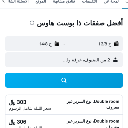
لمحة عن
التقييمات
فنادق مشابهة
الموقع
الأسئلة الشائعة
أفضل صفقات ذا بوست هاوس
خ 13/8
-
ج 14/8
2 من الضيوف، غرفة واحدة
303 ﷼
Double room، نوع السرير غير
معروف
سعر الليلة شامل الرسوم
306 ﷼
Double room، نوع السرير غير
معروف
سعر الليلة شامل الرسوم