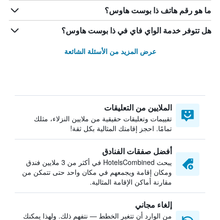
ما هو رقم هاتف ذا بوست هاوس؟
هل تتوفر خدمة الواي فاي في ذا بوست هاوس؟
عرض المزيد من الأسئلة الشائعة
الملايين من التعليقات
تقييمات وتعليقات حقيقية من ملايين النزلاء، مثلك
تمامًا. احجز إقامتك المثالية بكل ثقة!
أفضل صفقات الفنادق
يبحث HotelsCombined في أكثر من 3 ملايين فندق
ومكان إقامة ويجمعهم في مكان واحد حتى تتمكن من
مقارنة أماكن الإقامة المثالية.
إلغاء مجاني
من الوارد أن تتغير الخطط — نتفهم ذلك. ولهذا يمكنك