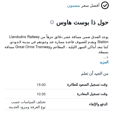
أفضل سعر
مضمون
حول ذا بوست هاوس
يوجد الفندق ضمن مسافة عشر دقائق تنزهاً من Llandudno Railway
Station ويقدم للضيوف قاعدة ممتازة عند وجودهم في مدينة لاندودنو.
كما تبعد أماكن السهر الليلية ، المطاعم وGreat Orme Tramway مسافة
بسيطة.
<...
المزيد
من الجيد أن تعلم
15:00
وقت تسجيل الصعود للطائرة
10:30
وقت تسجيل المغادرة
تختلف السياسات حسب
الدفع والإلغاء
نوع الغرفة ومزود الخدمة.