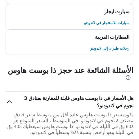
سيارت ايجار
سيارات للاستئجار في لاندودنو
المطارات القريبة
رحلات طيران إلى لاندودنو
الأسئلة الشائعة عند حجز ذا بوست هاوس
هل الأسعار في ذا بوست هاوس قابلة للمقارنة بفنادق 3
نجوم في لاندودنو؟
يكون سعر ذا بوست هاوس عادة أقل من متوسط ​​سعر فندق
مصنف 3 نجوم في لاندودنو. في المتوسط ، السعر المتوقع هو
603 ﷼ في الليلة في لاندودنو. ذا بوست هاوس سيعطيك 405 ﷼
في الليلة وهو أرخص بنسبة 33% وسطياً في لاندودنو.