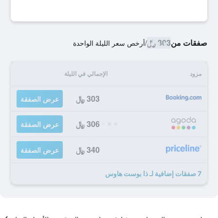
صفقات من
303 ﷼
/
أرخص سعر الليلة الواحدة
مزود
الإجمالي في الليلة
303 ﷼
عرض الصفقة
306 ﷼
عرض الصفقة
340 ﷼
عرض الصفقة
7 صفقات إضافية لـ ذا بوست هاوس