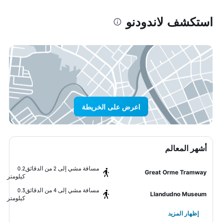
استكشف لاندودنو
اعرض على الخريطة
أشهر المعالم
مسافة مشي إلى 2 من الدقائق
0.2
Great Orme Tramway
كيلومتر
مسافة مشي إلى 4 من الدقائق
0.3
Llandudno Museum
كيلومتر
إظهار المزيد