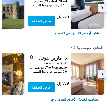
Gloddaeth Street, لاندودنو, المملكة المتحدة
0.1 كيلومتر عن وسط المدينة
220 ﷼
عرض الصفقة
شاهد أرخص الفنادق في لاندودنو
الفنادق الموصى بها
ذا مارين هوتل
3 نجوم
جيد 7.4
The Promenade, لاندودنو, المملكة المتحدة
0.6 كيلومتر عن وسط المدينة
339 ﷼
عرض الصفقة
مشاهدة الفنادق الأخرى الموصى بها