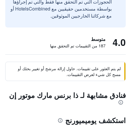
الحجوزات التي تم التحقق منها فقط والتي تم إجراؤها
بواسطة مستخدمين حقيقيين مع HotelsCombined أو
مع شركائنا الخارجيين الموثوقين.
4.0
متوسط
187 من التقييمات تم التحقق منها
لم يتم العثور على تقييمات. حاول إزالة مرشح أو تغيير بحثك أو
مسح كل شيء لعرض التقييمات.
فنادق مشابهة لـ ذا برنس مارك موتور إن
استكشف يوميميورنج