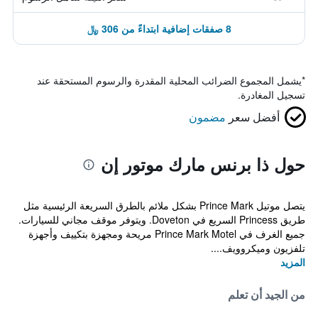
8 صفقات إضافية ابتداءً من 306 ﷼
*
يشمل المجموع الضرائب المحلية المقدرة والرسوم المستحقة عند
تسجيل المغادرة.
أفضل سعر
مضمون
حول ذا برنس مارك موتور إن
يتصل موتيل Prince Mark بشكل ملائم بالطرق السريعة الرئيسية مثل
طريق Princess السريع في Doveton. ويتوفر موقف مجاني للسيارات.
جميع الغرف في Prince Mark Motel مريحة ومجهزة بتكييف وأجهزة
تلفزيون وميكروويف....
المزيد
من الجيد أن تعلم