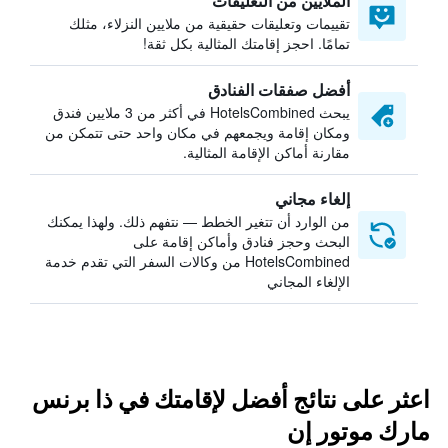
الملايين من التعليقات
تقييمات وتعليقات حقيقية من ملايين النزلاء، مثلك
تمامًا. احجز إقامتك المثالية بكل ثقة!
أفضل صفقات الفنادق
يبحث HotelsCombined في أكثر من 3 ملايين فندق
ومكان إقامة ويجمعهم في مكان واحد حتى تتمكن من
مقارنة أماكن الإقامة المثالية.
إلغاء مجاني
من الوارد أن تتغير الخطط — نتفهم ذلك. ولهذا يمكنك
البحث وحجز فنادق وأماكن إقامة على
HotelsCombined من وكالات السفر التي تقدم خدمة
الإلغاء المجاني
اعثر على نتائج أفضل لإقامتك في ذا برنس
مارك موتور إن