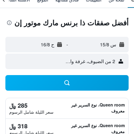
أفضل صفقات ذا برنس مارك موتور إن
س 15/8
-
ح 16/8
2 من الضيوف، غرفة واحدة
285 ﷼
Queen room، نوع السرير غير
معروف
سعر الليلة شامل الرسوم
318 ﷼
Queen room، نوع السرير غير
معروف
سعر الليلة شامل الرسوم