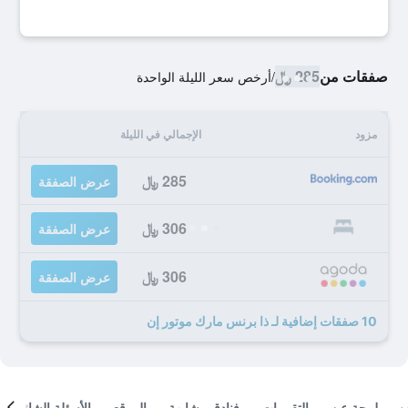
صفقات من
285 ﷼
/
أرخص سعر الليلة الواحدة
مزود
الإجمالي في الليلة
285 ﷼
عرض الصفقة
306 ﷼
عرض الصفقة
306 ﷼
عرض الصفقة
10 صفقات إضافية لـ ذا برنس مارك موتور إن
لمحة عن
التقييمات
فنادق مشابهة
الموقع
الأسئلة الشائعة