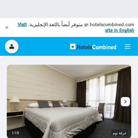
ar.hotelscombined.com
متوفر أيضاً باللغة الإنجليزية.
Visit
site in English
غرفة نوم
1/19
آخ