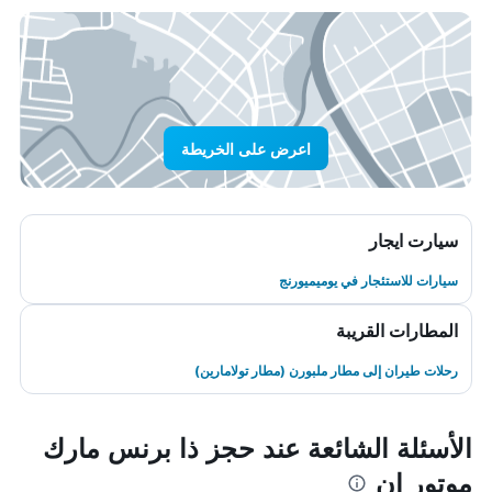
اعرض على الخريطة
سيارت ايجار
سيارات للاستئجار في يوميميورنج
المطارات القريبة
رحلات طيران إلى مطار ملبورن (مطار تولامارين)
الأسئلة الشائعة عند حجز ذا برنس مارك
موتور إن