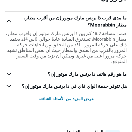
ما مدى قرب ذا برنس مارك موتور إن من أقرب مطار،
مطار Moorabbin؟
ضمن مسافة 19.2 كم بين ذا برنس مارك موتور إن وأقرب مطار،
مطار Moorabbin، تستغرق القيادة عادةً حوالي 0س 14د يعتمد
ذلك على حركة المرور. تأكد من التحقق من اتجاهات حركة
المرور بالقرب من الفندق والمطار حيث أن بعض المناطق تشهد
حركة مرور أعلى من غيرها ويمكن أن تزيد من وقت السفر
المتوقع.
ما هو رقم هاتف ذا برنس مارك موتور إن؟
هل تتوفر خدمة الواي فاي في ذا برنس مارك موتور إن؟
عرض المزيد من الأسئلة الشائعة