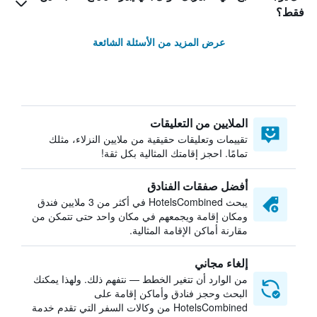
فقط؟
عرض المزيد من الأسئلة الشائعة
الملايين من التعليقات
تقييمات وتعليقات حقيقية من ملايين النزلاء، مثلك
تمامًا. احجز إقامتك المثالية بكل ثقة!
أفضل صفقات الفنادق
يبحث HotelsCombined في أكثر من 3 ملايين فندق
ومكان إقامة ويجمعهم في مكان واحد حتى تتمكن من
مقارنة أماكن الإقامة المثالية.
إلغاء مجاني
من الوارد أن تتغير الخطط — نتفهم ذلك. ولهذا يمكنك
البحث وحجز فنادق وأماكن إقامة على
HotelsCombined من وكالات السفر التي تقدم خدمة