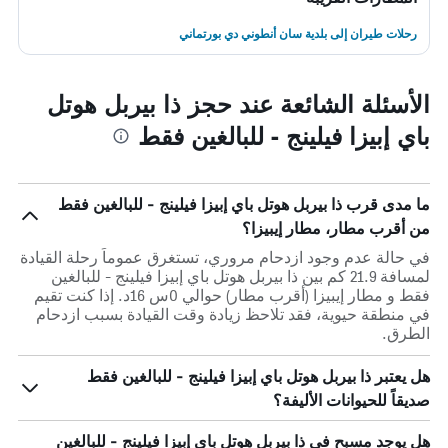
رحلات طيران إلى بلدية سان أنطوني دي بورتماني
الأسئلة الشائعة عند حجز ذا بيربل هوتل
باي إبيزا فيلينج - للبالغين فقط
ما مدى قرب ذا بيربل هوتل باي إبيزا فيلينج - للبالغين فقط
من أقرب مطار، مطار إيبيزا؟
في حالة عدم وجود ازدحام مروري، تستغرق عموماً رحلة القيادة
لمسافة 21.9 كم بين ذا بيربل هوتل باي إبيزا فيلينج - للبالغين
فقط و مطار إيبيزا (أقرب مطار) حوالي 0س 16د. إذا كنت تقيم
في منطقة حيوية، فقد تلاحظ زيادة وقت القيادة بسبب ازدحام
الطرق.
هل يعتبر ذا بيربل هوتل باي إبيزا فيلينج - للبالغين فقط
صديقاً للحيوانات الأليفة؟
هل يوجد مسبح في ذا بيربل هوتل باي إبيزا فيلينج - للبالغين