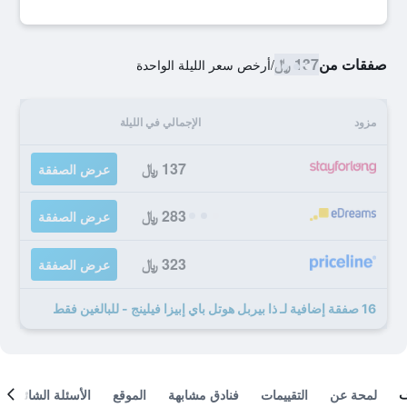
صفقات من
137 ﷼
/
أرخص سعر الليلة الواحدة
مزود
الإجمالي في الليلة
137 ﷼
عرض الصفقة
283 ﷼
عرض الصفقة
323 ﷼
عرض الصفقة
16 صفقة إضافية لـ ذا بيربل هوتل باي إبيزا فيلينج - للبالغين فقط
لمحة عن
التقييمات
فنادق مشابهة
الموقع
الأسئلة الشائعة