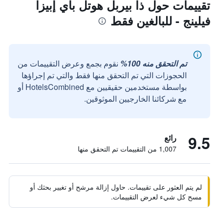
تقييمات حول ذا بيربل هوتل باي إبيزا
فيلينج - للبالغين فقط
تم التحقق منه 100%
نقوم بجمع وعرض التقييمات من
الحجوزات التي تم التحقق منها فقط والتي تم إجراؤها
بواسطة مستخدمين حقيقيين مع HotelsCombined أو
مع شركائنا الخارجيين الموثوقين.
9.5
رائع
1,007 من التقييمات تم التحقق منها
لم يتم العثور على تقييمات. حاول إزالة مرشح أو تغيير بحثك أو
مسح كل شيء لعرض التقييمات.