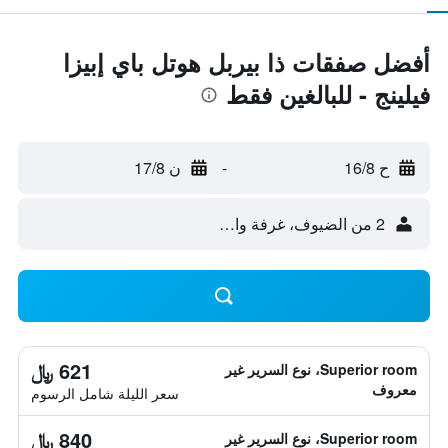
أفضل صفقات ذا بيربل هوتل باي إبيزا
فيلينج - للبالغين فقط
ح 16/8
-
ن 17/8
2 من الضيوف، غرفة واحدة
621 ﷼
Superior room، نوع السرير غير
معروف
سعر الليلة شامل الرسوم
840 ﷼
Superior room، نوع السرير غير