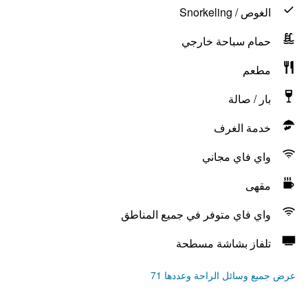
الغوص / Snorkeling
حمام سباحة خارجي
مطعم
بار / صالة
خدمة الغرف
واي فاي مجاني
مقهى
واي فاي متوفر في جميع المناطق
تلفاز بشاشة مسطحة
عرض جميع وسائل الراحة وعددها 71