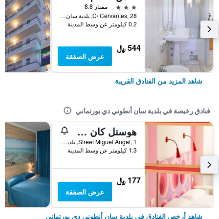
3 نجوم
ممتاز 8.8
C/ Cervantes, 28, بلدية سان أنطوني دي بورتماني, إيبيزا, أسبانيا
0.2 كيلومتر عن وسط المدينة
544 ﷼
عرض الصفقة
شاهد المزيد من الفنادق القريبة
فنادق رخيصة في بلدية سان أنطوني دي بورتماني
هوستل كان جورات
Street Miguel Angel, 1, بلدية سان أنطوني دي بورتماني, إيبيزا, أسبانيا
1.3 كيلومتر عن وسط المدينة
177 ﷼
عرض الصفقة
شاهد أرخص الفنادق في بلدية سان أنطوني دي بورتماني