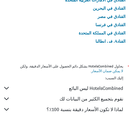
الفنادق في البحرين
الفنادق في مصر
الفنادق في فرنسا
الفنادق في المملكة المتحدة
الفنادق في إيطاليا
الفنادق في تايلاند
*
يحاول HotelsCombined بشكل دائم الحصول على الأسعار الدقيقة، ولكن
لا يمكن ضمان الأسعار
.
إليك السبب:
HotelsCombined ليس البائع
نقوم بتجميع الكثير من البيانات لك
لماذا لا تكون الأسعار دقيقة بنسبة 100٪؟