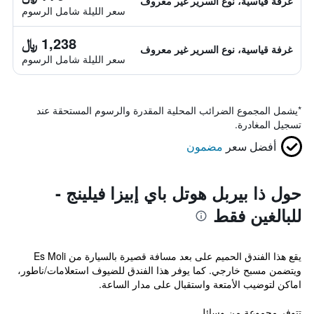
غرفة قياسية، نوع السرير غير معروف
سعر الليلة شامل الرسوم
1,238 ﷼
غرفة قياسية، نوع السرير غير معروف
سعر الليلة شامل الرسوم
*
يشمل المجموع الضرائب المحلية المقدرة والرسوم المستحقة عند
تسجيل المغادرة.
أفضل سعر
مضمون
حول ذا بيربل هوتل باي إبيزا فيلينج -
للبالغين فقط
يقع هذا الفندق الحميم على بعد مسافة قصيرة بالسيارة من Es Moli
ويتضمن مسبح خارجي. كما يوفر هذا الفندق للضيوف استعلامات/ناطور،
اماكن لتوضيب الأمتعة واستقبال على مدار الساعة.
تتوفر مجموعة من وسائل...