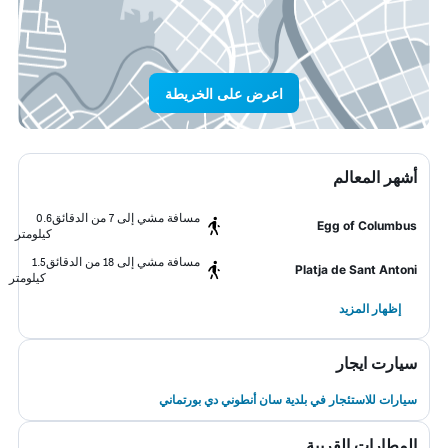
اعرض على الخريطة
أشهر المعالم
مسافة مشي إلى 7 من الدقائق
0.6
Egg of Columbus
كيلومتر
مسافة مشي إلى 18 من الدقائق
1.5
Platja de Sant Antoni
كيلومتر
إظهار المزيد
سيارت ايجار
سيارات للاستئجار في بلدية سان أنطوني دي بورتماني
المطارات القريبة