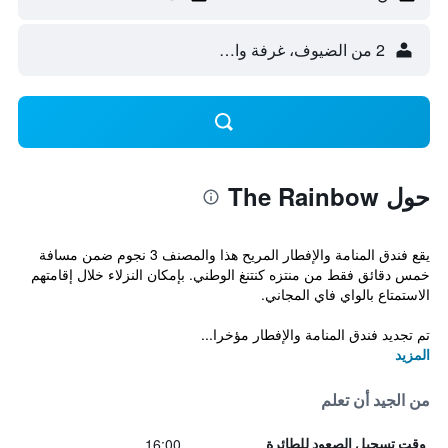
2 من الضيوف، غرفة واحدة
حول The Rainbow
يقع فندق المنامة والإفطار المريح هذا والمصنف 3 نجوم ضمن مسافة
خمس دقائق فقط من منتزه كنتنغ الوطني. بإمكان النزلاء خلال إقامتهم
الاستمتاع بالواي فاي المجاني.
تم تجديد فندق المنامة والإفطار مؤخرا...
المزيد
من الجيد أن تعلم
16:00
وقت تسجيل الصعود للطائرة