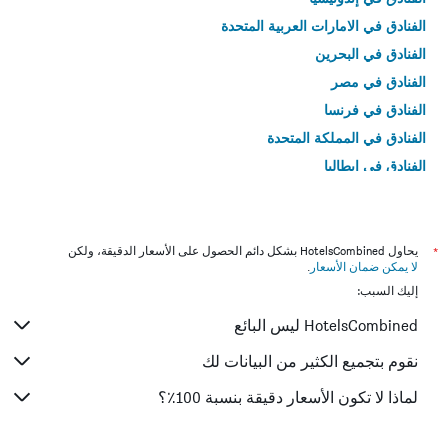
الفنادق في الامارات العربية المتحدة
الفنادق في البحرين
الفنادق في مصر
الفنادق في فرنسا
الفنادق في المملكة المتحدة
الفنادق في إيطاليا
الفنادق في تايلاند
*
يحاول HotelsCombined بشكل دائم الحصول على الأسعار الدقيقة، ولكن
لا يمكن ضمان الأسعار
.
إليك السبب:
HotelsCombined ليس البائع
نقوم بتجميع الكثير من البيانات لك
لماذا لا تكون الأسعار دقيقة بنسبة 100٪؟