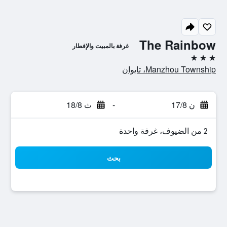
The Rainbow
غرفة بالمبيت والإفطار
3 نجوم
Manzhou Township، تايوان
ن 17/8
-
ث 18/8
2 من الضيوف، غرفة واحدة
بحث