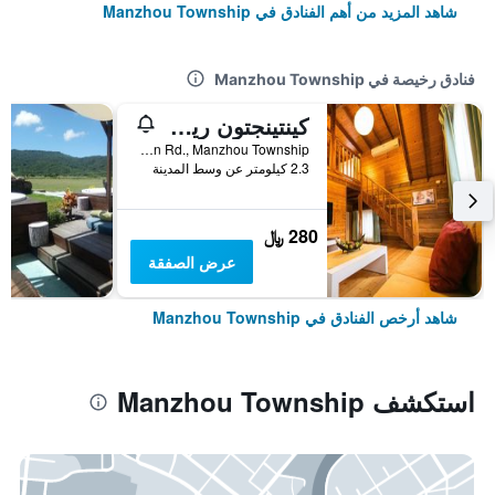
شاهد المزيد من أهم الفنادق في Manzhou Township
فنادق رخيصة في Manzhou Township
كينتينجتون ريزورت
No.205, Zhongshan Rd., Manzhou Township, تايوان
2.3 كيلومتر عن وسط المدينة
280 ﷼
عرض الصفقة
شاهد أرخص الفنادق في Manzhou Township
استكشف Manzhou Township