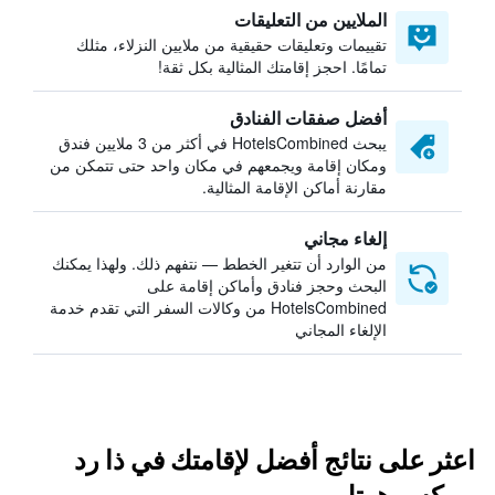
الملايين من التعليقات
تقييمات وتعليقات حقيقية من ملايين النزلاء، مثلك
تمامًا. احجز إقامتك المثالية بكل ثقة!
أفضل صفقات الفنادق
يبحث HotelsCombined في أكثر من 3 ملايين فندق
ومكان إقامة ويجمعهم في مكان واحد حتى تتمكن من
مقارنة أماكن الإقامة المثالية.
إلغاء مجاني
من الوارد أن تتغير الخطط — نتفهم ذلك. ولهذا يمكنك
البحث وحجز فنادق وأماكن إقامة على
HotelsCombined من وكالات السفر التي تقدم خدمة
الإلغاء المجاني
اعثر على نتائج أفضل لإقامتك في ذا رد