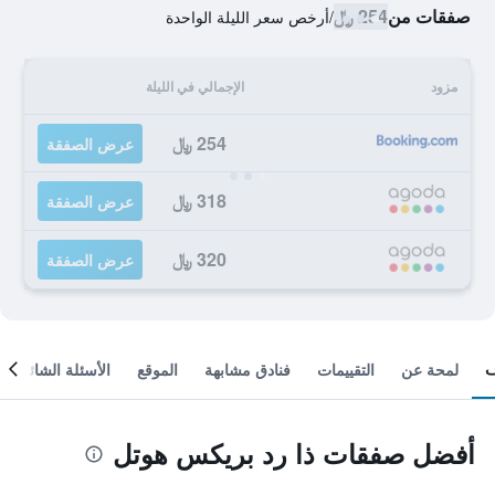
صفقات من
254 ﷼
/
أرخص سعر الليلة الواحدة
مزود
الإجمالي في الليلة
254 ﷼
عرض الصفقة
318 ﷼
عرض الصفقة
320 ﷼
عرض الصفقة
لمحة عن
التقييمات
فنادق مشابهة
الموقع
الأسئلة الشائعة
أفضل صفقات ذا رد بريكس هوتل