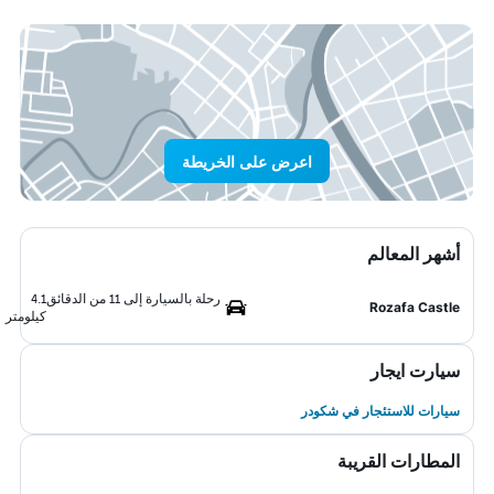
اعرض على الخريطة
أشهر المعالم
رحلة بالسيارة إلى 11 من الدقائق
4.1
Rozafa Castle
كيلومتر
سيارت ايجار
سيارات للاستئجار في شكودر
المطارات القريبة