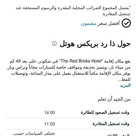
*
يشمل المجموع الضرائب المحلية المقدرة والرسوم المستحقة عند
تسجيل المغادرة.
أفضل سعر
مضمون
حول ذا رد بريكس هوتل
يقع مكان إقامة "The Red Bricks Hotel" في شكودر، على بعد 49 كم
من ميناء بار، ويتميز بحديقة ومواقف خاصة للسيارات مجاناً وتراس وبار.
يوفر مكان الإقامة مكتباً للاستقبال يعمل على مدار الساعة، وتوصيلات
للمط...
المزيد
من الجيد أن تعلم
14:00
وقت تسجيل الصعود للطائرة
11:00
وقت تسجيل المغادرة
تختلف السياسات حسب
الدفع والإلغاء