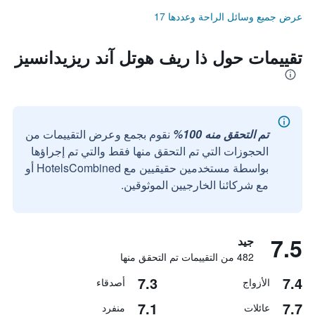
عرض جميع وسائل الراحة وعددها 17
تقييمات حول ذا ريف هوتل آند ريزيدانسيز
تم التحقق منه 100%
نقوم بجمع وعرض التقييمات من
الحجوزات التي تم التحقق منها فقط والتي تم إجراؤها
بواسطة مستخدمين حقيقيين مع HotelsCombined أو
مع شركائنا الخارجيين الموثوقين.
7.5
جيد
482 من التقييمات تم التحقق منها
7.3
7.4
الأزواج
أصدقاء
7.1
7.7
عائلات
منفرد