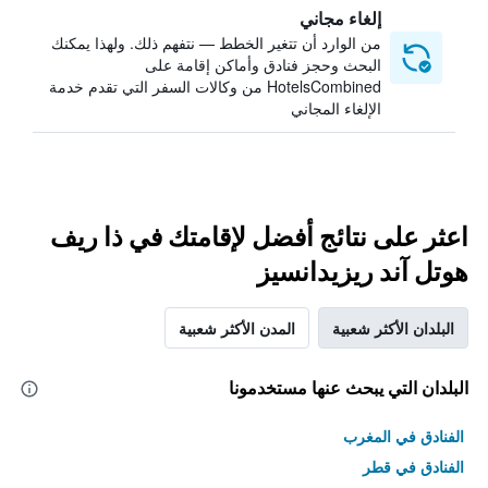
إلغاء مجاني
من الوارد أن تتغير الخطط — نتفهم ذلك. ولهذا يمكنك
البحث وحجز فنادق وأماكن إقامة على
HotelsCombined من وكالات السفر التي تقدم خدمة
الإلغاء المجاني
اعثر على نتائج أفضل لإقامتك في ذا ريف
هوتل آند ريزيدانسيز
البلدان الأكثر شعبية
المدن الأكثر شعبية
البلدان التي يبحث عنها مستخدمونا
الفنادق في المغرب
الفنادق في قطر