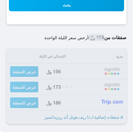
بحث
صفقات من
156 ﷼
/
أرخص سعر الليلة الواحدة
مزود
الإجمالي في الليلة
156 ﷼
عرض الصفقة
173 ﷼
عرض الصفقة
186 ﷼
عرض الصفقة
4 صفقات إضافية لـ ذا ريف هوتل آند ريزيدانسيز