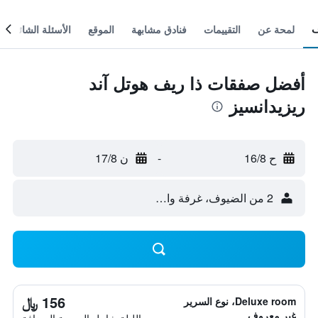
لمحة عن
التقييمات
فنادق مشابهة
الموقع
الأسئلة الشائعة
أفضل صفقات ذا ريف هوتل آند
ريزيدانسيز
ح 16/8
-
ن 17/8
2 من الضيوف، غرفة واحدة
156 ﷼
Deluxe room، نوع السرير
غير معروف