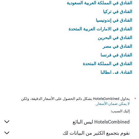
الفنادق في المملكة العربية السعودية
الفنادق في تركيا
الفنادق في إندونيسيا
الفنادق في الامارات العربية المتحدة
الفنادق في البحرين
الفنادق في مصر
الفنادق في فرنسا
الفنادق في المملكة المتحدة
الفنادق في إيطاليا
الفنادق في تايلاند
*
يحاول HotelsCombined بشكل دائم الحصول على الأسعار الدقيقة، ولكن
لا يمكن ضمان الأسعار
.
إليك السبب:
HotelsCombined ليس البائع
نقوم بتجميع الكثير من البيانات لك