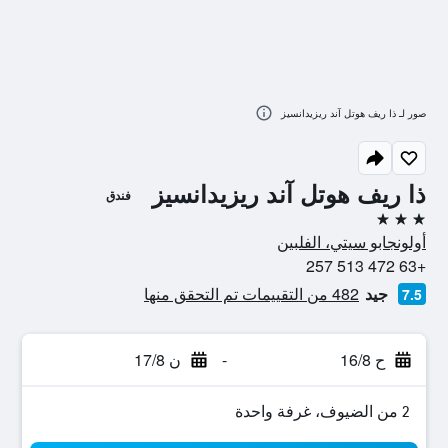
صور لـ ذا ريف هوتل آند ريزيدانسيز
ذا ريف هوتل آند ريزيدانسيز
فندق
3 نجوم
أولونجابو سيتي، الفلبين
+63 472 513 257
جيد
482 من التقييمات تم التحقق منها
7.5
ح 16/8
-
ن 17/8
2 من الضيوف، غرفة واحدة