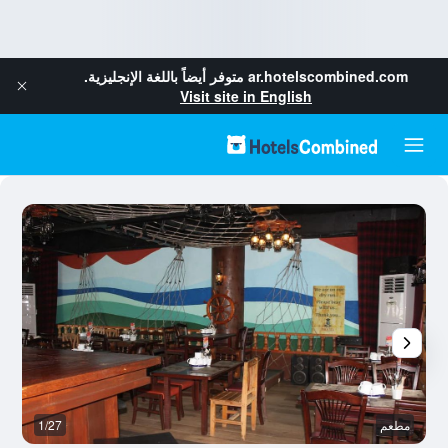
ar.hotelscombined.com
متوفر أيضاً باللغة الإنجليزية.
Visit site in English
مطعم
1/27
آخ