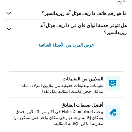
نجوم.
ما هو رقم هاتف ذا ريف هوتل آند ريزيدانسيز؟
هل تتوفر خدمة الواي فاي في ذا ريف هوتل آند
ريزيدانسيز؟
عرض المزيد من الأسئلة الشائعة
الملايين من التعليقات
تقييمات وتعليقات حقيقية من ملايين النزلاء، مثلك
تمامًا. احجز إقامتك المثالية بكل ثقة!
أفضل صفقات الفنادق
يبحث HotelsCombined في أكثر من 3 ملايين فندق
ومكان إقامة ويجمعهم في مكان واحد حتى تتمكن من
مقارنة أماكن الإقامة المثالية.