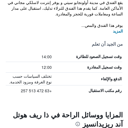
يقع الفندق في مدينة أولونجابو سيتي و يوفر إنترنت لاسلكي مجاني في
الأماكن العامة. كما يقدم هذا الفندق للنزلاء تدليك، استقبال على مدار
الساعة ومعاملات فورية للحجز والمغادرة.
يوفر هذا الفندق والمص...
المزيد
من الجيد أن تعلم
14:00
وقت تسجيل الصعود للطائرة
12:00
وقت تسجيل المغادرة
تختلف السياسات حسب
الدفع والإلغاء
نوع الغرفة ومزود الخدمة.
+63 472 513 257
رقم مكتب الاستقبال
المزايا ووسائل الراحة في ذا ريف هوتل
آند ريزيدانسيز