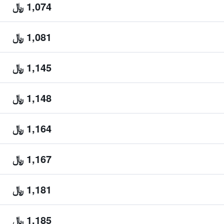
1,074 ﷼
1,081 ﷼
1,145 ﷼
1,148 ﷼
1,164 ﷼
1,167 ﷼
1,181 ﷼
1,185 ﷼