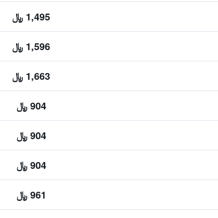
1,495 ﷼
1,596 ﷼
1,663 ﷼
904 ﷼
904 ﷼
904 ﷼
961 ﷼