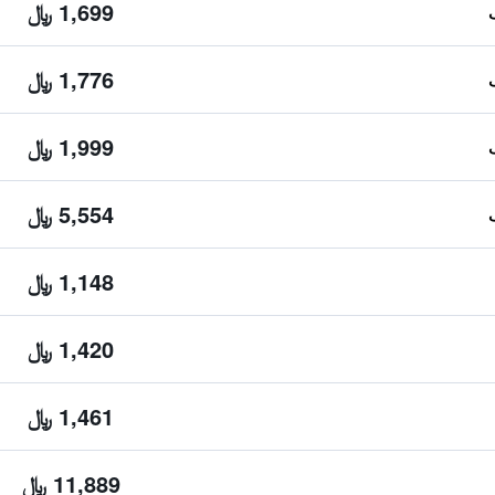
1,699 ﷼
1,776 ﷼
1,999 ﷼
5,554 ﷼
1,148 ﷼
1,420 ﷼
1,461 ﷼
11,889 ﷼