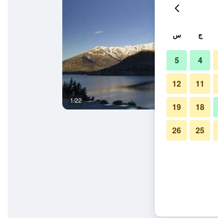
ج
س
5
4
12
11
1/22
آخر
19
18
26
25