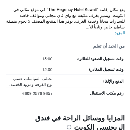
يقع مكان إقامة "The Regency Hotel Kuwait" في موقع مثالي في
الكويت، ويتميز بغرف مكيفة مع واي فاي مجاني ومواقف خاصة
للسيارات مجاناً وخدمة الغرف. يوفر هذا المنتجع المصنف 5 نجوم منطقة
شاطئ خاص ونادياً للأ...
المزيد
من الجيد أن تعلم
15:00
وقت تسجيل الصعود للطائرة
12:00
وقت تسجيل المغادرة
تختلف السياسات حسب
الدفع والإلغاء
نوع الغرفة ومزود الخدمة.
+965 2576 6609
رقم مكتب الاستقبال
المزايا ووسائل الراحة في فندق
الريجنسي الكويت