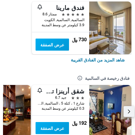
فندق مارينا‬
5 نجوم
ممتاز 8.6
السالمية, السالمية, الكويت
3.9 كيلومتر عن وسط المدينة
730 ﷼
عرض الصفقة
شاهد المزيد من الفنادق القريبة
فنادق رخيصة في السالمية
شقق أرينزا تاور كواليتى
3 نجوم
جيد 6.7
شارع 1 ، كتلة 5 ، السالمية, السالمية, الكويت
0.3 كيلومتر عن وسط المدينة
192 ﷼
عرض الصفقة