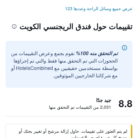
عرض جميع وسائل الراحة وعددها 123
تقييمات حول فندق الريجنسي الكويت
تم التحقق منه 100%
نقوم بجمع وعرض التقييمات من
الحجوزات التي تم التحقق منها فقط والتي تم إجراؤها
بواسطة مستخدمين حقيقيين مع HotelsCombined أو
مع شركائنا الخارجيين الموثوقين.
8.8
جيد جدًا
2,031 من التقييمات تم التحقق منها
لم يتم العثور على تقييمات. حاول إزالة مرشح أو تغيير بحثك أو
مسح كل شيء لعرض التقييمات.