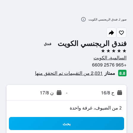
صور لـ فندق الريجنسي الكويت
فندق الريجنسي الكويت
فندق
5 نجوم
السالمية، الكويت
+965 2576 6609
ممتاز
2,031 من التقييمات تم التحقق منها
8.8
ح 16/8
-
ن 17/8
2 من الضيوف، غرفة واحدة
بحث