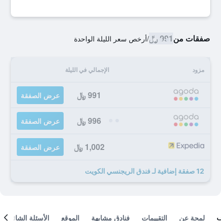
صفقات من
991 ﷼
/
أرخص سعر الليلة الواحدة
مزود
الإجمالي في الليلة
991 ﷼
عرض الصفقة
996 ﷼
عرض الصفقة
1,002 ﷼
عرض الصفقة
12 صفقة إضافية لـ فندق الريجنسي الكويت
لمحة عن
التقييمات
فنادق مشابهة
الموقع
الأسئلة الشائعة