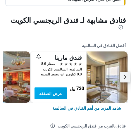
فنادق مشابهة لـ فندق الريجنسي الكويت
أفضل الفنادق في السالمية
فندق مارينا‬
5 نجوم
ممتاز 8.6
السالمية, السالمية, الكويت
0.0 كيلومتر عن وسط المدينة
730 ﷼
عرض الصفقة
شاهد المزيد من أهم الفنادق في السالمية
فنادق بالقرب من فندق الريجنسي الكويت