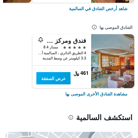
شاهد أرخص الفنادق في السالمية
الفنادق الموصى بها
فندق ومركز مؤتمرات ميلينيوم الكويت
5 نجوم
ممتاز 8.4
4 الطريق الدائري ، السالمية أبو ذر الغفاري, السالمية, الكويت
3.3 كيلومتر عن وسط المدينة
461 ﷼
عرض الصفقة
مشاهدة الفنادق الأخرى الموصى بها
استكشف السالمية