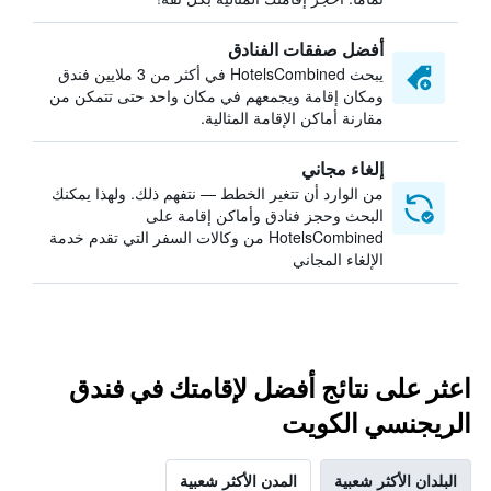
أفضل صفقات الفنادق
يبحث HotelsCombined في أكثر من 3 ملايين فندق
ومكان إقامة ويجمعهم في مكان واحد حتى تتمكن من
مقارنة أماكن الإقامة المثالية.
إلغاء مجاني
من الوارد أن تتغير الخطط — نتفهم ذلك. ولهذا يمكنك
البحث وحجز فنادق وأماكن إقامة على
HotelsCombined من وكالات السفر التي تقدم خدمة
الإلغاء المجاني
اعثر على نتائج أفضل لإقامتك في فندق
الريجنسي الكويت
البلدان الأكثر شعبية
المدن الأكثر شعبية