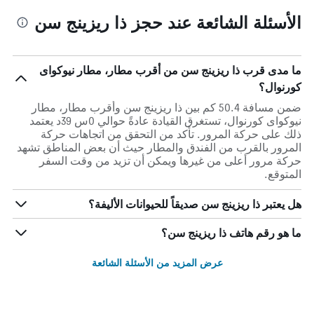
الأسئلة الشائعة عند حجز ذا ريزينج سن
ما مدى قرب ذا ريزينج سن من أقرب مطار، مطار نيوكواى
كورنوال؟
ضمن مسافة 50.4 كم بين ذا ريزينج سن وأقرب مطار، مطار
نيوكواى كورنوال، تستغرق القيادة عادةً حوالي 0س 39د يعتمد
ذلك على حركة المرور. تأكد من التحقق من اتجاهات حركة
المرور بالقرب من الفندق والمطار حيث أن بعض المناطق تشهد
حركة مرور أعلى من غيرها ويمكن أن تزيد من وقت السفر
المتوقع.
هل يعتبر ذا ريزينج سن صديقاً للحيوانات الأليفة؟
ما هو رقم هاتف ذا ريزينج سن؟
عرض المزيد من الأسئلة الشائعة