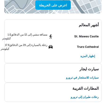
اعرض على الخريطة
أشهر المعالم
مسافة مشي إلى 12 من الدقائق
1.0
St. Mawes Castle
كيلومتر
رحلة بالسيارة إلى 29 من الدقائق
17.6
Truro Cathedral
كيلومتر
إظهار المزيد
سيارت ايجار
سيارات للاستئجار في ترورو
المطارات القريبة
رحلات طيران إلى ترورو