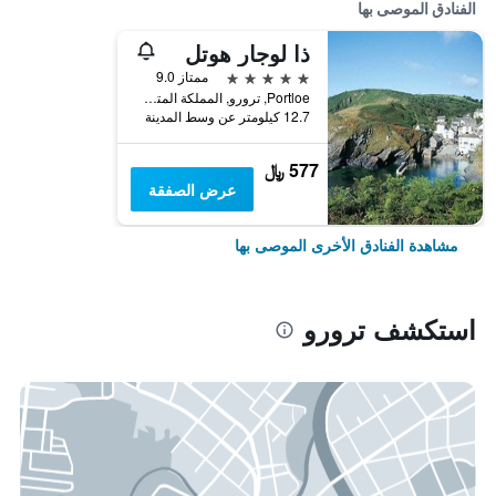
الفنادق الموصى بها
ذا لوجار هوتل
5 نجوم
ممتاز 9.0
Portloe, ترورو, المملكة المتحدة
12.7 كيلومتر عن وسط المدينة
577 ﷼
عرض الصفقة
مشاهدة الفنادق الأخرى الموصى بها
استكشف ترورو