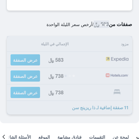
صفقات من
583 ﷼
/
أرخص سعر الليلة الواحدة
مزود
الإجمالي في الليلة
583 ﷼
عرض الصفقة
738 ﷼
عرض الصفقة
738 ﷼
عرض الصفقة
11 صفقة إضافية لـ ذا ريزينج سن
لمحة عن
التقييمات
فنادق مشابهة
الموقع
الأسئلة الشائعة