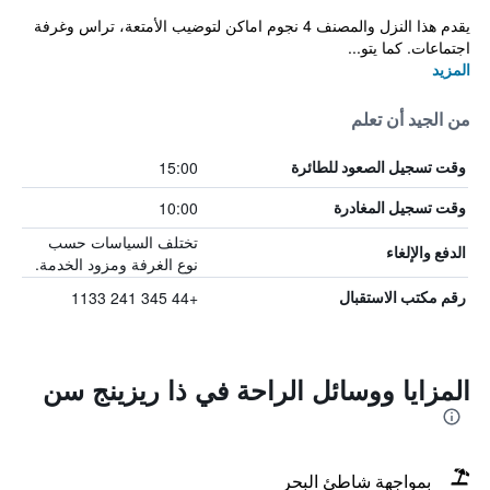
يقدم هذا النزل والمصنف 4 نجوم اماكن لتوضيب الأمتعة، تراس وغرفة
اجتماعات. كما يتو...
المزيد
من الجيد أن تعلم
15:00
وقت تسجيل الصعود للطائرة
10:00
وقت تسجيل المغادرة
تختلف السياسات حسب
الدفع والإلغاء
نوع الغرفة ومزود الخدمة.
+44 345 241 1133
رقم مكتب الاستقبال
المزايا ووسائل الراحة في ذا ريزينج سن
بمواجهة شاطئ البحر