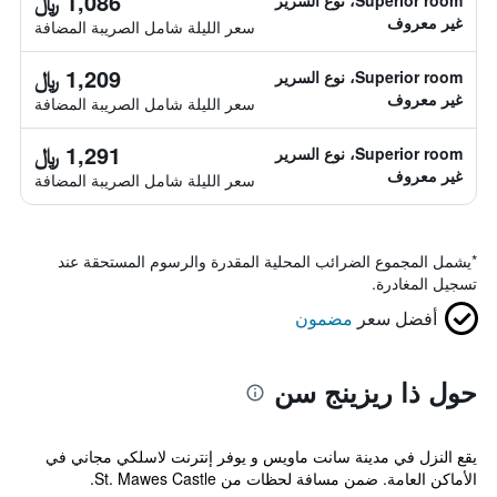
1,086 ﷼
Superior room، نوع السرير
غير معروف
سعر الليلة شامل الصريبة المضافة
1,209 ﷼
Superior room، نوع السرير
غير معروف
سعر الليلة شامل الصريبة المضافة
1,291 ﷼
Superior room، نوع السرير
غير معروف
سعر الليلة شامل الصريبة المضافة
*
يشمل المجموع الضرائب المحلية المقدرة والرسوم المستحقة عند
تسجيل المغادرة.
أفضل سعر
مضمون
حول ذا ريزينج سن
يقع النزل في مدينة سانت ماويس و يوفر إنترنت لاسلكي مجاني في
الأماكن العامة. ضمن مسافة لحظات من St. Mawes Castle.