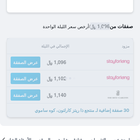
صفقات من
1,096 ﷼
/
أرخص سعر الليلة الواحدة
مزود
الإجمالي في الليلة
1,096 ﷼
عرض الصفقة
1,102 ﷼
عرض الصفقة
1,140 ﷼
عرض الصفقة
30 صفقة إضافية لـ منتجع ذا ريتز كارلتون، كوه ساموي
لمحة عن
التقييمات
فنادق مشابهة
الموقع
الأسئلة الشائعة