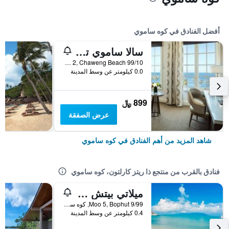
أفضل الفنادق في كوه ساموي
سالا ساموي تشاوينج بيتش ريزورت
99/10 Moo 2, Chaweng Beach, كوه ساموي, تايلاند
0.0 كيلومتر عن وسط المدينة
899 ﷼
عرض الصفقة
شاهد المزيد من أهم الفنادق في كوه ساموي
فنادق بالقرب من منتجع ذا ريتز كارلتون، كوه ساموي
ميلاتي بيتش ريزورت آند سبا
9/99 Moo 5, Bophut, كوه ساموي, تايلاند
0.4 كيلومتر عن وسط المدينة