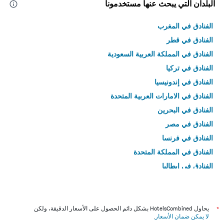
البلدان التي يبحث عنها مستخدمونا
الفنادق في المغرب
الفنادق في قطر
الفنادق في المملكة العربية السعودية
الفنادق في تركيا
الفنادق في إندونيسيا
الفنادق في الامارات العربية المتحدة
الفنادق في البحرين
الفنادق في مصر
الفنادق في فرنسا
الفنادق في المملكة المتحدة
الفنادق في إيطاليا
الفنادق في تايلاند
*
يحاول HotelsCombined بشكل دائم الحصول على الأسعار الدقيقة، ولكن
لا يمكن ضمان الأسعار
.