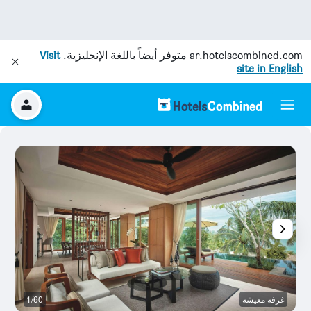
ar.hotelscombined.com
متوفر أيضاً باللغة الإنجليزية.
Visit
site in English
غرفة معيشة
1/60
ال