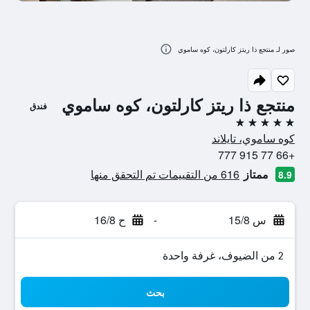
صور لـ منتجع ذا ريتز كارلتون، كوه ساموي
منتجع ذا ريتز كارلتون، كوه ساموي
فندق
5 نجوم
كوه ساموي، تايلاند
+66 77 915 777
ممتاز
616 من التقييمات تم التحقق منها
8.9
س 15/8
-
ح 16/8
2 من الضيوف، غرفة واحدة
بحث