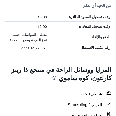
من الجيد أن تعلم
15:00
وقت تسجيل الصعود للطائرة
12:00
وقت تسجيل المغادرة
تختلف السياسات حسب
الدفع والإلغاء
نوع الغرفة ومزود الخدمة.
+66 77 915 777
رقم مكتب الاستقبال
المزايا ووسائل الراحة في منتجع ذا ريتز
كارلتون، كوه ساموي
شاطىء خاص
الغوص / Snorkeling
حمام سباحة خارجي