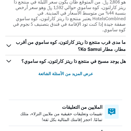
هو 2,806 ﷼. من المتوقع ظان يكون سعر الليلة في منتجع ذا
ريتز كارلتون، كوه ساموي حوالي 1,592 ﷼ وهو سعر أرخص
بنسبة 44% من متوسط الأسعار في المدينة. في
HotelsCombined يعتبر منتجع ذا ريتز كارلتون، كوه ساموي
صفقة جيدة إذا كنت تود الإقامة في فندق بتصنيف 5 نجوم في
كوه ساموي.
ما مدى قرب منتجع ذا ريتز كارلتون، كوه ساموي من أقرب
مطار، مطار Ko Samui؟
هل يوجد مسبح في منتجع ذا ريتز كارلتون، كوه ساموي؟
عرض المزيد من الأسئلة الشائعة
الملايين من التعليقات
تقييمات وتعليقات حقيقية من ملايين النزلاء، مثلك
تمامًا. احجز إقامتك المثالية بكل ثقة!