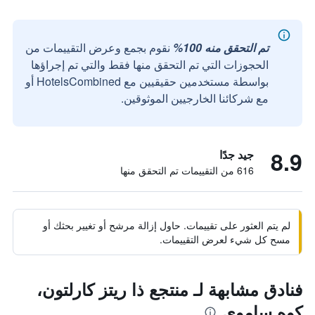
تم التحقق منه 100%
نقوم بجمع وعرض التقييمات من
الحجوزات التي تم التحقق منها فقط والتي تم إجراؤها
بواسطة مستخدمين حقيقيين مع HotelsCombined أو
مع شركائنا الخارجيين الموثوقين.
8.9
جيد جدًا
616 من التقييمات تم التحقق منها
لم يتم العثور على تقييمات. حاول إزالة مرشح أو تغيير بحثك أو
مسح كل شيء لعرض التقييمات.
فنادق مشابهة لـ منتجع ذا ريتز كارلتون،
كوه ساموي