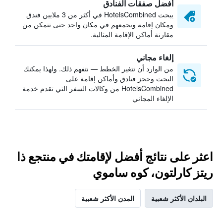
أفضل صفقات الفنادق
يبحث HotelsCombined في أكثر من 3 ملايين فندق
ومكان إقامة ويجمعهم في مكان واحد حتى تتمكن من
مقارنة أماكن الإقامة المثالية.
إلغاء مجاني
من الوارد أن تتغير الخطط — نتفهم ذلك. ولهذا يمكنك
البحث وحجز فنادق وأماكن إقامة على
HotelsCombined من وكالات السفر التي تقدم خدمة
الإلغاء المجاني
اعثر على نتائج أفضل لإقامتك في منتجع ذا
ريتز كارلتون، كوه ساموي
البلدان الأكثر شعبية
المدن الأكثر شعبية