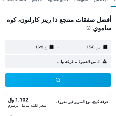
أفضل صفقات منتجع ذا ريتز كارلتون، كوه
ساموي
س 15/8
-
ح 16/8
2 من الضيوف، غرفة واحدة
1,102 ﷼
غرفة كينج، نوع السرير غير معروف
سعر الليلة شامل الرسوم