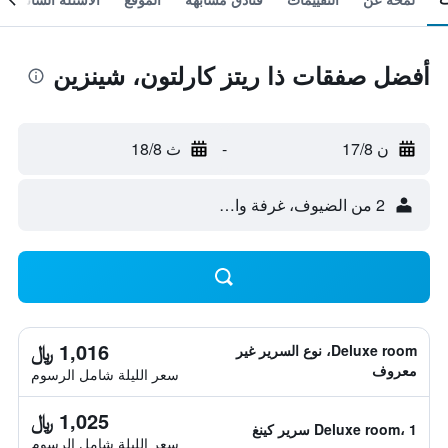
أفضل صفقات ذا ريتز كارلتون، شينزين
ن 17/8
-
ث 18/8
2 من الضيوف، غرفة واحدة
1,016 ﷼
Deluxe room، نوع السرير غير
معروف
سعر الليلة شامل الرسوم
1,025 ﷼
Deluxe room، 1 سرير كينغ
سعر الليلة شامل الرسوم