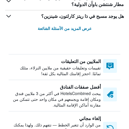
مطار شنتشن باوآن الدولية؟
هل يوجد مسبح في ذا ريتز كارلتون، شينزين؟
عرض المزيد من الأسئلة الشائعة
الملايين من التعليقات
تقييمات وتعليقات حقيقية من ملايين النزلاء، مثلك
تمامًا. احجز إقامتك المثالية بكل ثقة!
أفضل صفقات الفنادق
يبحث HotelsCombined في أكثر من 3 ملايين فندق
ومكان إقامة ويجمعهم في مكان واحد حتى تتمكن من
مقارنة أماكن الإقامة المثالية.
إلغاء مجاني
من الوارد أن تتغير الخطط — نتفهم ذلك. ولهذا يمكنك