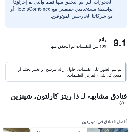
الحجوزات التي تم التحقق منها فقط والتي تم إجراؤها
بواسطة مستخدمين حقيقيين مع HotelsCombined أو
مع شركائنا الخارجيين الموثوقين.
9.1
رائع
409 من التقييمات تم التحقق منها
لم يتم العثور على تقييمات. حاول إزالة مرشح أو تغيير بحثك أو
مسح كل شيء لعرض التقييمات.
فنادق مشابهة لـ ذا ريتز كارلتون، شينزين
أفضل الفنادق في شينزهين