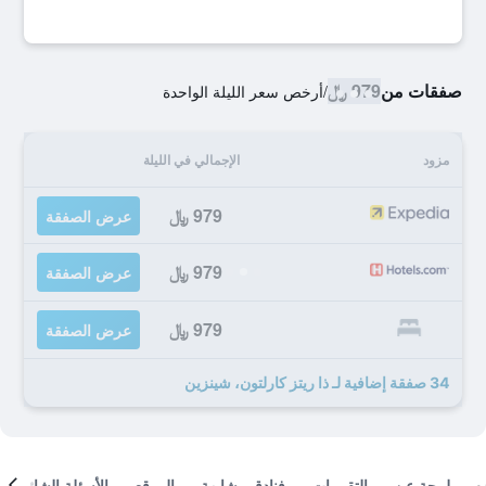
صفقات من
979 ﷼
/
أرخص سعر الليلة الواحدة
مزود
الإجمالي في الليلة
979 ﷼
عرض الصفقة
979 ﷼
عرض الصفقة
979 ﷼
عرض الصفقة
34 صفقة إضافية لـ ذا ريتز كارلتون، شينزين
لمحة عن
التقييمات
فنادق مشابهة
الموقع
الأسئلة الشائعة