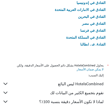
الفنادق في إندونيسيا
الفنادق في الامارات العربية المتحدة
الفنادق في البحرين
الفنادق في مصر
الفنادق في فرنسا
الفنادق في المملكة المتحدة
الفنادق في إيطاليا
الفنادق في تايلاند
*
يحاول HotelsCombined بشكل دائم الحصول على الأسعار الدقيقة، ولكن
لا يمكن ضمان الأسعار
.
إليك السبب:
HotelsCombined ليس البائع
نقوم بتجميع الكثير من البيانات لك
لماذا لا تكون الأسعار دقيقة بنسبة 100٪؟