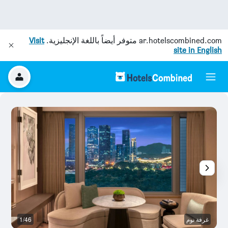
ar.hotelscombined.com
متوفر أيضاً باللغة الإنجليزية.
Visit
site in English
غرفة نوم
1/46
غر