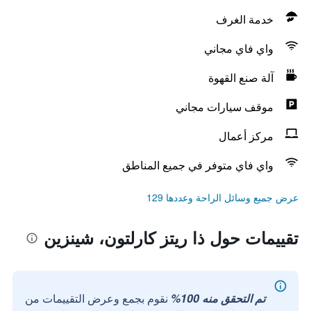
خدمة الغرف
واي فاي مجاني
آلة صنع القهوة
موقف سيارات مجاني
مركز أعمال
واي فاي متوفر في جميع المناطق
عرض جميع وسائل الراحة وعددها 129
تقييمات حول ذا ريتز كارلتون، شينزين
تم التحقق منه 100%
نقوم بجمع وعرض التقييمات من