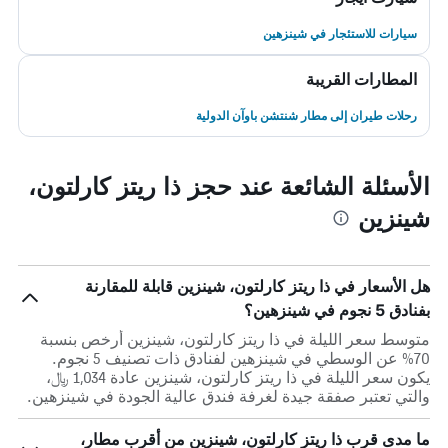
سيارات للاستئجار في شينزهين
المطارات القريبة
رحلات طيران إلى مطار شنتشن باوآن الدولية
الأسئلة الشائعة عند حجز ذا ريتز كارلتون،
شينزين
هل الأسعار في ذا ريتز كارلتون، شينزين قابلة للمقارنة
بفنادق 5 نجوم في شينزهين؟
متوسط سعر الليلة في ذا ريتز كارلتون، شينزين أرخص بنسبة
70% عن الوسطي في شينزهين لفنادق ذات تصنيف 5 نجوم.
يكون سعر الليلة في ذا ريتز كارلتون، شينزين عادة 1,034 ﷼،
والتي تعتبر صفقة جيدة لغرفة فندق عالية الجودة في شينزهين.
ما مدى قرب ذا ريتز كارلتون، شينزين من أقرب مطار،