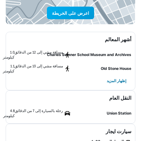
اعرض على الخريطة
أشهر المعالم
مسافة مشي إلى 12 من الدقائق
1.0
Charles Sumner School Museum and Archives
كيلومتر
مسافة مشي إلى 13 من الدقائق
1.1
Old Stone House
كيلومتر
إظهار المزيد
النقل العام
رحلة بالسيارة إلى 7 من الدقائق
4.8
Union Station
كيلومتر
سيارت ايجار