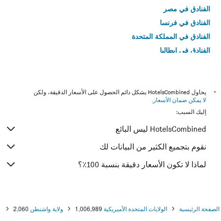
الفنادق في مصر
الفنادق في فرنسا
الفنادق في المملكة المتحدة
الفنادق في إيطاليا
الفنادق في تايلاند
*
يحاول HotelsCombined بشكل دائم الحصول على الأسعار الدقيقة، ولكن
لا يمكن ضمان الأسعار
.
إليك السبب:
HotelsCombined ليس البائع
نقوم بتجميع الكثير من البيانات لك
لماذا لا تكون الأسعار دقيقة بنسبة 100٪؟
الصفحة الرئيسية
الولايات المتحدة الأميريكية
1,006,989
ولاية واشنطن
2,060