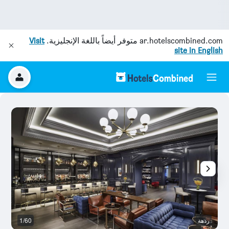
ar.hotelscombined.com
متوفر أيضاً باللغة الإنجليزية.
Visit
site in English
ردهة
1/60
ال