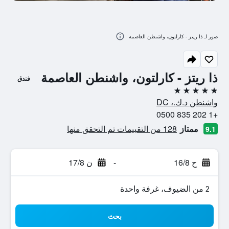
صور لـ ذا ريتز - كارلتون، واشنطن العاصمة
ذا ريتز - كارلتون، واشنطن العاصمة
فندق
5 نجوم
واشنطن د.ك.، DC
+1 202 835 0500
ممتاز
128 من التقييمات تم التحقق منها
9.1
ح 16/8
-
ن 17/8
2 من الضيوف، غرفة واحدة
بحث