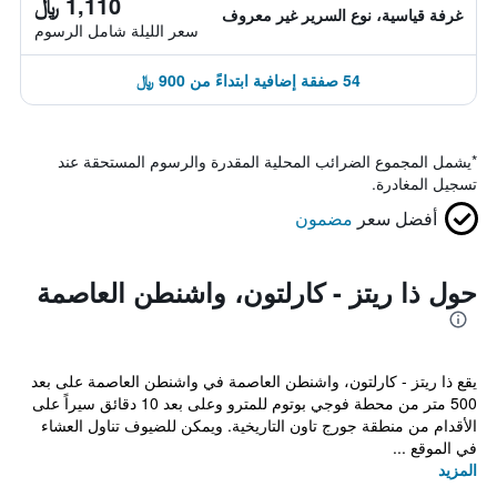
1,110 ﷼
غرفة قياسية، نوع السرير غير معروف
سعر الليلة شامل الرسوم
54 صفقة إضافية ابتداءً من 900 ﷼
*
يشمل المجموع الضرائب المحلية المقدرة والرسوم المستحقة عند
تسجيل المغادرة.
أفضل سعر
مضمون
حول ذا ريتز - كارلتون، واشنطن العاصمة
يقع ذا ريتز - كارلتون، واشنطن العاصمة في واشنطن العاصمة على بعد
500 متر من محطة فوجي بوتوم للمترو وعلى بعد 10 دقائق سيراً على
الأقدام من منطقة جورج تاون التاريخية. ويمكن للضيوف تناول العشاء
في الموقع ...
المزيد