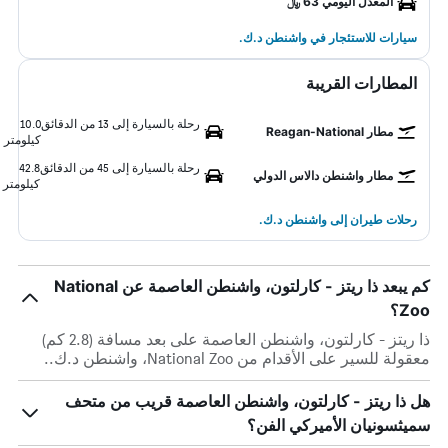
المعدل اليومي 63 ﷼
سيارات للاستئجار في واشنطن د.ك.
المطارات القريبة
رحلة بالسيارة إلى 13 من الدقائق
10.0
مطار Reagan-National
كيلومتر
رحلة بالسيارة إلى 45 من الدقائق
42.8
مطار واشنطن دالاس الدولي
كيلومتر
رحلات طيران إلى واشنطن د.ك.
كم يبعد ذا ريتز - كارلتون، واشنطن العاصمة عن National
Zoo؟
ذا ريتز - كارلتون، واشنطن العاصمة على بعد مسافة (2.8 كم)
معقولة للسير على الأقدام من National Zoo، واشنطن د.ك..
هل ذا ريتز - كارلتون، واشنطن العاصمة قريب من متحف
سميثسونيان الأميركي الفن؟