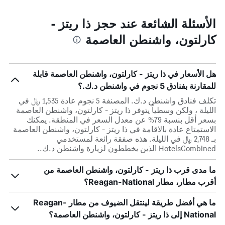
الأسئلة الشائعة عند حجز ذا ريتز -
كارلتون، واشنطن العاصمة
هل الأسعار في ذا ريتز - كارلتون، واشنطن العاصمة قابلة
للمقارنة بفنادق 5 نجوم في واشنطن د.ك.؟
تكلف فنادق واشنطن د.ك. المصنفة 5 نجوم عادة 1,535 ﷼ في
الليلة ، ولكن وسطياً يتوفر ذا ريتز - كارلتون، واشنطن العاصمة
بسعر أقل بنسبة 79% عن معدل السعر في المنطقة. يمكنك
الاستمتاع عادة بالاقامة في ذا ريتز - كارلتون، واشنطن العاصمة
بـ 2,748 ﷼ في الليلة. هذه صفقة رائعة لمستخدمي
HotelsCombined الذين يخططون لزيارة واشنطن د.ك..
ما مدى قرب ذا ريتز - كارلتون، واشنطن العاصمة من
أقرب مطار، مطار Reagan-National؟
ما هي أفضل طريقة لينتقل الضيوف من مطار Reagan-
National إلى ذا ريتز - كارلتون، واشنطن العاصمة؟