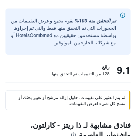
تم التحقق منه 100%
نقوم بجمع وعرض التقييمات من
الحجوزات التي تم التحقق منها فقط والتي تم إجراؤها
بواسطة مستخدمين حقيقيين مع HotelsCombined أو
مع شركائنا الخارجيين الموثوقين.
9.1
رائع
128 من التقييمات تم التحقق منها
لم يتم العثور على تقييمات. حاول إزالة مرشح أو تغيير بحثك أو
مسح كل شيء لعرض التقييمات.
فنادق مشابهة لـ ذا ريتز - كارلتون،
واشنطن العاصمة