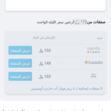
صفقات من
132 ﷼
/
أرخص سعر الليلة الواحدة
مزود
الإجمالي في الليلة
132 ﷼
عرض الصفقة
149 ﷼
عرض الصفقة
152 ﷼
عرض الصفقة
5 صفقات إضافية لـ ذا ريتز هوتل آت جاردن أويسيس