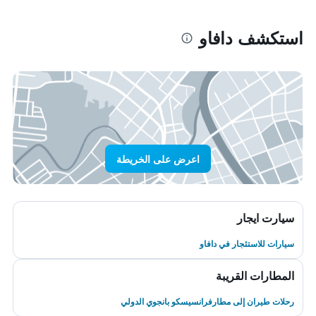
استكشف دافاو
اعرض على الخريطة
سيارت ايجار
سيارات للاستئجار في دافاو
المطارات القريبة
رحلات طيران إلى مطارفرانسيسكو بانجوي الدولي