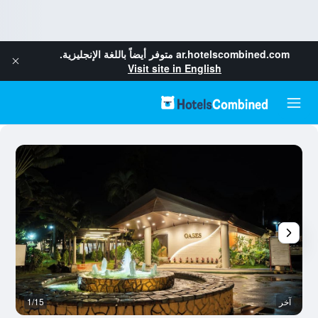
ar.hotelscombined.com
متوفر أيضاً باللغة الإنجليزية.
Visit site in English
آخر
1/15
ح