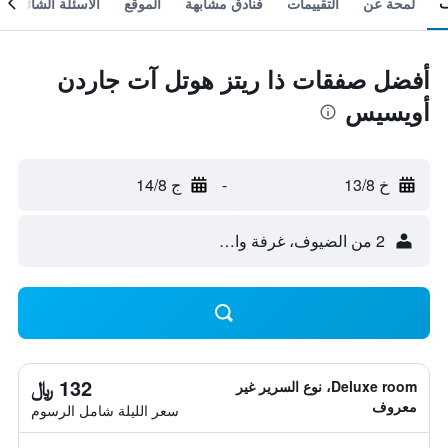
لمحة عن
التقييمات
فنادق مشابهة
الموقع
الأسئلة الشائعة
أفضل صفقات ذا ريتز هوتل آت جاردن
أويسيس
خ 13/8
-
ج 14/8
2 من الضيوف، غرفة واحدة
132 ﷼
Deluxe room، نوع السرير غير
معروف
سعر الليلة شامل الرسوم