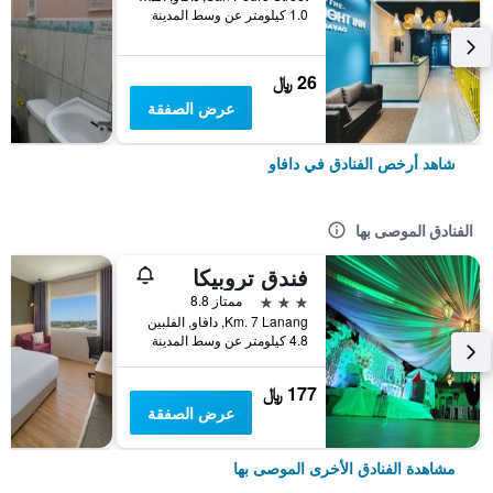
1.0 كيلومتر عن وسط المدينة
26 ﷼
عرض الصفقة
شاهد أرخص الفنادق في دافاو
الفنادق الموصى بها
فندق تروبيكا
3 نجوم
ممتاز 8.8
Km. 7 Lanang, دافاو, الفلبين
4.8 كيلومتر عن وسط المدينة
177 ﷼
عرض الصفقة
مشاهدة الفنادق الأخرى الموصى بها