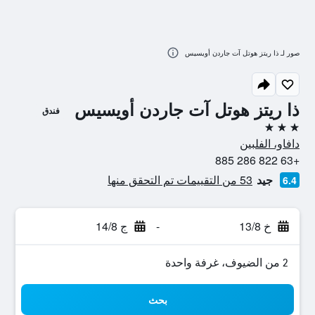
صور لـ ذا ريتز هوتل آت جاردن أويسيس
ذا ريتز هوتل آت جاردن أويسيس
فندق
3 نجوم
دافاو، الفلبين
+63 822 286 885
جيد
53 من التقييمات تم التحقق منها
6.4
خ 13/8
-
ج 14/8
2 من الضيوف، غرفة واحدة
بحث