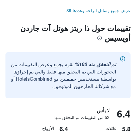
عرض جميع وسائل الراحة وعددها 39
تقييمات حول ذا ريتز هوتل آت جاردن
أويسيس
تم التحقق منه 100%
نقوم بجمع وعرض التقييمات من
الحجوزات التي تم التحقق منها فقط والتي تم إجراؤها
بواسطة مستخدمين حقيقيين مع HotelsCombined أو
مع شركائنا الخارجيين الموثوقين.
6.4
لا بأس
53 من التقييمات تم التحقق منها
6.4
5.8
عائلات
الأزواج