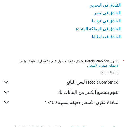
الفنادق في البحرين
الفنادق في مصر
الفنادق في فرنسا
الفنادق في المملكة المتحدة
الفنادق في إيطاليا
الفنادق في تايلاند
*
يحاول HotelsCombined بشكل دائم الحصول على الأسعار الدقيقة، ولكن
لا يمكن ضمان الأسعار
.
إليك السبب:
HotelsCombined ليس البائع
نقوم بتجميع الكثير من البيانات لك
لماذا لا تكون الأسعار دقيقة بنسبة 100٪؟