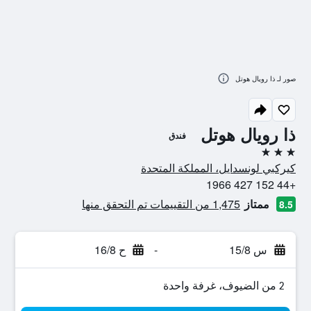
صور لـ ذا رويال هوتل
ذا رويال هوتل
فندق
3 نجوم
كيركبي لونسدايل، المملكة المتحدة
+44 152 427 1966
ممتاز
1,475 من التقييمات تم التحقق منها
8.5
س 15/8
-
ح 16/8
2 من الضيوف، غرفة واحدة