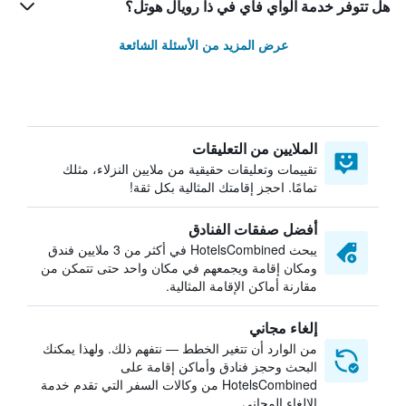
هل تتوفر خدمة الواي فاي في ذا رويال هوتل؟
عرض المزيد من الأسئلة الشائعة
الملايين من التعليقات
تقييمات وتعليقات حقيقية من ملايين النزلاء، مثلك
تمامًا. احجز إقامتك المثالية بكل ثقة!
أفضل صفقات الفنادق
يبحث HotelsCombined في أكثر من 3 ملايين فندق
ومكان إقامة ويجمعهم في مكان واحد حتى تتمكن من
مقارنة أماكن الإقامة المثالية.
إلغاء مجاني
من الوارد أن تتغير الخطط — نتفهم ذلك. ولهذا يمكنك
البحث وحجز فنادق وأماكن إقامة على
HotelsCombined من وكالات السفر التي تقدم خدمة
الإلغاء المجاني