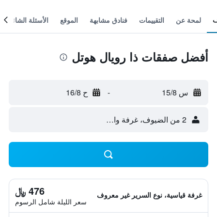
لمحة عن
التقييمات
فنادق مشابهة
الموقع
الأسئلة الشائعة
أفضل صفقات ذا رويال هوتل
س 15/8
-
ح 16/8
2 من الضيوف، غرفة واحدة
476 ﷼
غرفة قياسية، نوع السرير غير معروف
سعر الليلة شامل الرسوم