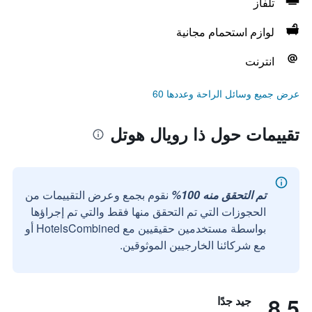
تلفاز
لوازم استحمام مجانية
انترنت
عرض جميع وسائل الراحة وعددها 60
تقييمات حول ذا رويال هوتل
تم التحقق منه 100%
نقوم بجمع وعرض التقييمات من
الحجوزات التي تم التحقق منها فقط والتي تم إجراؤها
بواسطة مستخدمين حقيقيين مع HotelsCombined أو
مع شركائنا الخارجيين الموثوقين.
8.5
جيد جدًا