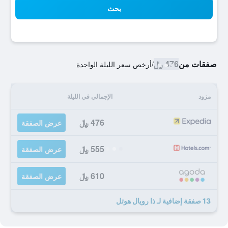
بحث
صفقات من
476 ﷼
/
أرخص سعر الليلة الواحدة
مزود
الإجمالي في الليلة
476 ﷼
عرض الصفقة
555 ﷼
عرض الصفقة
610 ﷼
عرض الصفقة
13 صفقة إضافية لـ ذا رويال هوتل