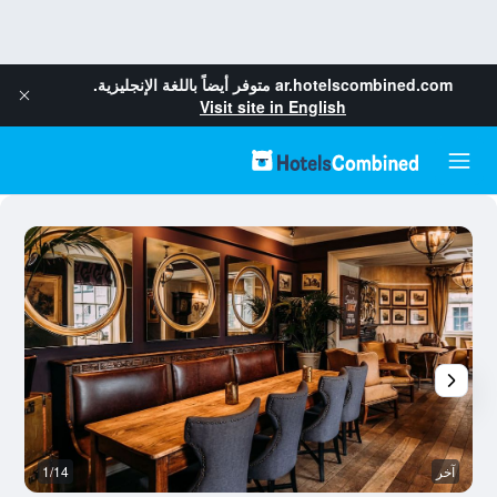
ar.hotelscombined.com
متوفر أيضاً باللغة الإنجليزية.
Visit site in English
آخر
1/14
با