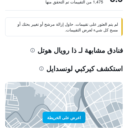
1,475 من التقييمات تم التحقق منها
لم يتم العثور على تقييمات. حاول إزالة مرشح أو تغيير بحثك أو
مسح كل شيء لعرض التقييمات.
فنادق مشابهة لـ ذا رويال هوتل
استكشف كيركبي لونسدايل
اعرض على الخريطة