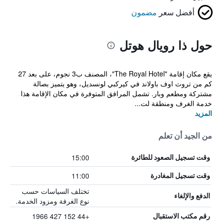
أفضل سعر
مضمون
حول ذا رويال هوتل
يقع مكان إقامة "The Royal Hotel"، المصنف ب3 نجوم، على بعد 27
كم من تروث اوف باولاند في كيركبي لونسديل، وهو يتميز بصالة
مشتركة ومطعم وبار. تشمل المرافق المتوفرة في مكان الإقامة هذا
خدمة الغرف ومنطقة لت...
المزيد
من الجيد أن تعلم
15:00
وقت تسجيل الصعود للطائرة
11:00
وقت تسجيل المغادرة
تختلف السياسات حسب
الدفع والإلغاء
نوع الغرفة ومزود الخدمة.
+44 152 427 1966
رقم مكتب الاستقبال