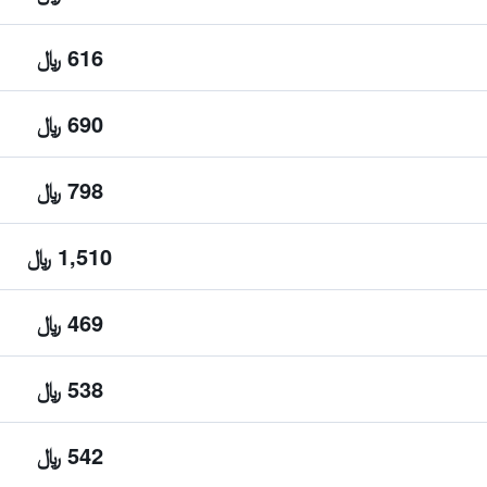
616 ﷼
690 ﷼
798 ﷼
1,510 ﷼
469 ﷼
538 ﷼
542 ﷼