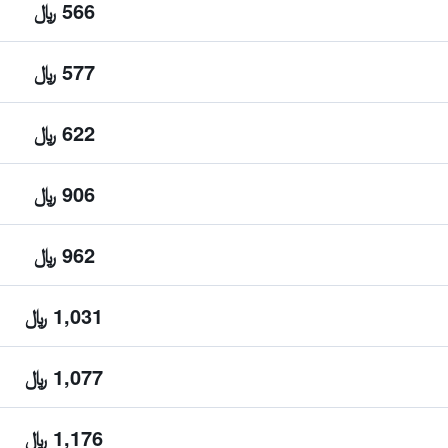
566 ﷼
577 ﷼
622 ﷼
906 ﷼
962 ﷼
1,031 ﷼
1,077 ﷼
1,176 ﷼