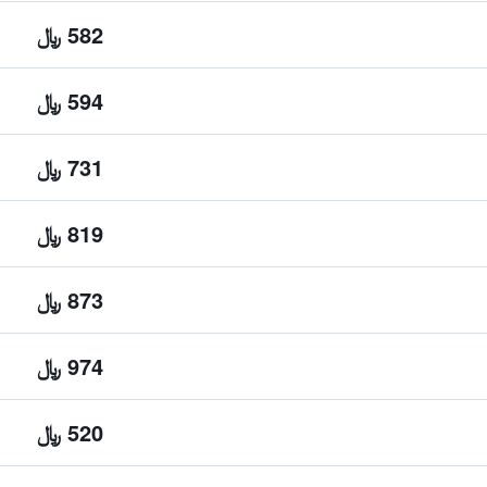
582 ﷼
594 ﷼
731 ﷼
819 ﷼
873 ﷼
974 ﷼
520 ﷼