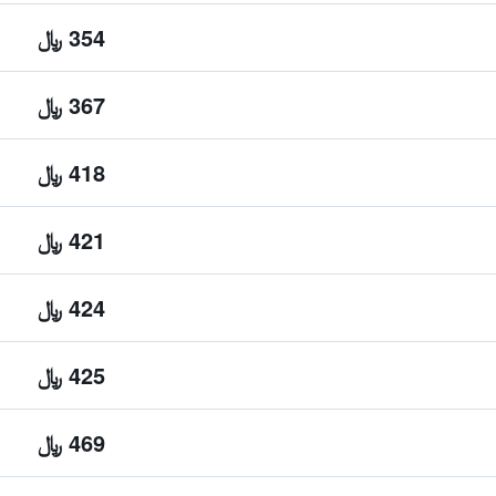
354 ﷼
367 ﷼
418 ﷼
421 ﷼
424 ﷼
425 ﷼
469 ﷼