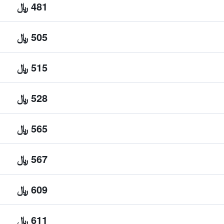
481 ﷼
505 ﷼
515 ﷼
528 ﷼
565 ﷼
567 ﷼
609 ﷼
611 ﷼