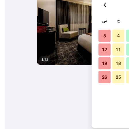
ج
س
5
4
12
11
1/12
غرفة نوم
19
18
26
25