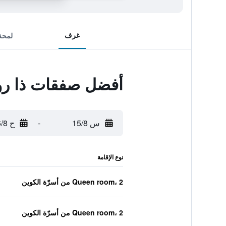
غرف
لمحة
أفضل صفقات ذا روي
س 15/8
-
ح 16/8
نوع الإقامة
Queen room، 2 من أسرّة الكوين
Queen room، 2 من أسرّة الكوين