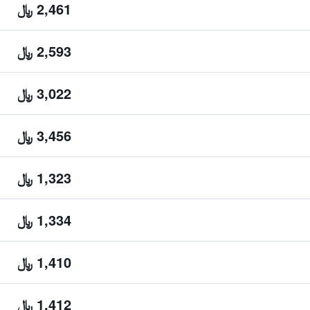
2,461 ﷼
2,593 ﷼
3,022 ﷼
3,456 ﷼
1,323 ﷼
1,334 ﷼
1,410 ﷼
1,412 ﷼