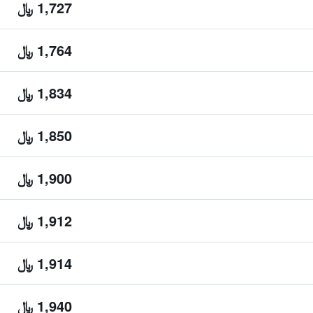
1,727 ﷼
1,764 ﷼
1,834 ﷼
1,850 ﷼
1,900 ﷼
1,912 ﷼
1,914 ﷼
1,940 ﷼