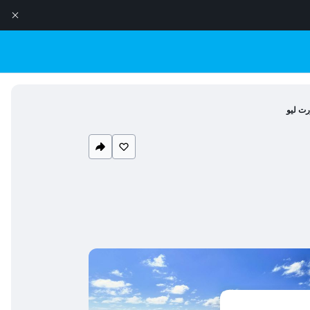
رت ليو