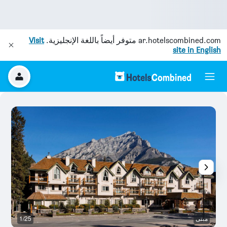
ar.hotelscombined.com
متوفر أيضاً باللغة الإنجليزية.
Visit
site in English
مبنى
1/25
آخ