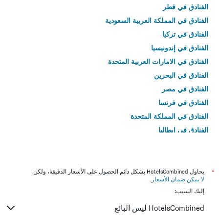
الفنادق في قطر
الفنادق في المملكة العربية السعودية
الفنادق في تركيا
الفنادق في إندونيسيا
الفنادق في الامارات العربية المتحدة
الفنادق في البحرين
الفنادق في مصر
الفنادق في فرنسا
الفنادق في المملكة المتحدة
الفنادق في إيطاليا
الفنادق في تايلاند
*
يحاول HotelsCombined بشكل دائم الحصول على الأسعار الدقيقة، ولكن
لا يمكن ضمان الأسعار
.
إليك السبب:
HotelsCombined ليس البائع