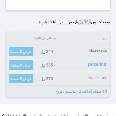
صفقات من
344 ﷼
/
أرخص سعر الليلة الواحدة
مزود
الإجمالي في الليلة
344 ﷼
عرض الصفقة
365 ﷼
عرض الصفقة
374 ﷼
عرض الصفقة
60 صفقة إضافية لـ راندلستون لودج
لمحة عن
التقييمات
فنادق مشابهة
الموقع
الأسئلة الشائعة