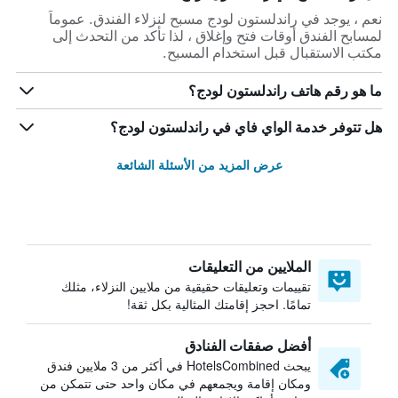
نعم ، يوجد في راندلستون لودج مسبح لنزلاء الفندق. عموماً
لمسابح الفندق أوقات فتح وإغلاق ، لذا تأكد من التحدث إلى
مكتب الاستقبال قبل استخدام المسبح.
ما هو رقم هاتف راندلستون لودج؟
هل تتوفر خدمة الواي فاي في راندلستون لودج؟
عرض المزيد من الأسئلة الشائعة
الملايين من التعليقات
تقييمات وتعليقات حقيقية من ملايين النزلاء، مثلك
تمامًا. احجز إقامتك المثالية بكل ثقة!
أفضل صفقات الفنادق
يبحث HotelsCombined في أكثر من 3 ملايين فندق
ومكان إقامة ويجمعهم في مكان واحد حتى تتمكن من