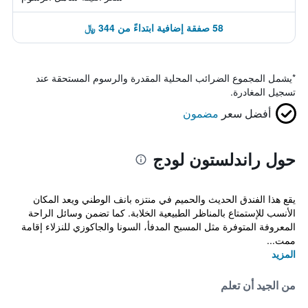
58 صفقة إضافية ابتداءً من 344 ﷼
*
يشمل المجموع الضرائب المحلية المقدرة والرسوم المستحقة عند
تسجيل المغادرة.
أفضل سعر
مضمون
حول راندلستون لودج
يقع هذا الفندق الحديث والحميم في منتزه بانف الوطني ويعد المكان
الأنسب للإستمتاع بالمناظر الطبيعية الخلابة. كما تضمن وسائل الراحة
المعروفة المتوفرة مثل المسبح المدفأ، السونا والجاكوزي للنزلاء إقامة
ممت...
المزيد
من الجيد أن تعلم