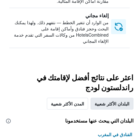
مقارنة أماكن الإقامة المثالية.
إلغاء مجاني
من الوارد أن تتغير الخطط — نتفهم ذلك. ولهذا يمكنك
البحث وحجز فنادق وأماكن إقامة على
HotelsCombined من وكالات السفر التي تقدم خدمة
الإلغاء المجاني
اعثر على نتائج أفضل لإقامتك في
راندلستون لودج
البلدان الأكثر شعبية
المدن الأكثر شعبية
البلدان التي يبحث عنها مستخدمونا
الفنادق في المغرب