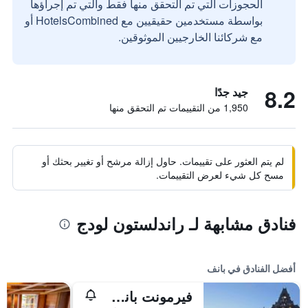
الحجوزات التي تم التحقق منها فقط والتي تم إجراؤها
بواسطة مستخدمين حقيقيين مع HotelsCombined أو
مع شركائنا الخارجيين الموثوقين.
8.2
جيد جدًا
1,950 من التقييمات تم التحقق منها
لم يتم العثور على تقييمات. حاول إزالة مرشح أو تغيير بحثك أو
مسح كل شيء لعرض التقييمات.
فنادق مشابهة لـ راندلستون لودج
أفضل الفنادق في بانف
فيرمونت بانف سبرينغز