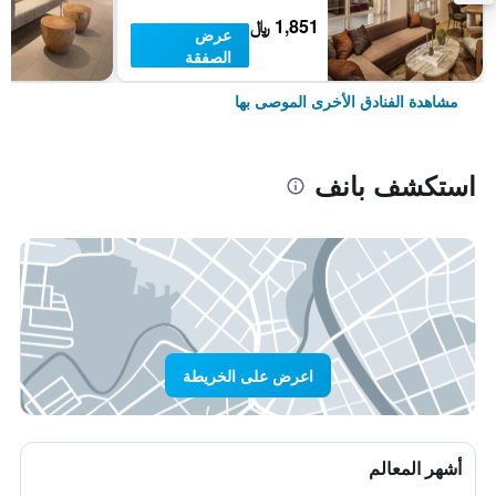
1,851 ﷼
عرض
الصفقة
مشاهدة الفنادق الأخرى الموصى بها
استكشف بانف
اعرض على الخريطة
أشهر المعالم