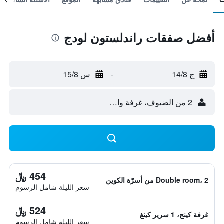
أفضل صفقات راندلستون لودج
ج 14/8
-
س 15/8
2 من الضيوف، غرفة واحدة
454 ﷼
Double room، 2 من أسرّة الكوين
سعر الليلة شامل الرسوم
524 ﷼
غرفة كينج، 1 سرير كينغ
سعر الليلة شامل الرسوم