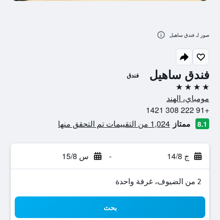
صور لـ فندق ساهيل
فندق ساهيل
فندق
4 نجوم
مومباي، الهند
+91 222 308 1421
ممتاز
1,024 من التقييمات تم التحقق منها
8.1
ج 14/8
-
س 15/8
2 من الضيوف، غرفة واحدة
بحث