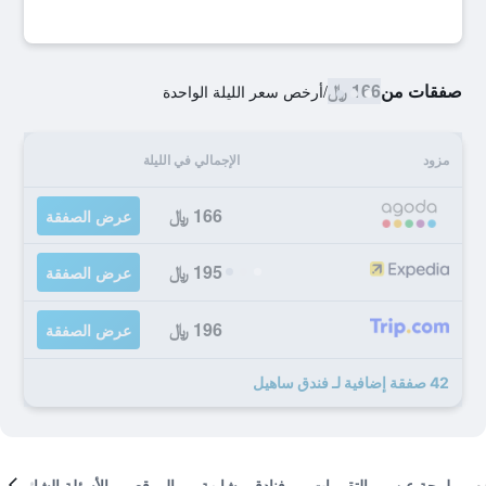
صفقات من
166 ﷼
/
أرخص سعر الليلة الواحدة
مزود
الإجمالي في الليلة
166 ﷼
عرض الصفقة
195 ﷼
عرض الصفقة
196 ﷼
عرض الصفقة
42 صفقة إضافية لـ فندق ساهيل
لمحة عن
التقييمات
فنادق مشابهة
الموقع
الأسئلة الشائعة