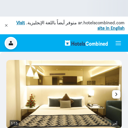
ar.hotelscombined.com
متوفر أيضاً باللغة الإنجليزية.
Visit
site in English
آخر
1/15
غر