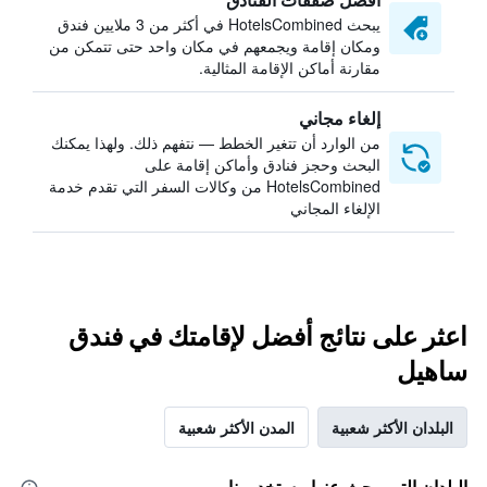
يبحث HotelsCombined في أكثر من 3 ملايين فندق
ومكان إقامة ويجمعهم في مكان واحد حتى تتمكن من
مقارنة أماكن الإقامة المثالية.
إلغاء مجاني
من الوارد أن تتغير الخطط — نتفهم ذلك. ولهذا يمكنك
البحث وحجز فنادق وأماكن إقامة على
HotelsCombined من وكالات السفر التي تقدم خدمة
الإلغاء المجاني
اعثر على نتائج أفضل لإقامتك في فندق
ساهيل
البلدان الأكثر شعبية
المدن الأكثر شعبية