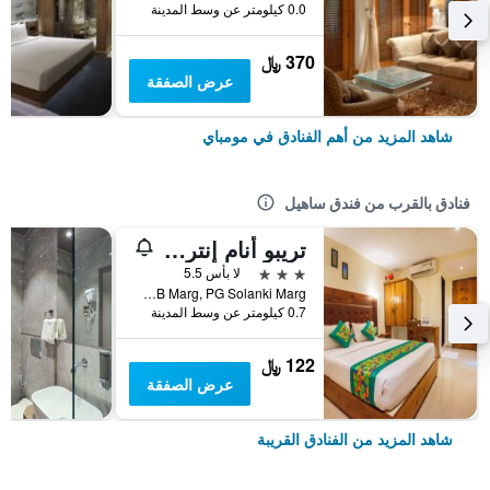
0.0 كيلومتر عن وسط المدينة
370 ﷼
عرض الصفقة
شاهد المزيد من أهم الفنادق في مومباي
فنادق بالقرب من فندق ساهيل
تريبو أنام إنترناشونال
3 نجوم
لا بأس 5.5
Ghas Galli, Off DB Marg, PG Solanki Marg, مومباي, الهند
0.7 كيلومتر عن وسط المدينة
122 ﷼
عرض الصفقة
شاهد المزيد من الفنادق القريبة