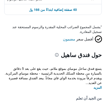
40 صفقة إضافية ابتداءً من 166 ﷼
*
يشمل المجموع الضرائب المحلية المقدرة والرسوم المستحقة عند
تسجيل المغادرة.
أفضل سعر
مضمون
حول فندق ساهيل
يتمتع فندق ساحل مومباي بموقع ملائم، حيث يقع على بعد 5 دقائق
بالسيارة من محطة السكك الحديدية الرئيسية - محطة مومباي المركزية.
ويقدم غرفاً مزودة بخدمة الواي فاي مجاناً. يبعد الفندق مسافة قصيرة
عن العديد...
المزيد
من الجيد أن تعلم