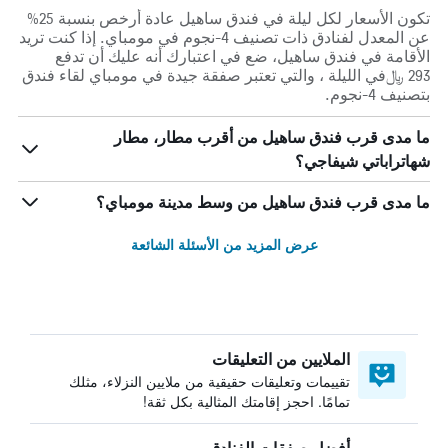
تكون الأسعار لكل ليلة في فندق ساهيل عادة أرخص بنسبة 25%
عن المعدل لفنادق ذات تصنيف 4-نجوم في مومباي. إذا كنت تريد
الأقامة في فندق ساهيل، ضع في اعتبارك أنه عليك أن تدفع
293 ﷼في الليلة ، والتي تعتبر صفقة جيدة في مومباي لقاء فندق
بتصنيف 4-نجوم.
ما مدى قرب فندق ساهيل من أقرب مطار، مطار
شهاتراباتي شيفاجي؟
ما مدى قرب فندق ساهيل من وسط مدينة مومباي؟
عرض المزيد من الأسئلة الشائعة
الملايين من التعليقات
تقييمات وتعليقات حقيقية من ملايين النزلاء، مثلك
تمامًا. احجز إقامتك المثالية بكل ثقة!
أفضل صفقات الفنادق