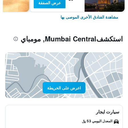
عرض الصفقة
مشاهدة الفنادق الأخرى الموصى بها
استكشفMumbai Central, مومباي
اعرض على الخريطة
سيارت ايجار
المعدل اليومي 53 ﷼