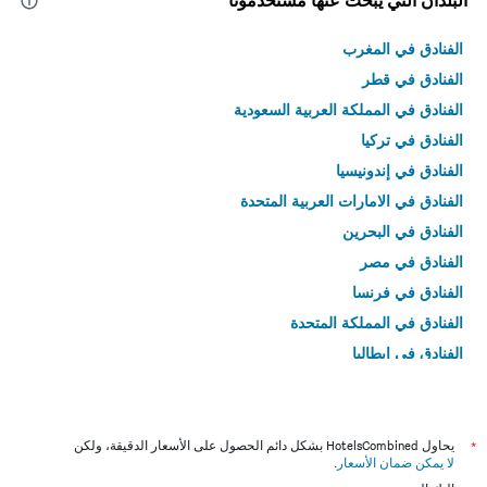
البلدان التي يبحث عنها مستخدمونا
الفنادق في المغرب
الفنادق في قطر
الفنادق في المملكة العربية السعودية
الفنادق في تركيا
الفنادق في إندونيسيا
الفنادق في الامارات العربية المتحدة
الفنادق في البحرين
الفنادق في مصر
الفنادق في فرنسا
الفنادق في المملكة المتحدة
الفنادق في إيطاليا
الفنادق في تايلاند
*
يحاول HotelsCombined بشكل دائم الحصول على الأسعار الدقيقة، ولكن
لا يمكن ضمان الأسعار
.