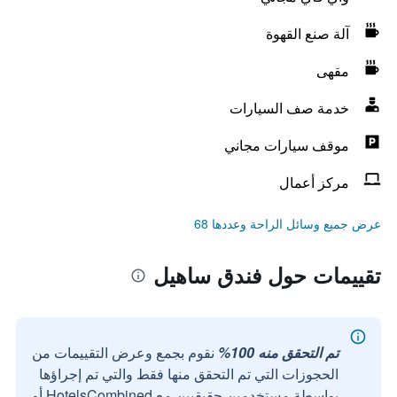
آلة صنع القهوة
مقهى
خدمة صف السيارات
موقف سيارات مجاني
مركز أعمال
عرض جميع وسائل الراحة وعددها 68
تقييمات حول فندق ساهيل
تم التحقق منه 100%
نقوم بجمع وعرض التقييمات من
الحجوزات التي تم التحقق منها فقط والتي تم إجراؤها
بواسطة مستخدمين حقيقيين مع HotelsCombined أو