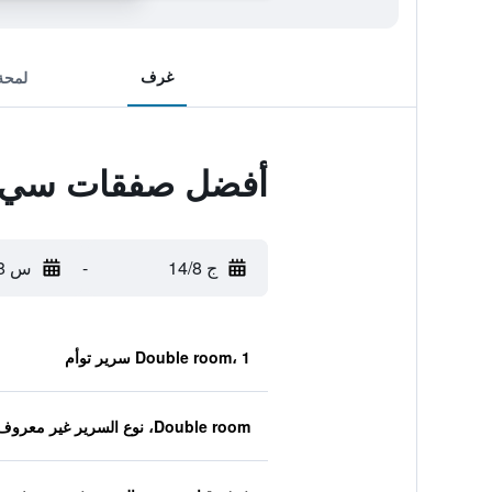
غرف
لمحة
أفضل صفقات سي في
ج 14/8
-
س 15/8
Double room، 1 سرير توأم
Double room، نوع السرير غير معروف