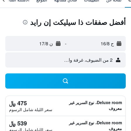
أفضل صفقات ذا سيليكت إن رايد
ح 16/8
-
ن 17/8
2 من الضيوف، غرفة واحدة
475 ﷼
Deluxe room، نوع السرير غير
معروف
سعر الليلة شامل الرسوم
539 ﷼
Deluxe room، نوع السرير غير
معروف
سعر الليلة شامل الرسوم