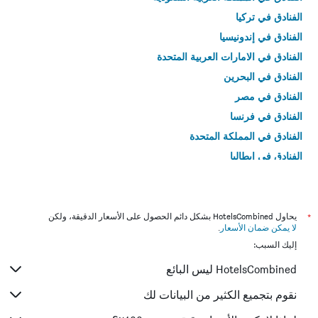
الفنادق في تركيا
الفنادق في إندونيسيا
الفنادق في الامارات العربية المتحدة
الفنادق في البحرين
الفنادق في مصر
الفنادق في فرنسا
الفنادق في المملكة المتحدة
الفنادق في إيطاليا
الفنادق في تايلاند
*
يحاول HotelsCombined بشكل دائم الحصول على الأسعار الدقيقة، ولكن
لا يمكن ضمان الأسعار
.
إليك السبب:
HotelsCombined ليس البائع
نقوم بتجميع الكثير من البيانات لك