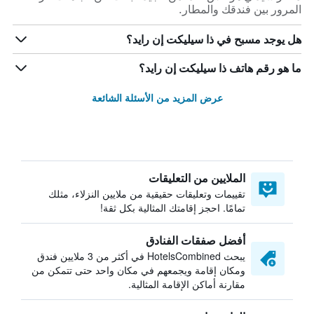
المرور بين فندقك والمطار.
هل يوجد مسبح في ذا سيليكت إن رايد؟
ما هو رقم هاتف ذا سيليكت إن رايد؟
عرض المزيد من الأسئلة الشائعة
الملايين من التعليقات
تقييمات وتعليقات حقيقية من ملايين النزلاء، مثلك
تمامًا. احجز إقامتك المثالية بكل ثقة!
أفضل صفقات الفنادق
يبحث HotelsCombined في أكثر من 3 ملايين فندق
ومكان إقامة ويجمعهم في مكان واحد حتى تتمكن من
مقارنة أماكن الإقامة المثالية.