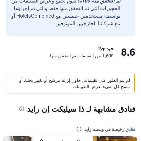
تم التحقق منه 100%
نقوم بجمع وعرض التقييمات من
الحجوزات التي تم التحقق منها فقط والتي تم إجراؤها
بواسطة مستخدمين حقيقيين مع HotelsCombined أو
مع شركائنا الخارجيين الموثوقين.
8.6
جيد جدًا
1,609 من التقييمات تم التحقق منها
لم يتم العثور على تقييمات. حاول إزالة مرشح أو تغيير بحثك أو
مسح كل شيء لعرض التقييمات.
فنادق مشابهة لـ ذا سيليكت إن رايد
فنادق رخيصة في ويست رايد