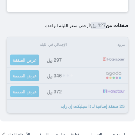
صفقات من
297 ﷼
/
أرخص سعر الليلة الواحدة
مزود
الإجمالي في الليلة
297 ﷼
عرض الصفقة
346 ﷼
عرض الصفقة
372 ﷼
عرض الصفقة
25 صفقة إضافية لـ ذا سيليكت إن رايد
لمحة عن
التقييمات
فنادق مشابهة
الموقع
الأسئلة الشائعة