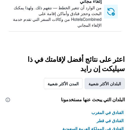
إلغاء مجاني
من الوارد أن تتغير الخطط — نتفهم ذلك. ولهذا يمكنك
البحث وحجز فنادق وأماكن إقامة على
HotelsCombined من وكالات السفر التي تقدم خدمة
الإلغاء المجاني
اعثر على نتائج أفضل لإقامتك في ذا
سيليكت إن رايد
البلدان الأكثر شعبية
المدن الأكثر شعبية
البلدان التي يبحث عنها مستخدمونا
الفنادق في المغرب
الفنادق في قطر
الفنادق في المملكة العربية السعودية