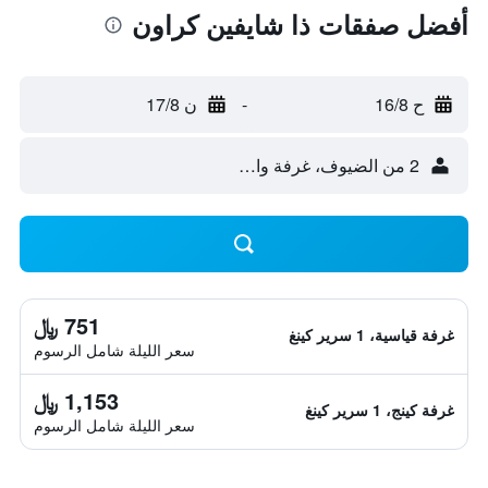
أفضل صفقات ذا شايفين كراون
ح 16/8
-
ن 17/8
2 من الضيوف، غرفة واحدة
751 ﷼
غرفة قياسية، 1 سرير كينغ
سعر الليلة شامل الرسوم
1,153 ﷼
غرفة كينج، 1 سرير كينغ
سعر الليلة شامل الرسوم