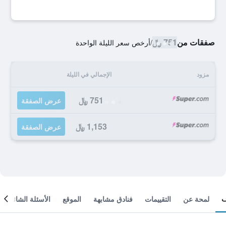
صفقات من
751 ﷼
/
أرخص سعر الليلة الواحدة
مزود
الإجمالي في الليلة
751 ﷼
عرض الصفقة
1,153 ﷼
عرض الصفقة
لمحة عن
التقييمات
فنادق مشابهة
الموقع
الأسئلة الشائعة