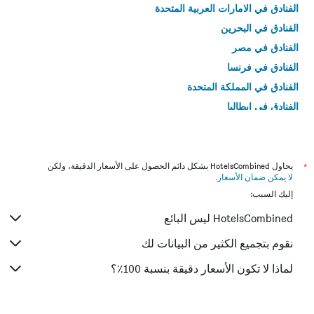
الفنادق في الامارات العربية المتحدة
الفنادق في البحرين
الفنادق في مصر
الفنادق في فرنسا
الفنادق في المملكة المتحدة
الفنادق في إيطاليا
الفنادق في تايلاند
*
يحاول HotelsCombined بشكل دائم الحصول على الأسعار الدقيقة، ولكن
لا يمكن ضمان الأسعار
.
إليك السبب:
HotelsCombined ليس البائع
نقوم بتجميع الكثير من البيانات لك
لماذا لا تكون الأسعار دقيقة بنسبة 100٪؟