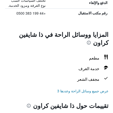
تختلف السياسات حسب
الدفع والإلغاء
نوع الغرفة ومزود الخدمة.
+44 199 383 0500
رقم مكتب الاستقبال
المزايا ووسائل الراحة في ذا شايفين
كراون
مطعم
خدمة الغرف
مجفف الشعر
عرض جميع وسائل الراحة وعددها 3
تقييمات حول ذا شايفين كراون