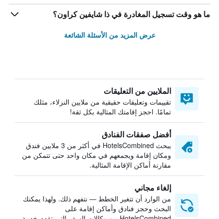
ما هو وقت تسجيل المغادرة في ذا شايفين كراون؟
عرض المزيد من الأسئلة الشائعة
الملايين من التعليقات
تقييمات وتعليقات حقيقية من ملايين النزلاء، مثلك
تمامًا. احجز إقامتك المثالية بكل ثقة!
أفضل صفقات الفنادق
يبحث HotelsCombined في أكثر من 3 ملايين فندق
ومكان إقامة ويجمعهم في مكان واحد حتى تتمكن من
مقارنة أماكن الإقامة المثالية.
إلغاء مجاني
من الوارد أن تتغير الخطط — نتفهم ذلك. ولهذا يمكنك
البحث وحجز فنادق وأماكن إقامة على
HotelsCombined من وكالات السفر التي تقدم خدمة