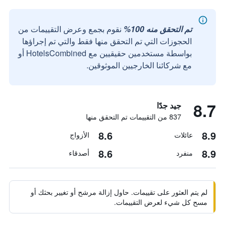
تم التحقق منه 100%
نقوم بجمع وعرض التقييمات من
الحجوزات التي تم التحقق منها فقط والتي تم إجراؤها
بواسطة مستخدمين حقيقيين مع HotelsCombined أو
مع شركائنا الخارجيين الموثوقين.
8.7
جيد جدًا
837 من التقييمات تم التحقق منها
8.6
8.9
عائلات
الأزواج
8.6
8.9
منفرد
أصدقاء
لم يتم العثور على تقييمات. حاول إزالة مرشح أو تغيير بحثك أو
مسح كل شيء لعرض التقييمات.