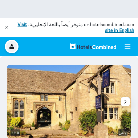
ar.hotelscombined.com
متوفر أيضاً باللغة الإنجليزية.
Visit
site in English
مبنى
1/10
آخ