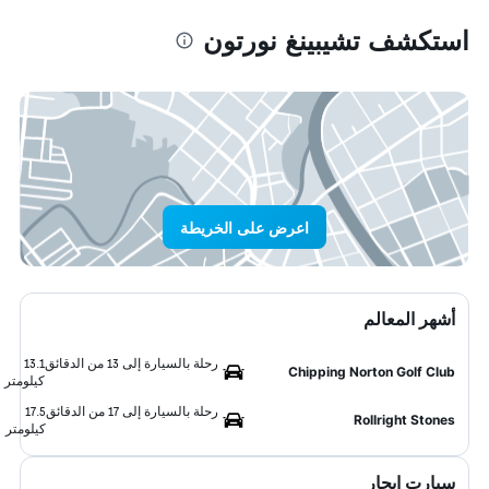
استكشف تشيبينغ نورتون
اعرض على الخريطة
أشهر المعالم
رحلة بالسيارة إلى 13 من الدقائق
13.1
Chipping Norton Golf Club
كيلومتر
رحلة بالسيارة إلى 17 من الدقائق
17.5
Rollright Stones
كيلومتر
سيارت ايجار