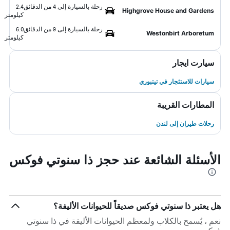
رحلة بالسيارة إلى 4 من الدقائق
2.4
Highgrove House and Gardens
كيلومتر
رحلة بالسيارة إلى 9 من الدقائق
6.0
Westonbirt Arboretum
كيلومتر
سيارت ايجار
سيارات للاستئجار في تيتبوري
المطارات القريبة
رحلات طيران إلى لندن
الأسئلة الشائعة عند حجز ذا سنوتي فوكس
هل يعتبر ذا سنوتي فوكس صديقاً للحيوانات الأليفة؟
نعم ، يُسمح بالكلاب ولمعظم الحيوانات الأليفة في ذا سنوتي