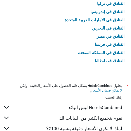
الفنادق في تركيا
الفنادق في إندونيسيا
الفنادق في الامارات العربية المتحدة
الفنادق في البحرين
الفنادق في مصر
الفنادق في فرنسا
الفنادق في المملكة المتحدة
الفنادق في إيطاليا
الفنادق في تايلاند
*
يحاول HotelsCombined بشكل دائم الحصول على الأسعار الدقيقة، ولكن
لا يمكن ضمان الأسعار
.
إليك السبب:
HotelsCombined ليس البائع
نقوم بتجميع الكثير من البيانات لك
لماذا لا تكون الأسعار دقيقة بنسبة 100٪؟