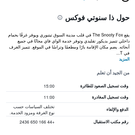
حول ذا سنوتي فوكس
يقع The Snooty Fox في قلب مدينة السوق تيتبوري ويوفر غرفًا بحمام
داخلي تتميز بديكور تقليدي وتوفر خدمة الواي فاي مجانًا في جميع
أنحائه. يضم مكان الإقامة بارًا ومطعمًا وتراسًا في الموقع. تتميز الغرف
في T...
المزيد
من الجيد أن تعلم
15:00
وقت تسجيل الصعود للطائرة
11:00
وقت تسجيل المغادرة
تختلف السياسات حسب
الدفع والإلغاء
نوع الغرفة ومزود الخدمة.
+44 166 650 2436
رقم مكتب الاستقبال