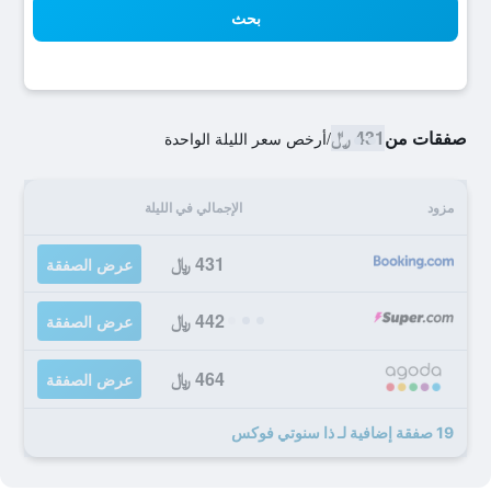
بحث
صفقات من
431 ﷼
/
أرخص سعر الليلة الواحدة
مزود
الإجمالي في الليلة
431 ﷼
عرض الصفقة
442 ﷼
عرض الصفقة
464 ﷼
عرض الصفقة
19 صفقة إضافية لـ ذا سنوتي فوكس