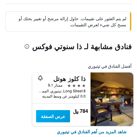
لم يتم العثور على تقييمات. حاول إزالة مرشح أو تغيير بحثك أو
مسح كل شيء لعرض التقييمات.
فنادق مشابهة لـ ذا سنوتي فوكس
أفضل الفنادق في تيتبوري
ذا كلوز هوتل
4 نجوم
ممتاز 9.1
8 Long Street, تيتبوري, المملكة المتحدة
0.0 كيلومتر عن وسط المدينة
784 ﷼
عرض الصفقة
شاهد المزيد من أهم الفنادق في تيتبوري