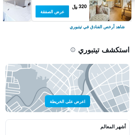
320 ﷼
عرض الصفقة
شاهد أرخص الفنادق في تيتبوري
استكشف تيتبوري
اعرض على الخريطة
أشهر المعالم