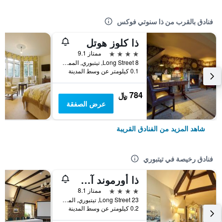
فنادق بالقرب من ذا سنوتي فوكس
ذا كلوز هوتل
4 نجوم
ممتاز 9.1
8 Long Street, تيتبوري, المملكة المتحدة
0.1 كيلومتر عن وسط المدينة
784 ﷼
عرض الصفقة
شاهد المزيد من الفنادق القريبة
فنادق رخيصة في تيتبوري
ذا أورموند آت تتبري
4 نجوم
ممتاز 8.1
23 Long Street, تيتبوري, المملكة المتحدة
0.2 كيلومتر عن وسط المدينة