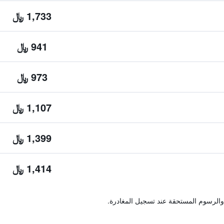
1,733 ﷼
941 ﷼
973 ﷼
1,107 ﷼
1,399 ﷼
1,414 ﷼
والرسوم المستحقة عند تسجيل المغادرة.