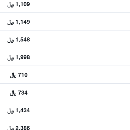
1,109 ﷼
1,149 ﷼
1,548 ﷼
1,998 ﷼
710 ﷼
734 ﷼
1,434 ﷼
2,386 ﷼