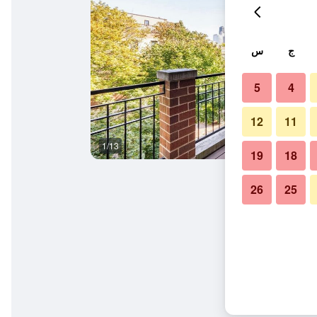
ج
س
5
4
12
11
1/13
آخر
19
18
26
25