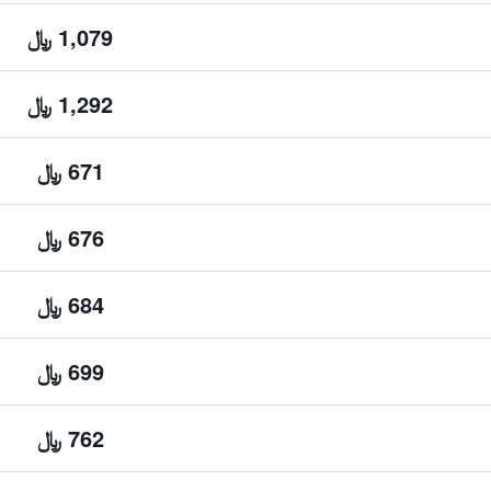
1,079 ﷼
1,292 ﷼
671 ﷼
676 ﷼
684 ﷼
699 ﷼
762 ﷼