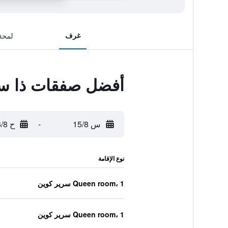
غرف
لمحة
أفضل صفقات ذا س
س 15/8
-
ح 16/8
نوع الإقامة
Queen room، 1 سرير كوين
Queen room، 1 سرير كوين