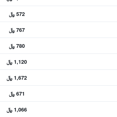
572 ﷼
767 ﷼
780 ﷼
1,120 ﷼
1,672 ﷼
671 ﷼
1,066 ﷼