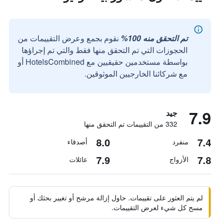
تم التحقق منه 100%
نقوم بجمع وعرض التقييمات من
الحجوزات التي تم التحقق منها فقط والتي تم إجراؤها
بواسطة مستخدمين حقيقيين مع HotelsCombined أو
مع شركائنا الخارجيين الموثوقين.
7.9
جيد
332 من التقييمات تم التحقق منها
8.0
7.4
منفرد
أصدقاء
7.9
7.8
الأزواج
عائلات
لم يتم العثور على تقييمات. حاول إزالة مرشح أو تغيير بحثك أو
مسح كل شيء لعرض التقييمات.