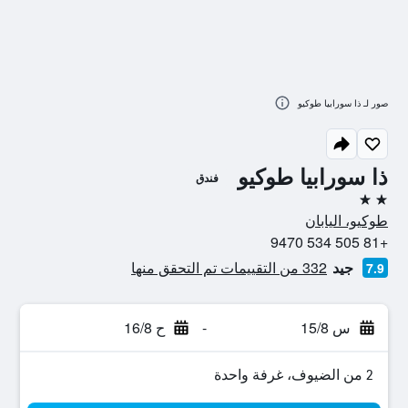
صور لـ ذا سورابيا طوكيو
ذا سورابيا طوكيو
فندق
2 نجمتين
طوكيو، اليابان
+81 505 534 9470
جيد
332 من التقييمات تم التحقق منها
7.9
س 15/8
-
ح 16/8
2 من الضيوف، غرفة واحدة