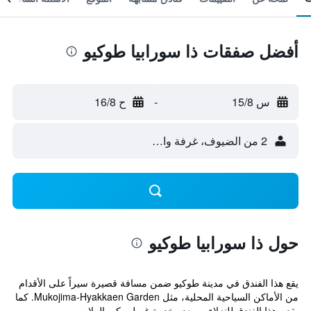
أفضل صفقات ذا سورابيا طوكيو
س 15/8
-
ح 16/8
2 من الضيوف، غرفة واحدة
حول ذا سورابيا طوكيو
يقع هذا الفندق في مدينة طوكيو ضمن مسافة قصيرة سيراً على الأقدام
من الأماكن السياحية المحلية، مثل Mukojima-Hyakkaen Garden. كما
يقدم هذا الفندق للنزلاء مصعد وخدمة غسل وكي الملابس.