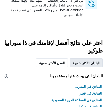
من الوارد أن تتغير الخطط — نتفهم ذلك. ولهذا يمكنك
البحث وحجز فنادق وأماكن إقامة على
HotelsCombined من وكالات السفر التي تقدم خدمة
الإلغاء المجاني
اعثر على نتائج أفضل لإقامتك في ذا سورابيا
طوكيو
البلدان الأكثر شعبية
المدن الأكثر شعبية
البلدان التي يبحث عنها مستخدمونا
الفنادق في المغرب
الفنادق في قطر
الفنادق في المملكة العربية السعودية
الفنادق في تركيا