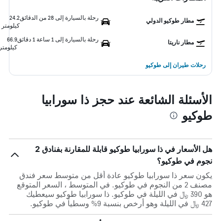
رحلة بالسيارة إلى 28 من الدقائق
24.2
مطار طوكيو الدولي
كيلومتر
رحلة بالسيارة إلى 1 ساعة 1 دقائق
66.9
مطار ناريتا
كيلومتر
رحلات طيران إلى طوكيو
الأسئلة الشائعة عند حجز ذا سورابيا
طوكيو
هل الأسعار في ذا سورابيا طوكيو قابلة للمقارنة بفنادق 2
نجوم في طوكيو؟
يكون سعر ذا سورابيا طوكيو عادة أقل من متوسط ​​سعر فندق
مصنف 2 من النجوم في طوكيو. في المتوسط ، السعر المتوقع
هو 390 ﷼ في الليلة في طوكيو. ذا سورابيا طوكيو سيعطيك
427 ﷼ في الليلة وهو أرخص بنسبة 9% وسطياً في طوكيو.