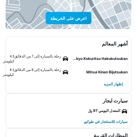
اعرض على الخريطة
أشهر المعالم
رحلة بالسيارة إلى 7 من الدقائق
4.3
Tokyo Kokuritsu Hakubutsukan
كيلومتر
رحلة بالسيارة إلى 8 من الدقائق
6.1
Mitsui Kinen Bijutsukan
كيلومتر
إظهار المزيد
سيارت ايجار
المعدل اليومي 97 ﷼
سيارات للاستئجار في طوكيو
المطارات القريبة