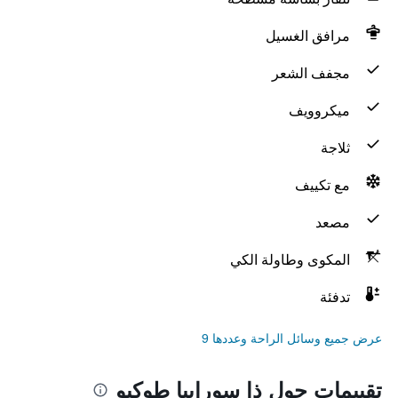
مرافق الغسيل
مجفف الشعر
ميكروويف
ثلاجة
مع تكييف
مصعد
المكوى وطاولة الكي
تدفئة
عرض جميع وسائل الراحة وعددها 9
تقييمات حول ذا سورابيا طوكيو