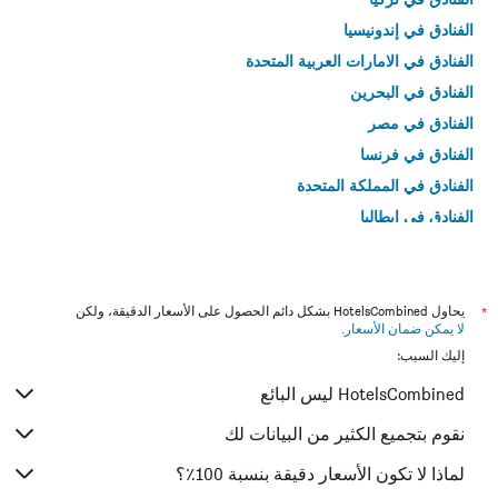
الفنادق في إندونيسيا
الفنادق في الامارات العربية المتحدة
الفنادق في البحرين
الفنادق في مصر
الفنادق في فرنسا
الفنادق في المملكة المتحدة
الفنادق في إيطاليا
الفنادق في تايلاند
*
يحاول HotelsCombined بشكل دائم الحصول على الأسعار الدقيقة، ولكن
لا يمكن ضمان الأسعار
.
إليك السبب:
HotelsCombined ليس البائع
نقوم بتجميع الكثير من البيانات لك
لماذا لا تكون الأسعار دقيقة بنسبة 100٪؟