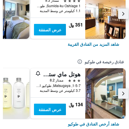
4 نجوم
ممتاز 9.3
Sumida-ku Oshiage 1, طوكيو, اليابان
1.1 كيلومتر عن وسط المدينة
351 ﷼
عرض الصفقة
شاهد المزيد من الفنادق القريبة
فنادق رخيصة في طوكيو
هوتل ماي ستايز أوينو إناريتشو
3 نجوم
ممتاز 8.2
1-5-7, Matsugaya, طوكيو, اليابان
3.7 كيلومتر عن وسط المدينة
134 ﷼
عرض الصفقة
شاهد أرخص الفنادق في طوكيو