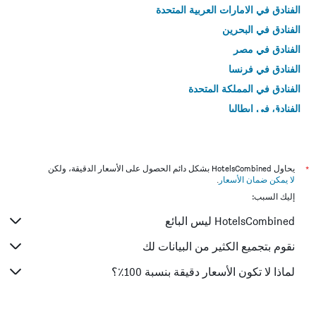
الفنادق في الامارات العربية المتحدة
الفنادق في البحرين
الفنادق في مصر
الفنادق في فرنسا
الفنادق في المملكة المتحدة
الفنادق في إيطاليا
الفنادق في تايلاند
*
يحاول HotelsCombined بشكل دائم الحصول على الأسعار الدقيقة، ولكن
لا يمكن ضمان الأسعار
.
إليك السبب:
HotelsCombined ليس البائع
نقوم بتجميع الكثير من البيانات لك
لماذا لا تكون الأسعار دقيقة بنسبة 100٪؟