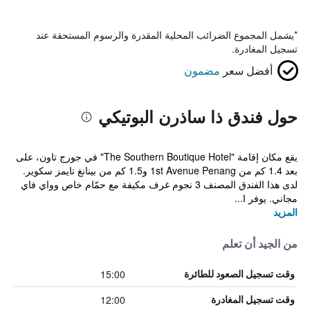
*
يشمل المجموع الضرائب المحلية المقدرة والرسوم المستحقة عند
تسجيل المغادرة.
أفضل سعر
مضمون
حول فندق ذا ساذرن البوتيكي
يقع مكان إقامة "The Southern Boutique Hotel" في جورج تاون، على
بعد 1.4 كم من 1st Avenue Penang و1.5 كم من بينانغ تايمز سكوير.
لدى هذا الفندق المصنف 3 نجوم غرف مكيفة مع حمّام خاص وواي فاي
مجاني. يوفر ا...
المزيد
من الجيد أن تعلم
15:00
وقت تسجيل الصعود للطائرة
12:00
وقت تسجيل المغادرة