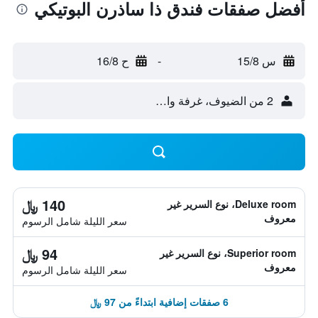
أفضل صفقات فندق ذا ساذرن البوتيكي
س 15/8
-
ح 16/8
2 من الضيوف، غرفة واحدة
140 ﷼
Deluxe room، نوع السرير غير
معروف
سعر الليلة شامل الرسوم
94 ﷼
Superior room، نوع السرير غير
معروف
سعر الليلة شامل الرسوم
6 صفقات إضافية ابتداءً من 97 ﷼