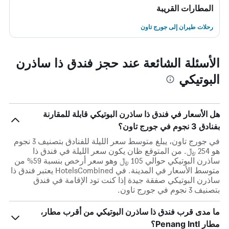
المطارات القريبة
رحلات طيران إلى جورج تاون
الأسئلة الشائعة عند حجز فندق ذا ساذرن
البوتيكي
هل الأسعار في فندق ذا ساذرن البوتيكي قابلة للمقارنة
بفنادق 3 نجوم في جورج تاون؟
في جورج تاون، يبلغ متوسط ​​سعر الليلة للفنادق بتصنيف 3 نجوم
هو 254 ﷼. من المتوقع ظان يكون سعر الليلة في فندق ذا
ساذرن البوتيكي حوالي 105 ﷼ وهو سعر أرخص بنسبة 59% من
متوسط الأسعار في المدينة. في HotelsCombined يعتبر فندق ذا
ساذرن البوتيكي صفقة جيدة إذا كنت تود الإقامة في فندق
بتصنيف 3 نجوم في جورج تاون.
ما مدى قرب فندق ذا ساذرن البوتيكي من أقرب مطار،
مطار Penang Intl؟