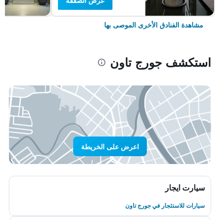
عرض الصفقة
مشاهدة الفنادق الأخرى الموصى بها
استكشف جورج تاون
اعرض على الخريطة
سيارت ايجار
سيارات للاستئجار في جورج تاون