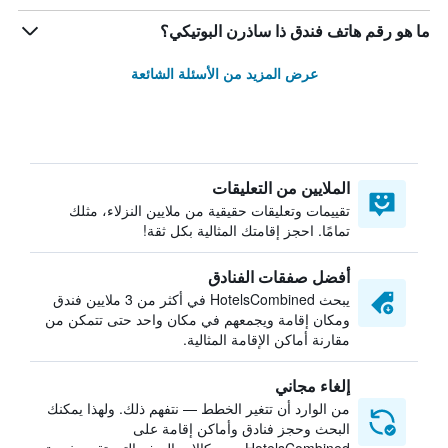
ما هو رقم هاتف فندق ذا ساذرن البوتيكي؟
عرض المزيد من الأسئلة الشائعة
الملايين من التعليقات
تقييمات وتعليقات حقيقية من ملايين النزلاء، مثلك
تمامًا. احجز إقامتك المثالية بكل ثقة!
أفضل صفقات الفنادق
يبحث HotelsCombined في أكثر من 3 ملايين فندق
ومكان إقامة ويجمعهم في مكان واحد حتى تتمكن من
مقارنة أماكن الإقامة المثالية.
إلغاء مجاني
من الوارد أن تتغير الخطط — نتفهم ذلك. ولهذا يمكنك
البحث وحجز فنادق وأماكن إقامة على