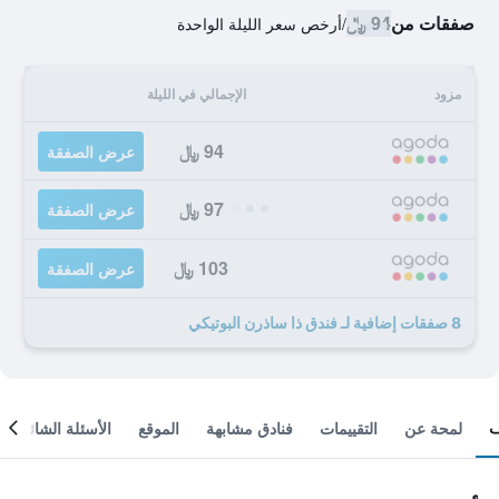
صفقات من
94 ﷼
/
أرخص سعر الليلة الواحدة
مزود
الإجمالي في الليلة
94 ﷼
عرض الصفقة
97 ﷼
عرض الصفقة
103 ﷼
عرض الصفقة
8 صفقات إضافية لـ فندق ذا ساذرن البوتيكي
لمحة عن
التقييمات
فنادق مشابهة
الموقع
الأسئلة الشائعة