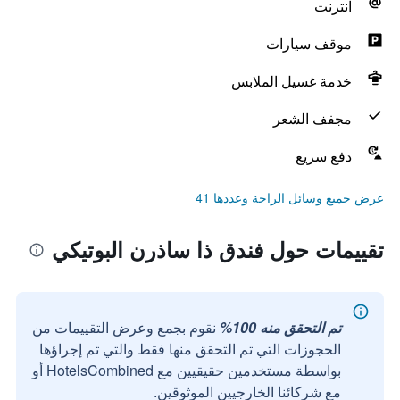
انترنت
موقف سيارات
خدمة غسيل الملابس
مجفف الشعر
دفع سريع
عرض جميع وسائل الراحة وعددها 41
تقييمات حول فندق ذا ساذرن البوتيكي
تم التحقق منه 100%
نقوم بجمع وعرض التقييمات من
الحجوزات التي تم التحقق منها فقط والتي تم إجراؤها
بواسطة مستخدمين حقيقيين مع HotelsCombined أو
مع شركائنا الخارجيين الموثوقين.