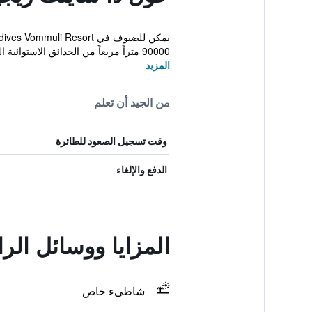
90000 متراً مربعاً من الحدائق الاستوائية المورقة و...
المزيد
من الجيد أن تعلم
وقت تسجيل الصعود للطائرة
الدفع والإلغاء
المزايا ووسائل ال
شاطىء خاص