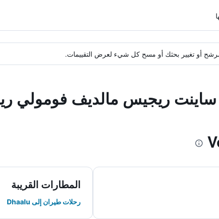
ة مرشح أو تغيير بحثك أو مسح كل شيء لعرض التقييمات.
ا ساينت ريجيس مالديف فومولي ر
المطارات القريبة
رحلات طيران إلى Dhaalu