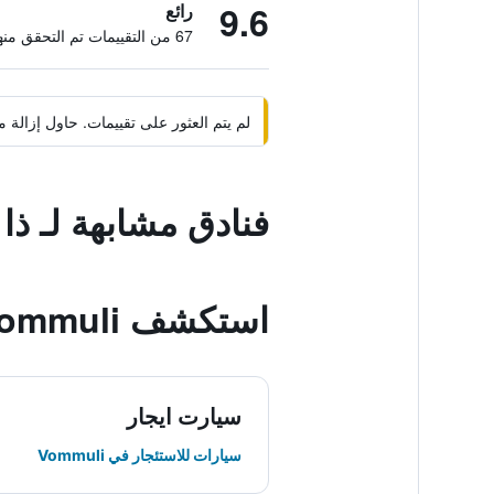
9.6
رائع
67 من التقييمات تم التحقق منها
لم يتم العثور على تقييمات. حاول إزال
فنادق مشابهة لـ ذ
استكشف Vommuli
سيارت ايجار
سيارات للاستئجار في Vommuli