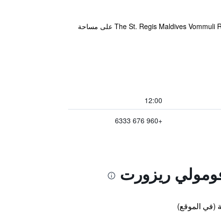
يمكن للضيوف في The St. Regis Maldives Vommuli Resort الاستمتاع بتجربة الخدمة ذات المستوى العالمي. يقع The St. Regis Maldives Vommuli Resort على مساحة
12:00
+960 676 6333
فومولي ريزورت
 (في الموقع)