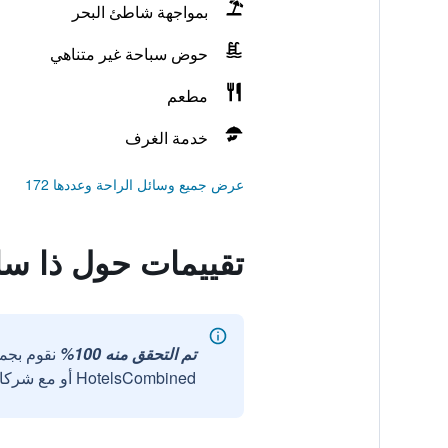
بمواجهة شاطئ البحر
حوض سباحة غير متناهي
مطعم
خدمة الغرف
عرض جميع وسائل الراحة وعددها 172
تقييمات حول ذا س
تم التحقق منه 100%
نقوم بجم
HotelsCombined أو مع شركائنا الخارجيين الموثوقين.