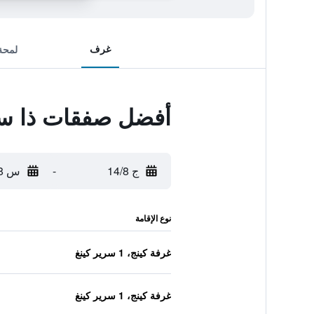
غرف
لمحة
أفضل صفقات ذا سا
ج 14/8
-
س 15/8
نوع الإقامة
غرفة كينج، 1 سرير كينغ
غرفة كينج، 1 سرير كينغ