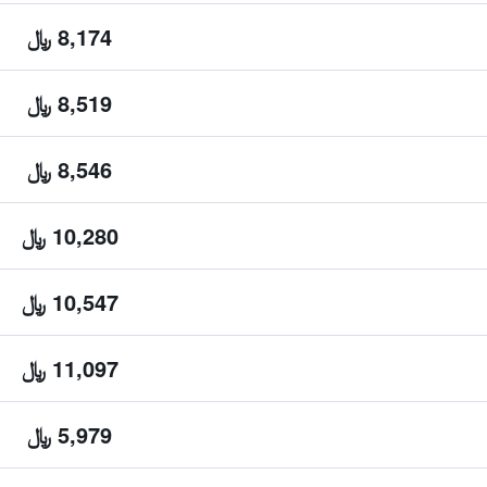
8,174 ﷼
8,519 ﷼
8,546 ﷼
10,280 ﷼
10,547 ﷼
11,097 ﷼
5,979 ﷼