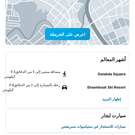
اعرض على الخريطة
أشهر المعالم
مسافة مشي إلى 3 من الدقائق
0.3
Gondola Square
كيلومتر
رحلة بالسيارة إلى 2 من الدقائق
0.8
Steamboat Ski Resort
كيلومتر
إظهار المزيد
سيارت ايجار
سيارات للاستئجار في ستيامبوات سبرينغس