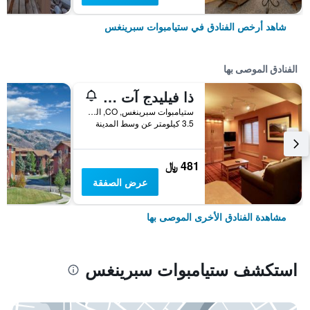
شاهد أرخص الفنادق في ستيامبوات سبرينغس
الفنادق الموصى بها
ذا فيليدج آت ستيمبوت
ستيامبوات سبرينغس, CO, الولايات المتحدة الأميريكية
3.5 كيلومتر عن وسط المدينة
481 ﷼
عرض الصفقة
مشاهدة الفنادق الأخرى الموصى بها
استكشف ستيامبوات سبرينغس