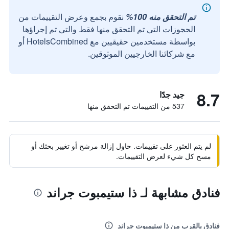
تم التحقق منه 100%
نقوم بجمع وعرض التقييمات من
الحجوزات التي تم التحقق منها فقط والتي تم إجراؤها
بواسطة مستخدمين حقيقيين مع HotelsCombined أو
مع شركائنا الخارجيين الموثوقين.
8.7
جيد جدًا
537 من التقييمات تم التحقق منها
لم يتم العثور على تقييمات. حاول إزالة مرشح أو تغيير بحثك أو
مسح كل شيء لعرض التقييمات.
فنادق مشابهة لـ ذا ستيمبوت جراند
فنادق بالقرب من ذا ستيمبوت جراند