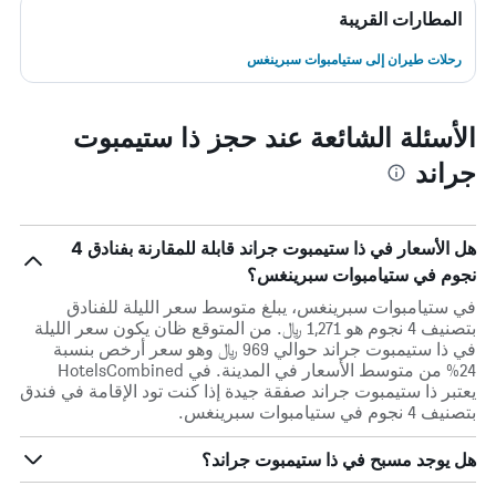
المطارات القريبة
رحلات طيران إلى ستيامبوات سبرينغس
الأسئلة الشائعة عند حجز ذا ستيمبوت
جراند
هل الأسعار في ذا ستيمبوت جراند قابلة للمقارنة بفنادق 4
نجوم في ستيامبوات سبرينغس؟
في ستيامبوات سبرينغس، يبلغ متوسط ​​سعر الليلة للفنادق
بتصنيف 4 نجوم هو 1,271 ﷼. من المتوقع ظان يكون سعر الليلة
في ذا ستيمبوت جراند حوالي 969 ﷼ وهو سعر أرخص بنسبة
24% من متوسط الأسعار في المدينة. في HotelsCombined
يعتبر ذا ستيمبوت جراند صفقة جيدة إذا كنت تود الإقامة في فندق
بتصنيف 4 نجوم في ستيامبوات سبرينغس.
هل يوجد مسبح في ذا ستيمبوت جراند؟