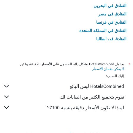
الفنادق في البحرين
الفنادق في مصر
الفنادق في فرنسا
الفنادق في المملكة المتحدة
الفنادق في إيطاليا
الفنادق في تايلاند
*
يحاول HotelsCombined بشكل دائم الحصول على الأسعار الدقيقة، ولكن
لا يمكن ضمان الأسعار
.
إليك السبب:
HotelsCombined ليس البائع
نقوم بتجميع الكثير من البيانات لك
لماذا لا تكون الأسعار دقيقة بنسبة 100٪؟