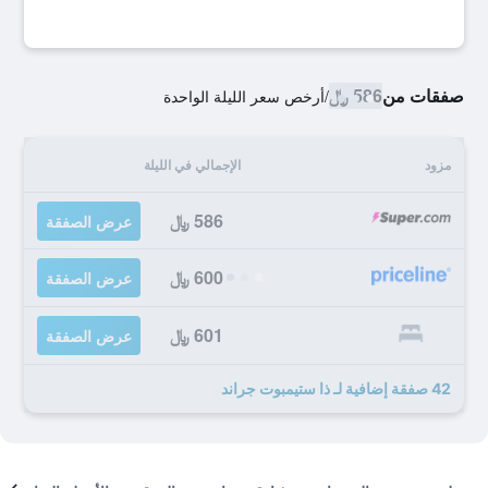
صفقات من
586 ﷼
/
أرخص سعر الليلة الواحدة
مزود
الإجمالي في الليلة
586 ﷼
عرض الصفقة
600 ﷼
عرض الصفقة
601 ﷼
عرض الصفقة
42 صفقة إضافية لـ ذا ستيمبوت جراند