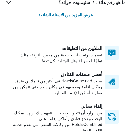
ما هو رقم هاتف ذا ستيمبوت جراند؟
عرض المزيد من الأسئلة الشائعة
الملايين من التعليقات
تقييمات وتعليقات حقيقية من ملايين النزلاء، مثلك
تمامًا. احجز إقامتك المثالية بكل ثقة!
أفضل صفقات الفنادق
يبحث HotelsCombined في أكثر من 3 ملايين فندق
ومكان إقامة ويجمعهم في مكان واحد حتى تتمكن من
مقارنة أماكن الإقامة المثالية.
إلغاء مجاني
من الوارد أن تتغير الخطط — نتفهم ذلك. ولهذا يمكنك
البحث وحجز فنادق وأماكن إقامة على
HotelsCombined من وكالات السفر التي تقدم خدمة
الإلغاء المجاني