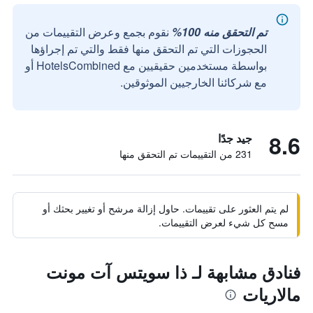
تم التحقق منه 100%
نقوم بجمع وعرض التقييمات من
الحجوزات التي تم التحقق منها فقط والتي تم إجراؤها
بواسطة مستخدمين حقيقيين مع HotelsCombined أو
مع شركائنا الخارجيين الموثوقين.
8.6
جيد جدًا
231 من التقييمات تم التحقق منها
لم يتم العثور على تقييمات. حاول إزالة مرشح أو تغيير بحثك أو
مسح كل شيء لعرض التقييمات.
فنادق مشابهة لـ ذا سويتس آت مونت
مالاريات