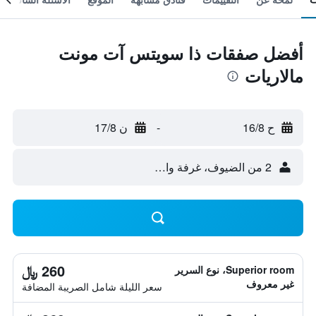
أفضل صفقات ذا سويتس آت مونت
مالاريات
ح 16/8
-
ن 17/8
2 من الضيوف، غرفة واحدة
260 ﷼
Superior room، نوع السرير
غير معروف
سعر الليلة شامل الصريبة المضافة