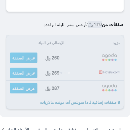
صفقات من
260 ﷼
/
أرخص سعر الليلة الواحدة
مزود
الإجمالي في الليلة
260 ﷼
عرض الصفقة
269 ﷼
عرض الصفقة
287 ﷼
عرض الصفقة
9 صفقات إضافية لـ ذا سويتس آت مونت مالاريات
لمحة عن
التقييمات
فنادق مشابهة
الموقع
الأسئلة الشائعة