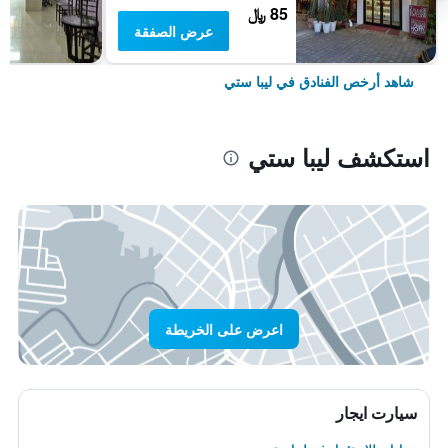
85 ﷼
عرض الصفقة
شاهد أرخص الفنادق في ليبا ستي
استكشف ليبا ستي
اعرض على الخريطة
سيارت ايجار