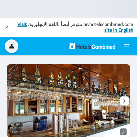
ar.hotelscombined.com
متوفر أيضاً باللغة الإنجليزية.
Visit
site in English
بار
1/21
ال