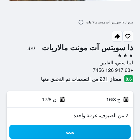
صور لـ ذا سويتس آت مونت مالاريات
ذا سويتس آت مونت مالاريات
فندق
3 نجوم
ليبا ستي، الفلبين
+63 917 126 7456
ممتاز
231 من التقييمات تم التحقق منها
8.6
ح 16/8
-
ن 17/8
2 من الضيوف، غرفة واحدة
بحث