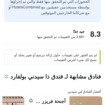
الحجوزات التي تم التحقق منها فقط والتي تم إجراؤها
بواسطة مستخدمين حقيقيين مع HotelsCombined أو
مع شركائنا الخارجيين الموثوقين.
8.3
جيد جدًا
3,681 من التقييمات تم التحقق منها
لم يتم العثور على تقييمات. حاول إزالة مرشح أو تغيير بحثك أو
مسح كل شيء لعرض التقييمات.
فنادق مشابهة لـ فندق ذا سيدني بولفارد
أفضل الفنادق في سيدني
أجنحة فريزر سيدني