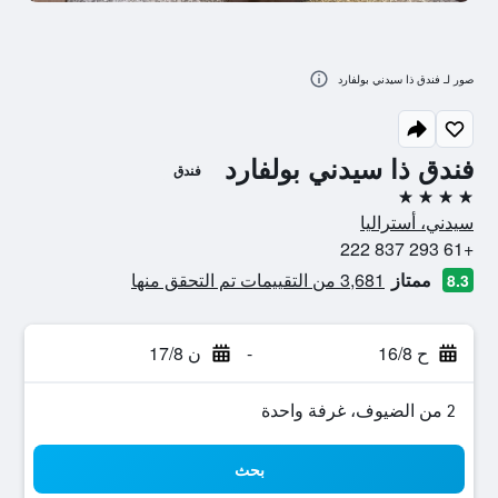
صور لـ فندق ذا سيدني بولفارد
فندق ذا سيدني بولفارد
فندق
4 نجوم
سيدني، أستراليا
+61 293 837 222
ممتاز
3,681 من التقييمات تم التحقق منها
8.3
ح 16/8
-
ن 17/8
2 من الضيوف، غرفة واحدة
بحث