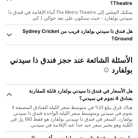
Theatre؟
يمكنك المشي إلى The Metro Theatre أثناء الإقامة في فندق ذا
سيدني بولفارد - حيث ستكون على بعد حوالي 1 كم.
هل فندق ذا سيدني بولفارد قريب من Sydney Cricket
Ground؟
الأسئلة الشائعة عند حجز فندق ذا سيدني
بولفارد
هل الأسعار في فندق ذا سيدني بولفارد قابلة للمقارنة
بفنادق 4 نجوم في سيدني؟
هناك فرق يبلغ 13% في متوسط ​​سعر الليلة للفنادق المصنفة 4
نجوم في سيدني ومتوسط ​​سعر الليلة الواحدة فندق ذا سيدني
بولفارد. السعر في فندق ذا سيدني بولفارد هو فقط 683 ﷼ في
الللية وهو يعتبر سعر جيد جداً عند الإقامة في سيدني.