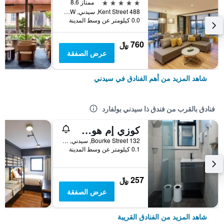
5 نجوم
ممتاز 8.6
488 Kent Street, سيدني, NSW, أستراليا
0.0 كيلومتر عن وسط المدينة
760 ﷼
عرض الصفقة
شاهد المزيد من أهم الفنادق في سيدني
فنادق بالقرب من فندق ذا سيدني بولفارد
كوزي إم هوستل
132 Bourke Street, سيدني, NSW, أستراليا
0.1 كيلومتر عن وسط المدينة
257 ﷼
عرض الصفقة
شاهد المزيد من الفنادق القريبة