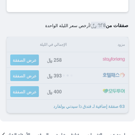
صفقات من
258 ﷼
/
أرخص سعر الليلة الواحدة
مزود
الإجمالي في الليلة
258 ﷼
عرض الصفقة
393 ﷼
عرض الصفقة
400 ﷼
عرض الصفقة
63 صفقة إضافية لـ فندق ذا سيدني بولفارد
لمحة عن
التقييمات
فنادق مشابهة
الموقع
الأسئلة الشائعة