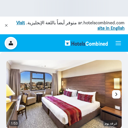
ar.hotelscombined.com
متوفر أيضاً باللغة الإنجليزية.
Visit
site in English
غرفة نوم
1/53
غر