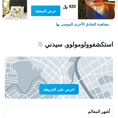
420 ﷼
عرض الصفقة
مشاهدة الفنادق الأخرى الموصى بها
استكشفوولومولوو, سيدني
اعرض على الخريطة
أشهر المعالم