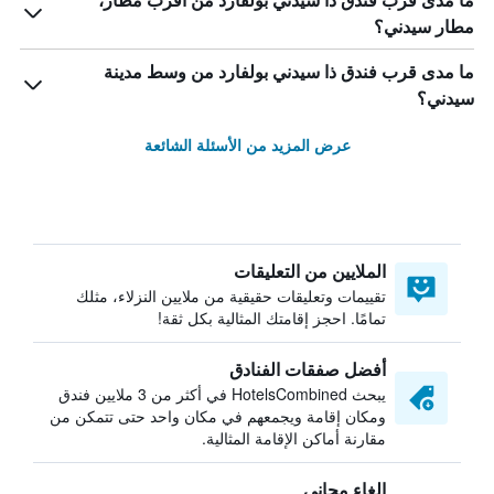
ما مدى قرب فندق ذا سيدني بولفارد من أقرب مطار،
مطار سيدني؟
ما مدى قرب فندق ذا سيدني بولفارد من وسط مدينة
سيدني؟
عرض المزيد من الأسئلة الشائعة
الملايين من التعليقات
تقييمات وتعليقات حقيقية من ملايين النزلاء، مثلك
تمامًا. احجز إقامتك المثالية بكل ثقة!
أفضل صفقات الفنادق
يبحث HotelsCombined في أكثر من 3 ملايين فندق
ومكان إقامة ويجمعهم في مكان واحد حتى تتمكن من
مقارنة أماكن الإقامة المثالية.
إلغاء مجاني