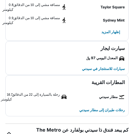
مسافة مشي إلى 10 من الدقائق
0.8
Taylor Square
كيلومتر
مسافة مشي إلى 10 من الدقائق
0.9
Sydney Mint
كيلومتر
إظهار المزيد
سيارت ايجار
المعدل اليومي 97 ﷼
سيارات للاستئجار في سيدني
المطارات القريبة
رحلة بالسيارة إلى 22 من الدقائق
16.7
مطار سيدني
كيلومتر
رحلات طيران إلى مطار سيدني
كم يبعد فندق ذا سيدني بولفارد عن The Metro