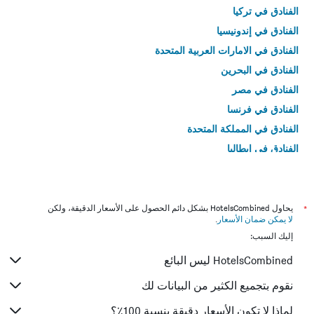
الفنادق في تركيا
الفنادق في إندونيسيا
الفنادق في الامارات العربية المتحدة
الفنادق في البحرين
الفنادق في مصر
الفنادق في فرنسا
الفنادق في المملكة المتحدة
الفنادق في إيطاليا
الفنادق في تايلاند
*
يحاول HotelsCombined بشكل دائم الحصول على الأسعار الدقيقة، ولكن
لا يمكن ضمان الأسعار
.
إليك السبب:
HotelsCombined ليس البائع
نقوم بتجميع الكثير من البيانات لك
لماذا لا تكون الأسعار دقيقة بنسبة 100٪؟