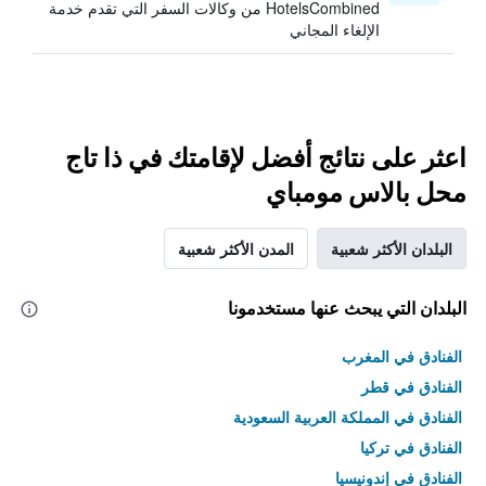
HotelsCombined من وكالات السفر التي تقدم خدمة
الإلغاء المجاني
اعثر على نتائج أفضل لإقامتك في ذا تاج
محل بالاس مومباي
البلدان الأكثر شعبية
المدن الأكثر شعبية
البلدان التي يبحث عنها مستخدمونا
الفنادق في المغرب
الفنادق في قطر
الفنادق في المملكة العربية السعودية
الفنادق في تركيا
الفنادق في إندونيسيا