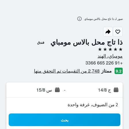
صور لـ ذا تاج محل بالاس مومباي
ذا تاج محل بالاس مومباي
فندق
5 نجوم
مومباي، الهند
+91 226 665 3366
ممتاز
2,748 من التقييمات تم التحقق منها
9.2
ج 14/8
-
س 15/8
2 من الضيوف، غرفة واحدة
بحث