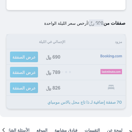
صفقات من
690 ﷼
/
أرخص سعر الليلة الواحدة
مزود
الإجمالي في الليلة
690 ﷼
عرض الصفقة
789 ﷼
عرض الصفقة
826 ﷼
عرض الصفقة
70 صفقة إضافية لـ ذا تاج محل بالاس مومباي
لمحة عن
التقييمات
فنادق مشابهة
الموقع
الأسئلة الشائعة