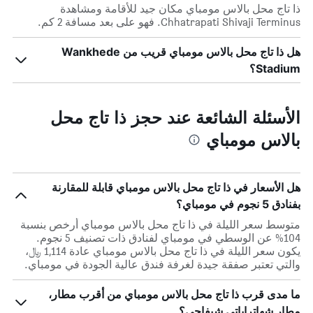
ذا تاج محل بالاس مومباي مكان جيد للأقامة ومشاهدة
Chhatrapati Shivaji Terminus. فهو على بعد مسافة 2 كم.
هل ذا تاج محل بالاس مومباي قريب من Wankhede
Stadium؟
الأسئلة الشائعة عند حجز ذا تاج محل
بالاس مومباي
هل الأسعار في ذا تاج محل بالاس مومباي قابلة للمقارنة
بفنادق 5 نجوم في مومباي؟
متوسط سعر الليلة في ذا تاج محل بالاس مومباي أرخص بنسبة
104% عن الوسطي في مومباي لفنادق ذات تصنيف 5 نجوم.
يكون سعر الليلة في ذا تاج محل بالاس مومباي عادة 1,114 ﷼،
والتي تعتبر صفقة جيدة لغرفة فندق عالية الجودة في مومباي.
ما مدى قرب ذا تاج محل بالاس مومباي من أقرب مطار،
مطار شهاتراباتي شيفاجي؟