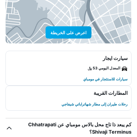
اعرض على الخريطة
سيارت ايجار
المعدل اليومي 53 ﷼
سيارات للاستئجار في مومباي
المطارات القريبة
رحلات طيران إلى مطار شهاتراباتي شيفاجي
كم يبعد ذا تاج محل بالاس مومباي عن Chhatrapati
Shivaji Terminus؟