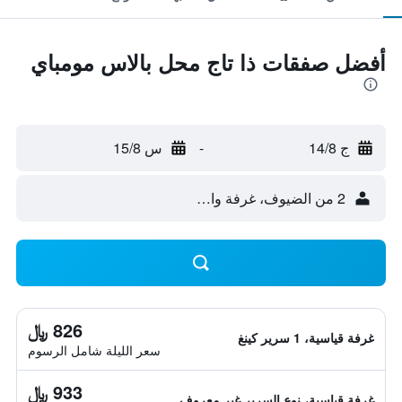
أفضل صفقات ذا تاج محل بالاس مومباي
ج 14/8
-
س 15/8
2 من الضيوف، غرفة واحدة
826 ﷼
غرفة قياسية، 1 سرير كينغ
سعر الليلة شامل الرسوم
933 ﷼
غرفة قياسية، نوع السرير غير معروف