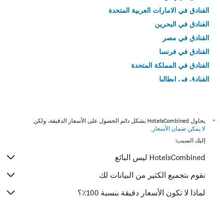
الفنادق في الامارات العربية المتحدة
الفنادق في البحرين
الفنادق في مصر
الفنادق في فرنسا
الفنادق في المملكة المتحدة
الفنادق في إيطاليا
الفنادق في تايلاند
*
يحاول HotelsCombined بشكل دائم الحصول على الأسعار الدقيقة، ولكن
لا يمكن ضمان الأسعار
.
إليك السبب:
HotelsCombined ليس البائع
نقوم بتجميع الكثير من البيانات لك
لماذا لا تكون الأسعار دقيقة بنسبة 100٪؟