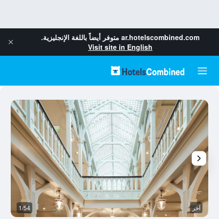
ar.hotelscombined.com
متوفر أيضاً باللغة الإنجليزية.
Visit site in English
آخر
1/54
قا