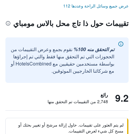
عرض جميع وسائل الراحة وعددها 112
تقييمات حول ذا تاج محل بالاس مومباي
تم التحقق منه 100%
نقوم بجمع وعرض التقييمات من
الحجوزات التي تم التحقق منها فقط والتي تم إجراؤها
بواسطة مستخدمين حقيقيين مع HotelsCombined أو
مع شركائنا الخارجيين الموثوقين.
9.2
رائع
2,748 من التقييمات تم التحقق منها
لم يتم العثور على تقييمات. حاول إزالة مرشح أو تغيير بحثك أو
مسح كل شيء لعرض التقييمات.