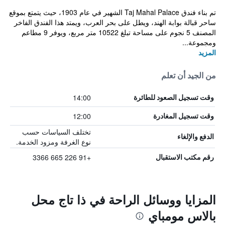
تم بناء فندق Taj Mahal Palace الشهير في عام 1903، حيث يتمتع بموقع
ساحر قبالة بوابة الهند، ويطل على بحر العرب، ويمتد هذا الفندق الفاخر
المصنف 5 نجوم على مساحة تبلغ 10522 متر مربع، ويوفر 9 مطاعم
ومجموعة...
المزيد
من الجيد أن تعلم
14:00
وقت تسجيل الصعود للطائرة
12:00
وقت تسجيل المغادرة
تختلف السياسات حسب
الدفع والإلغاء
نوع الغرفة ومزود الخدمة.
+91 226 665 3366
رقم مكتب الاستقبال
المزايا ووسائل الراحة في ذا تاج محل
بالاس مومباي