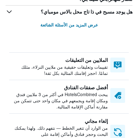
هل يوجد مسبح في ذا تاج محل بالاس مومباي؟
عرض المزيد من الأسئلة الشائعة
الملايين من التعليقات
تقييمات وتعليقات حقيقية من ملايين النزلاء، مثلك
تمامًا. احجز إقامتك المثالية بكل ثقة!
أفضل صفقات الفنادق
يبحث HotelsCombined في أكثر من 3 ملايين فندق
ومكان إقامة ويجمعهم في مكان واحد حتى تتمكن من
مقارنة أماكن الإقامة المثالية.
إلغاء مجاني
من الوارد أن تتغير الخطط — نتفهم ذلك. ولهذا يمكنك
البحث وحجز فنادق وأماكن إقامة على