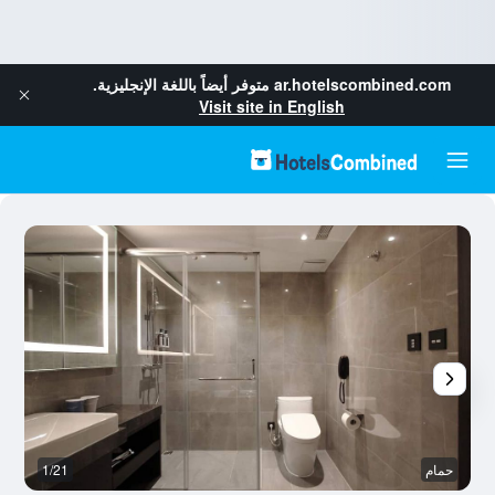
ar.hotelscombined.com
متوفر أيضاً باللغة الإنجليزية.
Visit site in English
حمام
1/21
ح