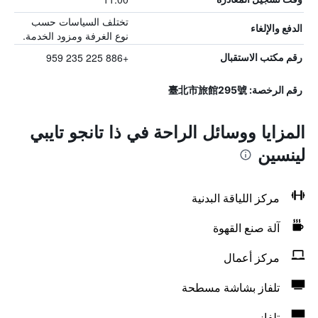
تختلف السياسات حسب
الدفع والإلغاء
نوع الغرفة ومزود الخدمة.
+886 225 235 959
رقم مكتب الاستقبال
رقم الرخصة: 臺北市旅館295號
المزايا ووسائل الراحة في ذا تانجو تايبي
لينسين
مركز اللياقة البدنية
آلة صنع القهوة
مركز أعمال
تلفاز بشاشة مسطحة
تلفاز