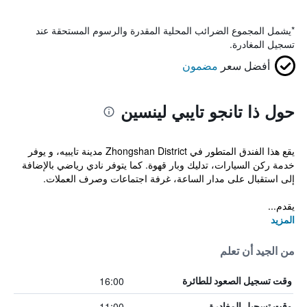
*
يشمل المجموع الضرائب المحلية المقدرة والرسوم المستحقة عند
تسجيل المغادرة.
أفضل سعر
مضمون
حول ذا تانجو تايبي لينسين
يقع هذا الفندق المتطور في Zhongshan District مدينة تايبيه، و يوفر
خدمة ركن السيارات، تدليك وبار قهوة. كما يتوفر نادي رياضي بالإضافة
إلى استقبال على مدار الساعة، غرفة اجتماعات وصرف العملات.
يقدم...
المزيد
من الجيد أن تعلم
16:00
وقت تسجيل الصعود للطائرة
11:00
وقت تسجيل المغادرة