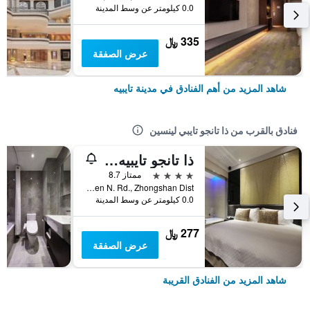
0.0 كيلومتر عن وسط المدينة
335 ﷼
عرض الصفقة
شاهد المزيد من أهم الفنادق في مدينة تايبيه
فنادق بالقرب من ذا تانجو تايبي لينسين
ذا تانجو تايبيه شانجان
4 نجوم
ممتاز 8.7
No.80, Linsen N. Rd., Zhongshan Dist., مدينة تايبيه, تايوان
0.0 كيلومتر عن وسط المدينة
277 ﷼
عرض الصفقة
شاهد المزيد من الفنادق القريبة