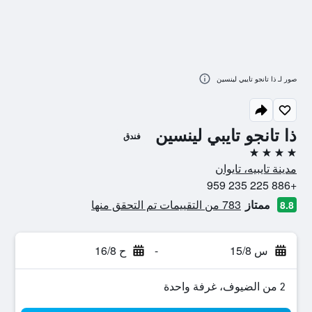
صور لـ ذا تانجو تايبي لينسين
ذا تانجو تايبي لينسين
فندق
4 نجوم
مدينة تايبيه، تايوان
+886 225 235 959
ممتاز
783 من التقييمات تم التحقق منها
8.8
س 15/8
-
ح 16/8
2 من الضيوف، غرفة واحدة