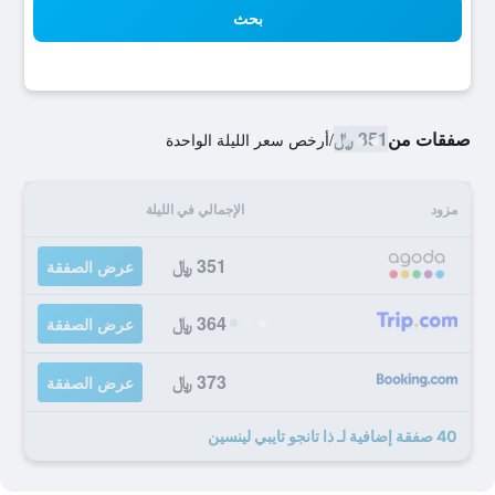
بحث
صفقات من
351 ﷼
/
أرخص سعر الليلة الواحدة
مزود
الإجمالي في الليلة
351 ﷼
عرض الصفقة
364 ﷼
عرض الصفقة
373 ﷼
عرض الصفقة
40 صفقة إضافية لـ ذا تانجو تايبي لينسين