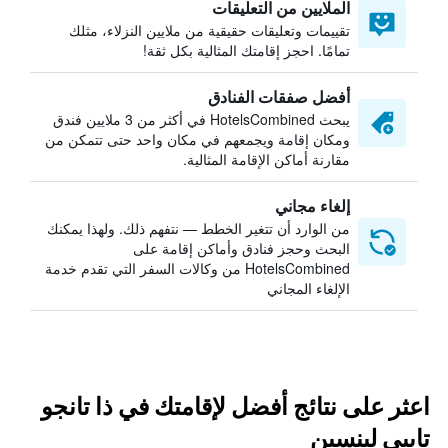
الملايين من التعليقات
تقييمات وتعليقات حقيقية من ملايين النزلاء، مثلك
تمامًا. احجز إقامتك المثالية بكل ثقة!
أفضل صفقات الفنادق
يبحث HotelsCombined في أكثر من 3 ملايين فندق
ومكان إقامة ويجمعهم في مكان واحد حتى تتمكن من
مقارنة أماكن الإقامة المثالية.
إلغاء مجاني
من الوارد أن تتغير الخطط — نتفهم ذلك. ولهذا يمكنك
البحث وحجز فنادق وأماكن إقامة على
HotelsCombined من وكالات السفر التي تقدم خدمة
الإلغاء المجاني
اعثر على نتائج أفضل لإقامتك في ذا تانجو
تايبي لينسين