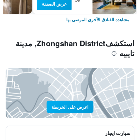
عرض الصفقة
مشاهدة الفنادق الأخرى الموصى بها
استكشفZhongshan District, مدينة
تايبيه
اعرض على الخريطة
سيارت ايجار