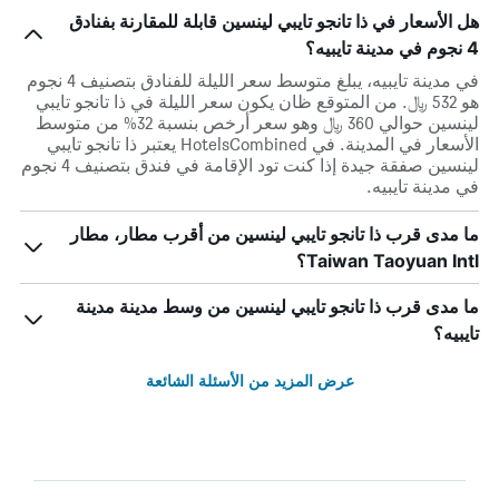
هل الأسعار في ذا تانجو تايبي لينسين قابلة للمقارنة بفنادق
4 نجوم في مدينة تايبيه؟
في مدينة تايبيه، يبلغ متوسط ​​سعر الليلة للفنادق بتصنيف 4 نجوم
هو 532 ﷼. من المتوقع ظان يكون سعر الليلة في ذا تانجو تايبي
لينسين حوالي 360 ﷼ وهو سعر أرخص بنسبة 32% من متوسط
الأسعار في المدينة. في HotelsCombined يعتبر ذا تانجو تايبي
لينسين صفقة جيدة إذا كنت تود الإقامة في فندق بتصنيف 4 نجوم
في مدينة تايبيه.
ما مدى قرب ذا تانجو تايبي لينسين من أقرب مطار، مطار
Taiwan Taoyuan Intl؟
ما مدى قرب ذا تانجو تايبي لينسين من وسط مدينة مدينة
تايبيه؟
عرض المزيد من الأسئلة الشائعة