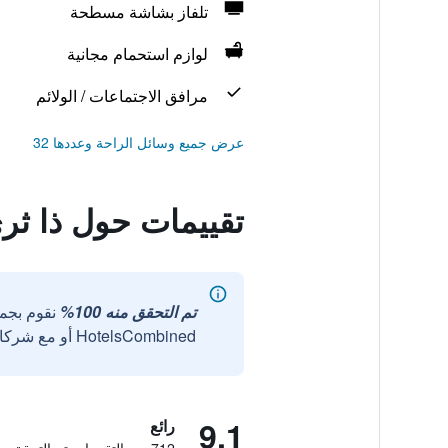
تلفاز بشاشة مسطحة
لوازم استحمام مجانية
مرافق الاجتماعات / الولائم
عرض جميع وسائل الراحة وعددها 32
تقييمات حول ذا ث
تم التحقق منه 100%
نقوم بجم
HotelsCombined أو مع شركائنا الخارجيين الموثوقين.
9.1
رائع