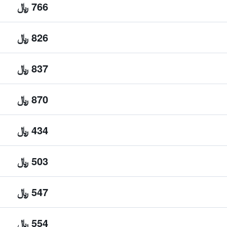
766 ﷼
826 ﷼
837 ﷼
870 ﷼
434 ﷼
503 ﷼
547 ﷼
554 ﷼