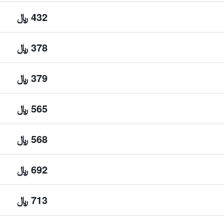
432 ﷼
378 ﷼
379 ﷼
565 ﷼
568 ﷼
692 ﷼
713 ﷼