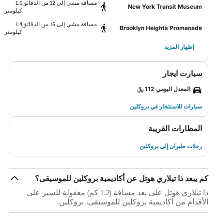
مسافة مشي إلى 12 من الدقائق
1.0
New York Transit Museum
كيلومتر
مسافة مشي إلى 16 من الدقائق
1.4
Brooklyn Heights Promenade
كيلومتر
إظهار المزيد
سيارت ايجار
المعدل اليومي 112 ﷼
سيارات للاستئجار في بروكلين
المطارات القريبة
رحلات طيران إلى بروكلين
كم يبعد ذا تيلاري هوتل عن أكاديمية بروكلين للموسيقى؟
ذا تيلاري هوتل على بعد مسافة (1.2 كم) معقولة للسير على
الأقدام من أكاديمية بروكلين للموسيقى، بروكلين.