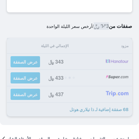
صفقات من
343 ﷼
/
أرخص سعر الليلة الواحدة
مزود
الإجمالي في الليلة
343 ﷼
عرض الصفقة
433 ﷼
عرض الصفقة
437 ﷼
عرض الصفقة
68 صفقة إضافية لـ ذا تيلاري هوتل
لمحة عن
التقييمات
فنادق مشابهة
الموقع
الأسئلة الشائعة