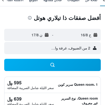
أفضل صفقات ذا تيلاري هوتل
ح 16/8
-
ن 17/8
2 من الضيوف، غرفة واحدة
595 ﷼
Queen room، 1 سرير كوين
سعر الليلة شامل الصريبة المضافة
639 ﷼
Queen room، نوع السرير
غير معروف
سعر الليلة شامل الصريبة المضافة