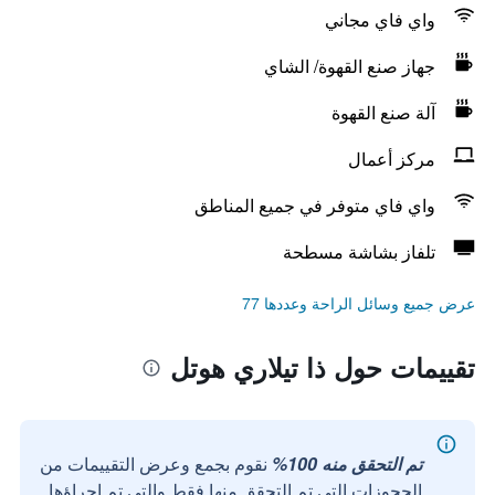
واي فاي مجاني
جهاز صنع القهوة/ الشاي
آلة صنع القهوة
مركز أعمال
واي فاي متوفر في جميع المناطق
تلفاز بشاشة مسطحة
عرض جميع وسائل الراحة وعددها 77
تقييمات حول ذا تيلاري هوتل
تم التحقق منه 100%
نقوم بجمع وعرض التقييمات من
الحجوزات التي تم التحقق منها فقط والتي تم إجراؤها