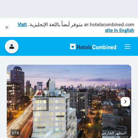
ar.hotelscombined.com
متوفر أيضاً باللغة الإنجليزية.
Visit
site in English
المظهر الخارجي
1/18
مر