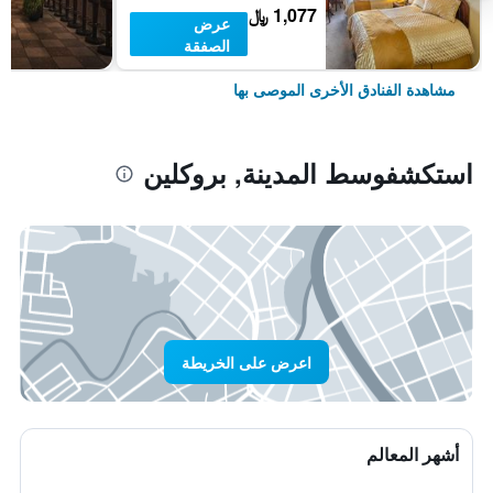
1,077 ﷼
عرض
الصفقة
مشاهدة الفنادق الأخرى الموصى بها
استكشفوسط المدينة, بروكلين
اعرض على الخريطة
أشهر المعالم