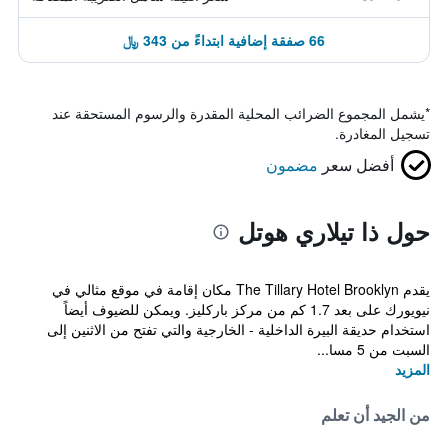
66 صفقة إضافية ابتداءً من 343 ﷼
*
يشمل المجموع الضرائب المحلية المقدرة والرسوم المستحقة عند
تسجيل المغادرة.
أفضل سعر
مضمون
حول ذا تيلاري هوتل
يقدم The Tillary Hotel Brooklyn مكان إقامة في موقع مثالي في
نيويورك على بعد 1.7 كم من مركز باركليز. ويمكن للضيوف أيضاً
استخدام حديقة البيرة الداخلية - الخارجية والتي تفتح من الاثنين إلى
السبت من 5 مسا...
المزيد
من الجيد أن تعلم