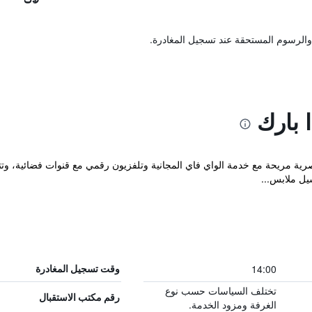
والرسوم المستحقة عند تسجيل المغادرة.
 بارك
Towers أماكن إقامة عصرية مريحة مع خدمة الواي فاي المجانية وتلفزيون رقمي مع قنوات فض
ل ملابس...
14:00
وقت تسجيل المغادرة
تختلف السياسات حسب نوع
رقم مكتب الاستقبال
الغرفة ومزود الخدمة.