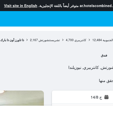
ar.hotelscombined
متوفر أيضاً باللغة الإنجليزية.
Visit site in English
لجنبوبية
12,484
كانتربيري
4,700
تشريستتشورتش
2,167
ذا تاورز أون ذا بارك
فندق
ج 14/8