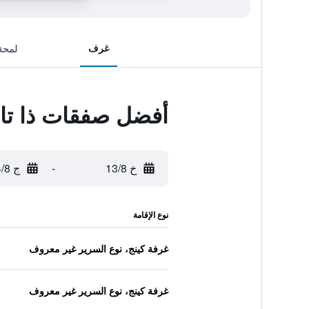
غرف
لمحة
أفضل صفقات ذا تاو
خ 13/8
-
ج 14/8
نوع الإقامة
غرفة كينج، نوع السرير غير معروف
غرفة كينج، نوع السرير غير معروف