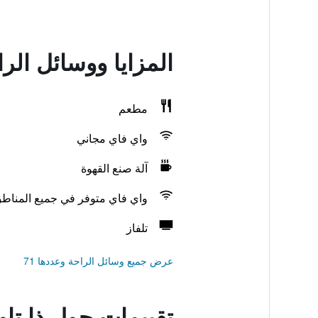
المزايا ووسائل الرا
مطعم
واي فاي مجاني
آلة صنع القهوة
واي فاي متوفر في جميع المناط
تلفاز
عرض جميع وسائل الراحة وعددها 71
تقييمات حول ذا تاو