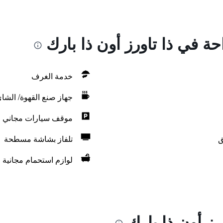
حة في ذا تاورز أون ذا بارك
خدمة الغرف
جهاز صنع القهوة/ الشا
موقف سيارات مجاني
ق
تلفاز بشاشة مسطحة
لوازم استحمام مجانية
رز أون ذا بارك