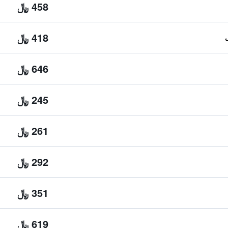
458 ﷼
418 ﷼
646 ﷼
245 ﷼
261 ﷼
292 ﷼
351 ﷼
619 ﷼