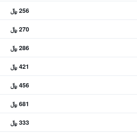
256 ﷼
270 ﷼
286 ﷼
421 ﷼
456 ﷼
681 ﷼
333 ﷼