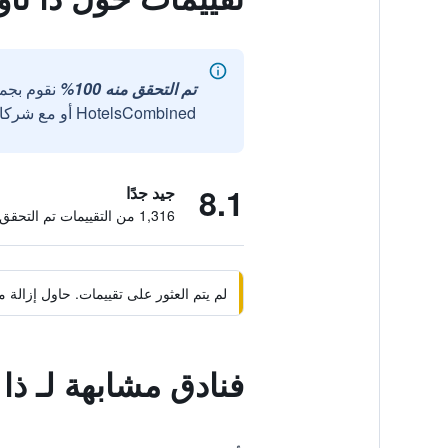
تم التحقق منه 100%
نقوم بجم
HotelsCombined أو مع شركائنا الخارجيين الموثوقين.
8.1
جيد جدًا
1,316 من التقييمات تم التحقق منها
لم يتم العثور على تقييمات. حاول إزال
فنادق مشابهة لـ ذا 