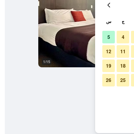
ج
س
5
4
12
11
1/15
آخر
19
18
26
25