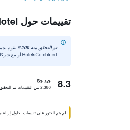
تقييمات حول The Unicorn Hotel
تم التحقق منه 100%
نقوم بجم
HotelsCombined أو مع شركائنا الخارجيين الموثوقين.
8.3
جيد جدًا
2,380 من التقييمات تم التحقق منها
لم يتم العثور على تقييمات. حاول إزال