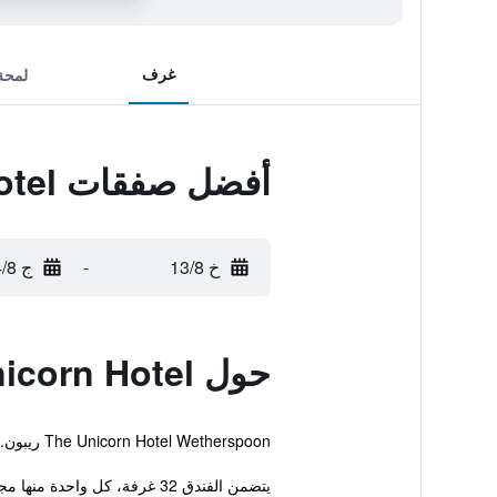
غرف
لمحة
أفضل صفقات The Unicorn Hotel
خ 13/8
-
ج 14/8
حول The Unicorn Hotel
The Unicorn Hotel Wetherspoon ريبون. كما يوفر هذا الفندق للنزلاء إنترنت، استقبال على مدار الساعة وخدمة الايقاظ.
يتضمن الفندق 32 غرفة، كل واحدة منها مجهزة بعدد من المرافق لضمان إقامة ممتعة.