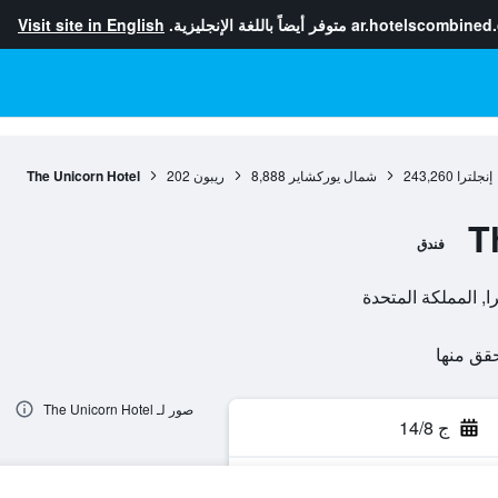
ar.hotelscombined
متوفر أيضاً باللغة الإنجليزية.
Visit site in English
إنجلترا
243,260
شمال يوركشاير
8,888
ريبون
202
The Unicorn Hotel
T
فندق
صور لـ The Unicorn Hotel
ج 14/8