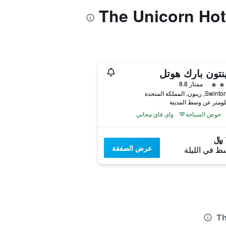
تون بارك هوتل
ممتاز 8.8
يبون, المملكة المتحدة
حوض السباحة
واي فاي مجاني
عرض الصفقة
ط في الليلة