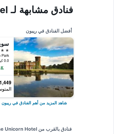
فنادق مشابهة لـ The Unicorn Hotel
أفضل الفنادق في ريبون
سوين
4 نجوم
Swinton Park, ر
0.0 كيلومتر عن وسط المدينة
1,449 ﷼
المتوس
شاهد المزيد من أهم الفنادق في ريبون
فنادق بالقرب من The Unicorn Hotel