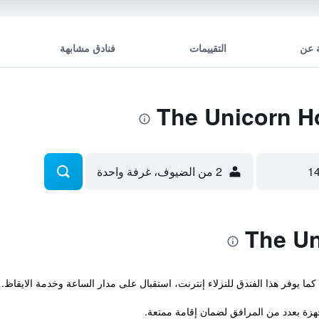
 عن
التقييمات
فنادق مشابهة
2 من الضيوف، غرفة واحدة