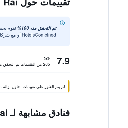
تقييمات حول The Unique Resident Chiang Rai
تم التحقق منه 100%
نقوم بجم
HotelsCombined أو مع شركائنا الخارجيين الموثوقين.
7.9
جيد
265 من التقييمات تم التحقق منها
لم يتم العثور على تقييمات. حاول إزال
فنادق مشابهة لـ The Unique Resident Chiang Rai