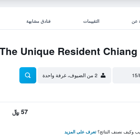
 عن
التقييمات
فنادق مشابهة
2 من الضيوف، غرفة واحدة
57 ﷼
تيب وكيف نصنف النتائج؟
تعرف على المزيد