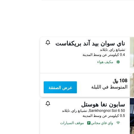
ناي سوان بيد آند بريكفاست
تشيانغ راي, تايلاند
0.4 كيلومتر عن وسط المدينة
مكيف هواء
108 ﷼
المتوسط في الليلة
عرض الصفقة
سابون نغا هوستل
50 Sankhongnoi Soi 6, تشيانغ راي, تايلاند
0.5 كيلومتر عن وسط المدينة
واي فاي مجاني
موقف السيارات