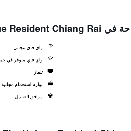
The Unique Resid
واي فاي مجاني
واي فاي متوفر في جمي
تلفاز
لوازم استحمام مجانية
مرافق الغسيل