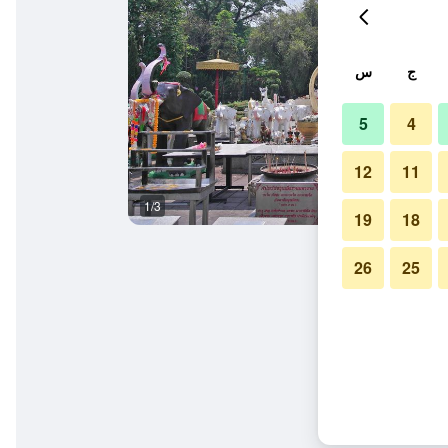
ج
س
5
4
12
11
1/3
آخر
19
18
26
25