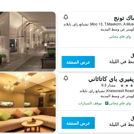
اك تونج
واي فاي مجاني
ط في الليلة
عرض الصفقة
يفيري باي كاتاثاني
ممتاز 9.3
واي فاي مجاني
موقف السيارات
عرض الصفقة
ط في الليلة