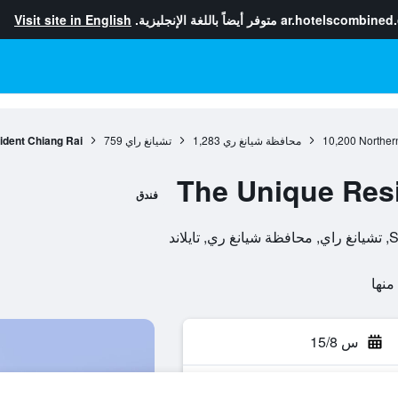
ar.hotelscombined
متوفر أيضاً باللغة الإنجليزية.
Visit site in English
Norther
10,200
محافظة شيانغ ري
1,283
تشيانغ راي
759
ident Chiang Rai
The Unique Res
فندق
س 15/8