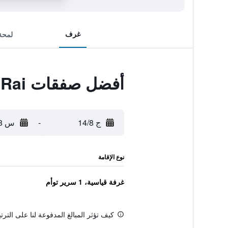
غرف
لمحة
أفضل صفقات The Unique Resident Chiang Rai
ج 14/8
-
س 15/8
نوع الإقامة
غرفة قياسية، 1 سرير توأم
كيف تؤثر المبالغ المدفوعة لنا على التر