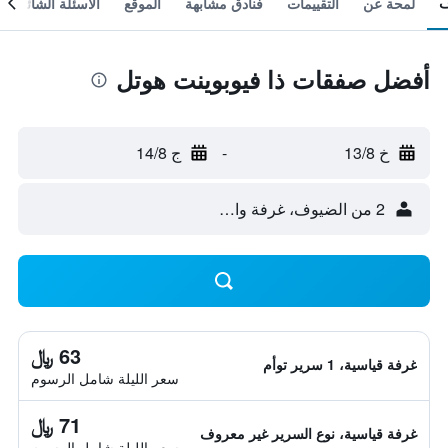
لمحة عن
التقييمات
فنادق مشابهة
الموقع
الأسئلة الشائعة
أفضل صفقات ذا فيوبوينت هوتل
خ 13/8
-
ج 14/8
2 من الضيوف، غرفة واحدة
63 ﷼
غرفة قياسية، 1 سرير توأم
سعر الليلة شامل الرسوم
71 ﷼
غرفة قياسية، نوع السرير غير معروف
سعر الليلة شامل الرسوم