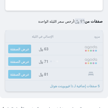
صفقات من
63 ﷼
/
أرخص سعر الليلة الواحدة
مزود
الإجمالي في الليلة
63 ﷼
عرض الصفقة
71 ﷼
عرض الصفقة
81 ﷼
عرض الصفقة
5 صفقات إضافية لـ ذا فيوبوينت هوتل