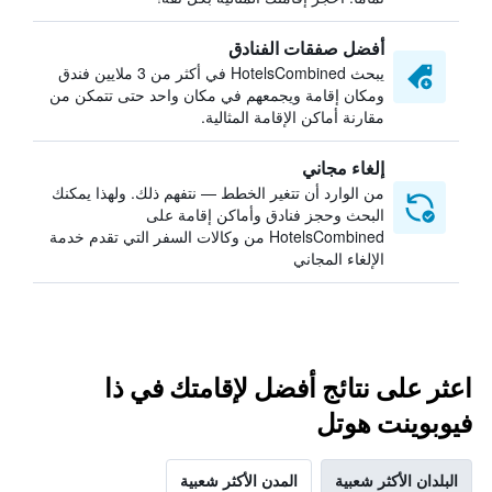
أفضل صفقات الفنادق
يبحث HotelsCombined في أكثر من 3 ملايين فندق
ومكان إقامة ويجمعهم في مكان واحد حتى تتمكن من
مقارنة أماكن الإقامة المثالية.
إلغاء مجاني
من الوارد أن تتغير الخطط — نتفهم ذلك. ولهذا يمكنك
البحث وحجز فنادق وأماكن إقامة على
HotelsCombined من وكالات السفر التي تقدم خدمة
الإلغاء المجاني
اعثر على نتائج أفضل لإقامتك في ذا
فيوبوينت هوتل
البلدان الأكثر شعبية
المدن الأكثر شعبية