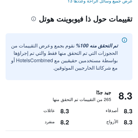
عرض جميع وسائل الراحة وعددها 13
تقييمات حول ذا فيوبوينت هوتل
تم التحقق منه 100%
نقوم بجمع وعرض التقييمات من
الحجوزات التي تم التحقق منها فقط والتي تم إجراؤها
بواسطة مستخدمين حقيقيين مع HotelsCombined أو
مع شركائنا الخارجيين الموثوقين.
8.3
جيد جدًا
265 من التقييمات تم التحقق منها
8.3
8.3
أصدقاء
عائلات
8.2
8.3
الأزواج
منفرد