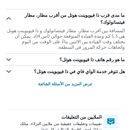
ما مدى قرب ذا فيوبوينت هوتل من أقرب مطار، مطار
فيتسانولوك؟
المسافة بين أقرب مطار، مطار فيتسانولوك و ذا فيوبوينت هوتل
هي 5.3 كم ومدة القيادة المتوقعة حوالي 0س 04د. يمكن أن
يختلف وقت القيادة بين الاثنين بناءً على الوقت من اليوم
واتجاهات حركة المرور في المنطقة.
ما هو رقم هاتف ذا فيوبوينت هوتل؟
هل تتوفر خدمة الواي فاي في ذا فيوبوينت هوتل؟
عرض المزيد من الأسئلة الشائعة
الملايين من التعليقات
تقييمات وتعليقات حقيقية من ملايين النزلاء، مثلك
تمامًا. احجز إقامتك المثالية بكل ثقة!