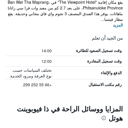
يقع مكان إقامة "The Viewpoint Hotel" في Ban Wat Tha Maprang،
Phitsanuloke Province، على بعد 2.7 كم من معبد وات فرا سي راتانا
ماهاتات. يوفر هذا الفندق المصنف 3 نجوم واي فاي مجاني وحديقة. يقع
مطار فيتسا...
المزيد
من الجيد أن تعلم
14:00
وقت تسجيل الصعود للطائرة
12:00
وقت تسجيل المغادرة
تختلف السياسات حسب
الدفع والإلغاء
نوع الغرفة ومزود الخدمة.
+66 55 252 299
رقم مكتب الاستقبال
المزايا ووسائل الراحة في ذا فيوبوينت
هوتل