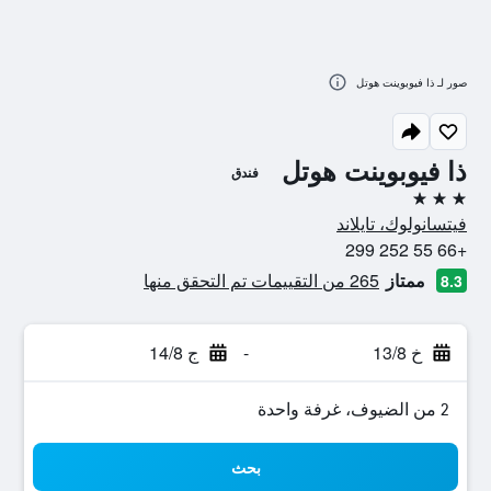
صور لـ ذا فيوبوينت هوتل
ذا فيوبوينت هوتل
فندق
3 نجوم
فيتسانولوك، تايلاند
+66 55 252 299
ممتاز
265 من التقييمات تم التحقق منها
8.3
خ 13/8
-
ج 14/8
2 من الضيوف، غرفة واحدة
بحث