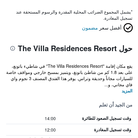
*
يشمل المجموع الضرائب المحلية المقدرة والرسوم المستحقة عند
تسجيل المغادرة.
أفضل سعر
مضمون
حول The Villa Residences Resort
يقع مكان إقامة "The Villa Residences Resort" في شاطيء باتونغ،
على بعد 1.8 كم من شاطئ باتونغ، ويتميز بمسبح خارجي ومواقف خاصة
للسيارات مجاناً وحديقة وتراس. يوفر هذا الفندق المصنف 3 نجوم واي
فاي مجاني، و...
المزيد
من الجيد أن تعلم
14:00
وقت تسجيل الصعود للطائرة
12:00
وقت تسجيل المغادرة