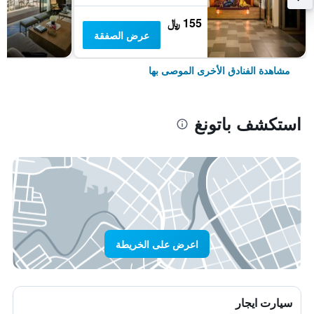
155 ﷼
عرض الصفقة
مشاهدة الفنادق الأخرى الموصى بها
استكشف باتونغ
اعرض على الخريطة
سيارت ايجار