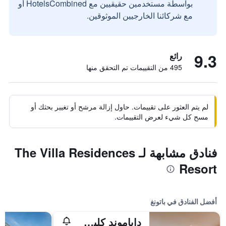
بواسطة مستخدمين حقيقيين مع HotelsCombined أو
مع شركائنا الخارجيين الموثوقين.
9.3
رائع
495 من التقييمات تم التحقق منها
لم يتم العثور على تقييمات. حاول إزالة مرشح أو تغيير بحثك أو
مسح كل شيء لعرض التقييمات.
فنادق مشابهة لـ The Villa Residences
Resort
أفضل الفنادق في باتونغ
داياموند كليف ريزورت آند سبا، باتونج بيتش