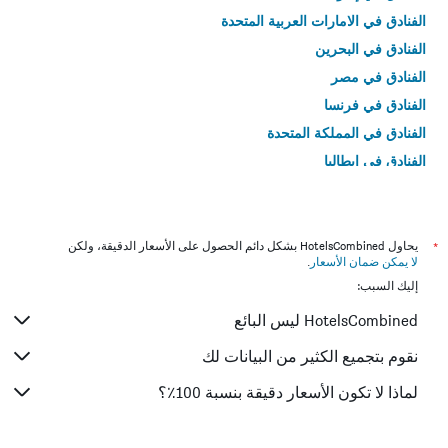
الفنادق في الامارات العربية المتحدة
الفنادق في البحرين
الفنادق في مصر
الفنادق في فرنسا
الفنادق في المملكة المتحدة
الفنادق في إيطاليا
الفنادق في تايلاند
*
يحاول HotelsCombined بشكل دائم الحصول على الأسعار الدقيقة، ولكن
لا يمكن ضمان الأسعار
.
إليك السبب:
HotelsCombined ليس البائع
نقوم بتجميع الكثير من البيانات لك
لماذا لا تكون الأسعار دقيقة بنسبة 100٪؟