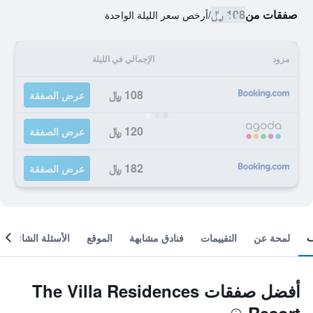
صفقات من
108 ﷼
/
أرخص سعر الليلة الواحدة
مزود
الإجمالي في الليلة
108 ﷼
عرض الصفقة
120 ﷼
عرض الصفقة
182 ﷼
عرض الصفقة
لمحة عن
التقييمات
فنادق مشابهة
الموقع
الأسئلة الشائعة
أفضل صفقات The Villa Residences