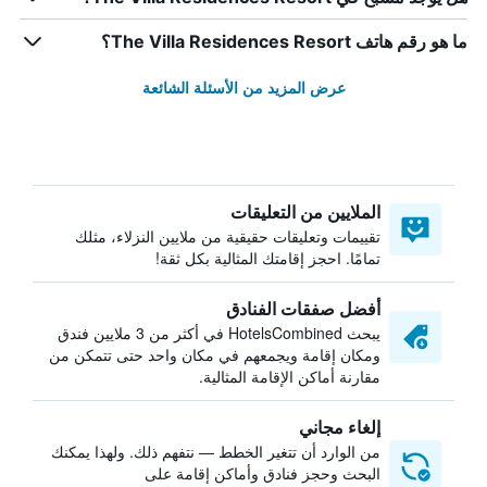
ما هو رقم هاتف The Villa Residences Resort؟
عرض المزيد من الأسئلة الشائعة
الملايين من التعليقات
تقييمات وتعليقات حقيقية من ملايين النزلاء، مثلك
تمامًا. احجز إقامتك المثالية بكل ثقة!
أفضل صفقات الفنادق
يبحث HotelsCombined في أكثر من 3 ملايين فندق
ومكان إقامة ويجمعهم في مكان واحد حتى تتمكن من
مقارنة أماكن الإقامة المثالية.
إلغاء مجاني
من الوارد أن تتغير الخطط — نتفهم ذلك. ولهذا يمكنك
البحث وحجز فنادق وأماكن إقامة على