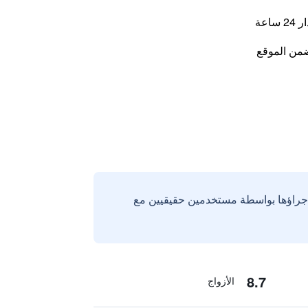
اعة
من الموقع
إجراؤها بواسطة مستخدمين حقيقيين مع
8.7
الأزواج