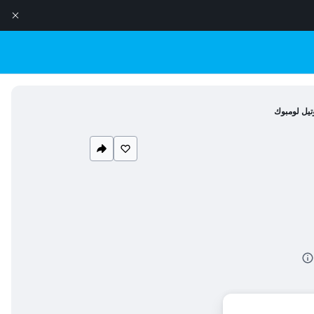
وتيل لومبوك