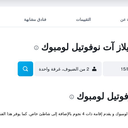
 عن
التقييمات
فنادق مشابهة
از آت نوفوتيل لومبوك
2 من الضيوف، غرفة واحدة
فوتيل لومبوك
يقع The Villas at Novotel Lombok ضمن لومبوك و يقدم إقامة ذات 4 نجوم بالإضافة 