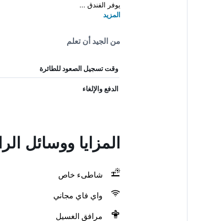
يوفر الفندق ...
المزيد
من الجيد أن تعلم
وقت تسجيل الصعود للطائرة
الدفع والإلغاء
المزايا ووسائل الر
شاطىء خاص
واي فاي مجاني
مرافق الغسيل