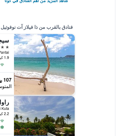
شاهد المزيد من أهم الفنادق في كوتا
فنادق بالقرب من ذا فيلاز آت نوفوتيل
سيجا
3 نجوم
.Raya Pantai
1.9 كيلومتر عن وسط المدينة
107 ﷼
المتوس
راوا
ntai Kuta
2.2 كيلومتر عن وسط المدينة