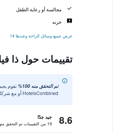
مجالسة أو رعاية الطفل
خزنه
عرض جميع وسائل الراحة وعددها 14
تقييمات حول ذا فيل
تم التحقق منه 100%
نقوم بجم
HotelsCombined أو مع شركائنا الخارجيين الموثوقين.
8.6
جيد جدًا
19 من التقييمات تم التحقق منها