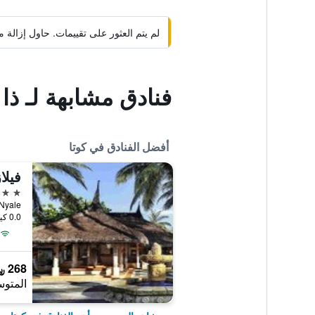
لم يتم العثور على تقييمات. حاول إزال
فنادق مشابهة لـ ذا
أفضل الفنادق في كوتا
4 نجوم
Putri Nyale
0.0 كيلومتر عن وسط المدينة
268 ﷼
المتوس