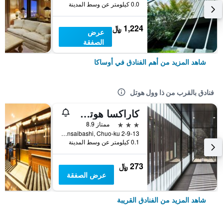
0.0 كيلومتر عن وسط المدينة
1,224 ﷼
عرض
الصفقة
شاهد المزيد من أهم الفنادق في أوساكا
فنادق بالقرب من ذا وول هوتل
كاراكسا هوتل أوزاكا نامبا
3 نجوم
ممتاز 8.9
2-9-13 Nishishinsaibashi, Chuo-ku, أوساكا, اليابان
0.1 كيلومتر عن وسط المدينة
273 ﷼
عرض الصفقة
شاهد المزيد من الفنادق القريبة