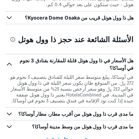
هوتل - حيث ستكون على بعد حوالي 0.4 كم.
هل ذا وول هوتل قريب من Kyocera Dome Osaka؟
الأسئلة الشائعة عند حجز ذا وول هوتل
هل الأسعار في ذا وول هوتل قابلة للمقارنة بفنادق 3 نجوم
في أوساكا؟
في أوساكا، يبلغ متوسط ​​سعر الليلة للفنادق بتصنيف 3 نجوم هو
272 ﷼. من المتوقع ظان يكون سعر الليلة في ذا وول هوتل
حوالي 212 ﷼ وهو سعر أرخص بنسبة 23% من متوسط الأسعار
في المدينة. في HotelsCombined يعتبر ذا وول هوتل صفقة
جيدة إذا كنت تود الإقامة في فندق بتصنيف 3 نجوم في أوساكا.
ما مدى قرب ذا وول هوتل من أقرب مطار، مطار أوساكا؟
ما مدى قرب ذا وول هوتل من وسط مدينة أوساكا؟