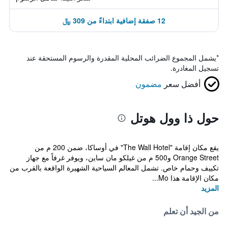
12 صفقة إضافية ابتداءً من 309 ﷼
*
يشمل المجموع الضرائب المحلية المقدرة والرسوم المستحقة عند
تسجيل المغادرة.
أفضل سعر
مضمون
حول ذا وول هوتل
يقع مكان إقامة "The Wall Hotel" في أوساكا، ضمن 200 م من
Orange Street و500 م من غيلكو مان ساين، ويوفر غرفاً مع جهاز
تكييف وحمام خاص. تشمل المعالم السياحية الشهيرة الواقعة بالقرب من
مكان الإقامة هذا Mo...
المزيد
من الجيد أن تعلم