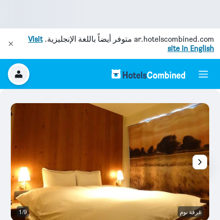
ar.hotelscombined.com
متوفر أيضاً باللغة الإنجليزية.
Visit
site in English
غرفة نوم
1/9
ح