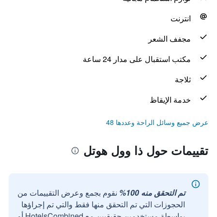
انترنت
مجفف الشعر
مكتب استقبال على مدار 24 ساعة
ثلاجة
خدمة الإيقاظ
عرض جميع وسائل الراحة وعددها 48
تقييمات حول ذا وول هوتل
تم التحقق منه 100%
نقوم بجمع وعرض التقييمات من
الحجوزات التي تم التحقق منها فقط والتي تم إجراؤها
بواسطة مستخدمين حقيقيين مع HotelsCombined أو