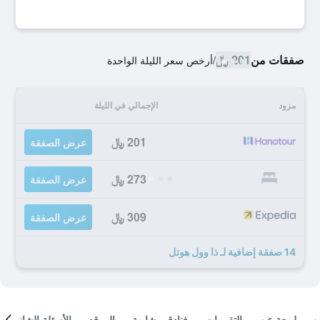
صفقات من
201 ﷼
/
أرخص سعر الليلة الواحدة
مزود
الإجمالي في الليلة
201 ﷼
عرض الصفقة
273 ﷼
عرض الصفقة
309 ﷼
عرض الصفقة
14 صفقة إضافية لـ ذا وول هوتل
لمحة عن
التقييمات
فنادق مشابهة
الموقع
الأسئلة الشائعة