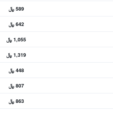
589 ﷼
642 ﷼
1,055 ﷼
1,319 ﷼
448 ﷼
807 ﷼
863 ﷼