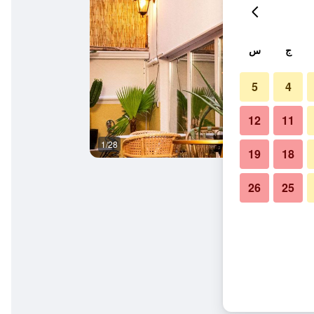
ج
س
5
4
12
11
1/28
آخر
19
18
26
25