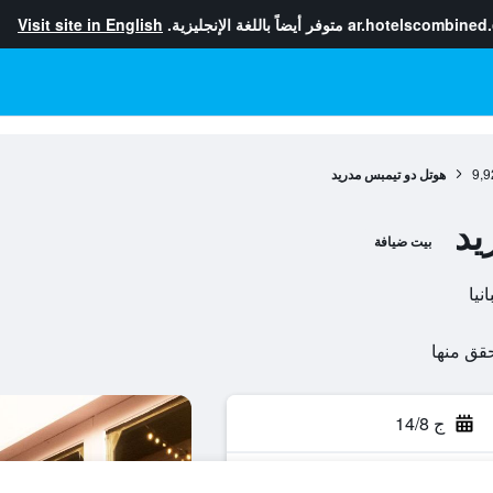
ar.hotelscombined
متوفر أيضاً باللغة الإنجليزية.
Visit site in English
9,9
هوتل دو تيمبس مدريد
يد
بيت ضيافة
ج 14/8