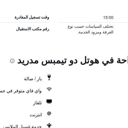
15:00
وقت تسجيل المغادرة
تختلف السياسات حسب نوع
رقم مكتب الاستقبال
الغرفة ومزود الخدمة.
راحة في هوتل دو تيمبس مدريد
بار / صالة
واي فاي متوفر في جمي
تلفاز
انترنت
خدمة غسيل الملابس