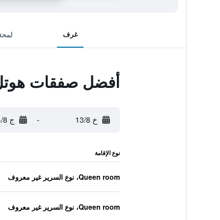
غرف
لمحة
أفضل صفقات هوتل 
خ 13/8
-
ج 14/8
نوع الإقامة
Queen room، نوع السرير غير معروف
Queen room، نوع السرير غير معروف