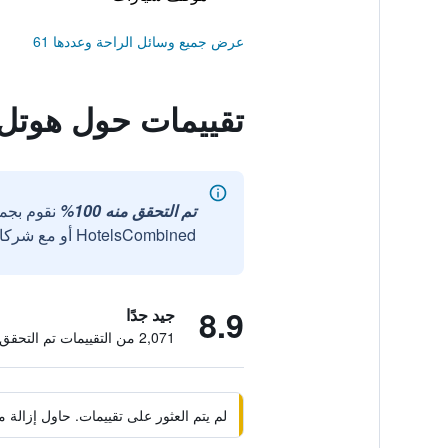
عرض جميع وسائل الراحة وعددها 61
تقييمات حول هوتل 
تم التحقق منه 100%
نقوم بجم
HotelsCombined أو مع شركائنا الخارجيين الموثوقين.
8.9
جيد جدًا
2,071 من التقييمات تم التحقق منها
لم يتم العثور على تقييمات. حاول إزال