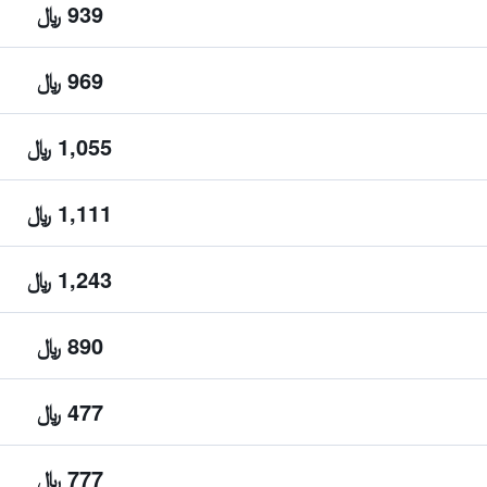
939 ﷼
969 ﷼
1,055 ﷼
1,111 ﷼
1,243 ﷼
890 ﷼
477 ﷼
777 ﷼