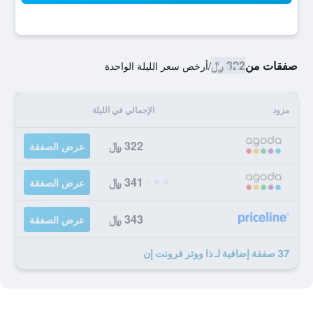
صفقات من
322 ﷼
/
أرخص سعر الليلة الواحدة
مزود
الإجمالي في الليلة
322 ﷼
عرض الصفقة
341 ﷼
عرض الصفقة
343 ﷼
عرض الصفقة
37 صفقة إضافية لـ ذا ووتر فرونت إن