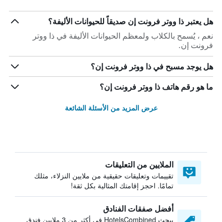
هل يعتبر ذا ووتر فرونت إن صديقاً للحيوانات الأليفة؟
نعم ، يُسمح بالكلاب ولمعظم الحيوانات الأليفة في ذا ووتر
فرونت إن.
هل يوجد مسبح في ذا ووتر فرونت إن؟
ما هو رقم هاتف ذا ووتر فرونت إن؟
عرض المزيد من الأسئلة الشائعة
الملايين من التعليقات
تقييمات وتعليقات حقيقية من ملايين النزلاء، مثلك
تمامًا. احجز إقامتك المثالية بكل ثقة!
أفضل صفقات الفنادق
يبحث HotelsCombined في أكثر من 3 ملايين فندق