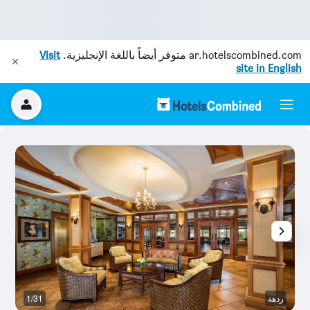
ar.hotelscombined.com
متوفر أيضاً باللغة الإنجليزية.
Visit
site in English
ردهة
1/31
ح