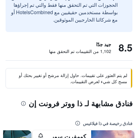
الحجوزات التي تم التحقق منها فقط والتي تم إجراؤها
بواسطة مستخدمين حقيقيين مع HotelsCombined أو
مع شركائنا الخارجيين الموثوقين.
8.5
جيد جدًا
1,102 من التقييمات تم التحقق منها
لم يتم العثور على تقييمات. حاول إزالة مرشح أو تغيير بحثك أو
مسح كل شيء لعرض التقييمات.
فنادق مشابهة لـ ذا ووتر فرونت إن
فنادق رخيصة في ذا فيلاغيس
كومفرت سويتس ليدي ليك - ذا فيليدجز