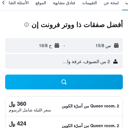
لمحة عن
التقييمات
فنادق مشابهة
الموقع
الأسئلة الشائعة
أفضل صفقات ذا ووتر فرونت إن
س 15/8
-
ح 16/8
2 من الضيوف، غرفة واحدة
360 ﷼
Queen room، 2 من أسرّة الكوين
سعر الليلة شامل الرسوم
424 ﷼
Queen room، 2 من أسرّة الكوين