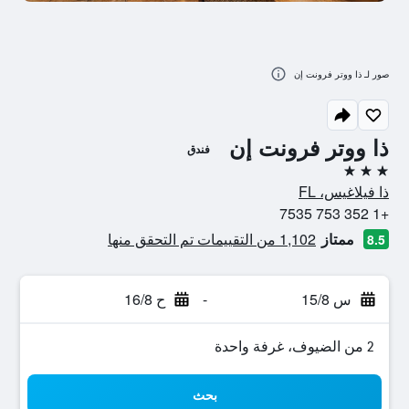
صور لـ ذا ووتر فرونت إن
ذا ووتر فرونت إن
فندق
3 نجوم
ذا فيلاغيس، FL
+1 352 753 7535
ممتاز
1,102 من التقييمات تم التحقق منها
8.5
س 15/8
-
ح 16/8
2 من الضيوف، غرفة واحدة
بحث