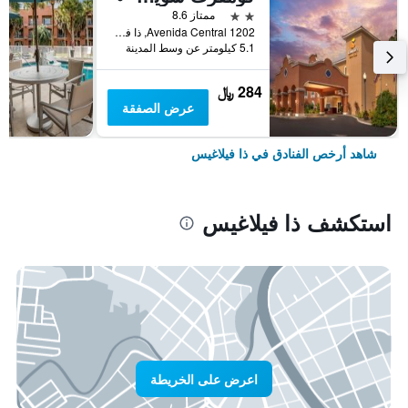
2 نجمتين
ممتاز 8.6
1202 Avenida Central, ذا فيلاغيس, FL, الولايات المتحدة الأميريكية
5.1 كيلومتر عن وسط المدينة
284 ﷼
عرض الصفقة
شاهد أرخص الفنادق في ذا فيلاغيس
استكشف ذا فيلاغيس
اعرض على الخريطة