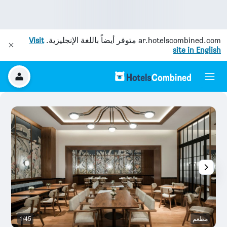
ar.hotelscombined.com
متوفر أيضاً باللغة الإنجليزية.
Visit
site in English
مطعم
1/45
غر