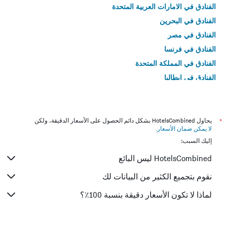
الفنادق في الامارات العربية المتحدة
الفنادق في البحرين
الفنادق في مصر
الفنادق في فرنسا
الفنادق في المملكة المتحدة
الفنادق في إيطاليا
الفنادق في تايلاند
*
يحاول HotelsCombined بشكل دائم الحصول على الأسعار الدقيقة، ولكن
لا يمكن ضمان الأسعار
.
إليك السبب:
HotelsCombined ليس البائع
نقوم بتجميع الكثير من البيانات لك
لماذا لا تكون الأسعار دقيقة بنسبة 100٪؟