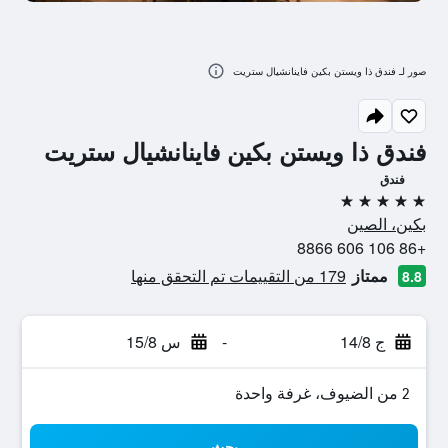
صور لـ فندق ذا ويستن بكين فاينانشيال ستريت
فندق ذا ويستن بكين فاينانشيال ستريت
فندق
5 نجوم
بكين، الصين
+86 106 606 8866
ممتاز
179 من التقييمات تم التحقق منها
8.8
ج 14/8
-
س 15/8
2 من الضيوف، غرفة واحدة
بحث