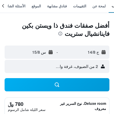
لمحة عن
التقييمات
فنادق مشابهة
الموقع
الأسئلة الشائعة
أفضل صفقات فندق ذا ويستن بكين
فاينانشيال ستريت
ج 14/8
-
س 15/8
2 من الضيوف، غرفة واحدة
780 ﷼
Deluxe room، نوع السرير غير
معروف
سعر الليلة شامل الرسوم