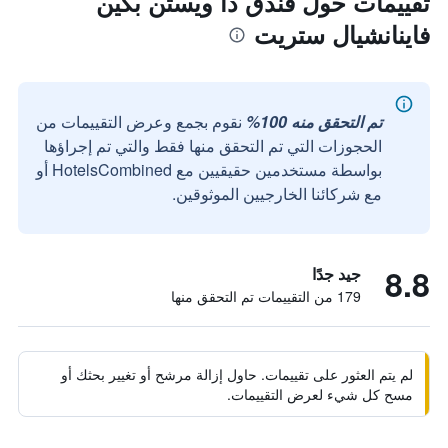
تقييمات حول فندق ذا ويستن بكين
فاينانشيال ستريت
تم التحقق منه 100%
نقوم بجمع وعرض التقييمات من
الحجوزات التي تم التحقق منها فقط والتي تم إجراؤها
بواسطة مستخدمين حقيقيين مع HotelsCombined أو
مع شركائنا الخارجيين الموثوقين.
8.8
جيد جدًا
179 من التقييمات تم التحقق منها
لم يتم العثور على تقييمات. حاول إزالة مرشح أو تغيير بحثك أو
مسح كل شيء لعرض التقييمات.