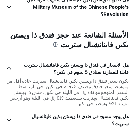
Military Museum of the Chinese People's
Revolution؟
الأسئلة الشائعة عند حجز فندق ذا ويستن
بكين فاينانشيال ستريت
هل الأسعار في فندق ذا ويستن بكين فاينانشيال ستريت
قابلة للمقارنة بفنادق 5 نجوم في بكين؟
يكون سعر فندق ذا ويستن بكين فاينانشيال ستريت عادة أقل من
متوسط ​​سعر فندق مصنف 5 نجوم في بكين. في المتوسط ،
السعر المتوقع هو 783 ﷼ في الليلة في بكين. فندق ذا ويستن
بكين فاينانشيال ستريت سيعطيك 619 ﷼ في الليلة وهو أرخص
بنسبة 21% وسطياً في بكين.
هل يوجد مسبح في فندق ذا ويستن بكين فاينانشيال
ستريت؟