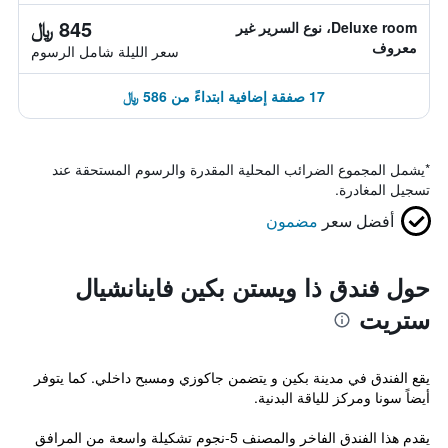
845 ﷼
Deluxe room، نوع السرير غير
معروف
سعر الليلة شامل الرسوم
17 صفقة إضافية ابتداءً من 586 ﷼
*
يشمل المجموع الضرائب المحلية المقدرة والرسوم المستحقة عند
تسجيل المغادرة.
أفضل سعر
مضمون
حول فندق ذا ويستن بكين فاينانشيال
ستريت
يقع الفندق في مدينة بكين و يتضمن جاكوزي ومسبح داخلي. كما يتوفر
أيضاً سونا ومركز للياقة البدنية.
يقدم هذا الفندق الفاخر والمصنف 5-نجوم تشكيلة واسعة من المرافق