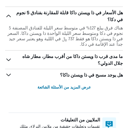
هل الأسعار في ذا ويستن داكا قابلة للمقارنة بفنادق 5 نجوم
في دكا؟
هناك فرق يبلغ 127% في متوسط ​​سعر الليلة للفنادق المصنفة 5
نجوم في دكا ومتوسط ​​سعر الليلة الواحدة ذا ويستن داكا. السعر
في ذا ويستن داكا هو فقط 737 ﷼ في الللية وهو يعتبر سعر جيد
جداً عند الإقامة في دكا.
ما مدى قرب ذا ويستن داكا من أقرب مطار، مطار شاه
جلال الدولي؟
هل يوجد مسبح في ذا ويستن داكا؟
عرض المزيد من الأسئلة الشائعة
الملايين من التعليقات
تقييمات وتعليقات حقيقية من ملايين النزلاء، مثلك