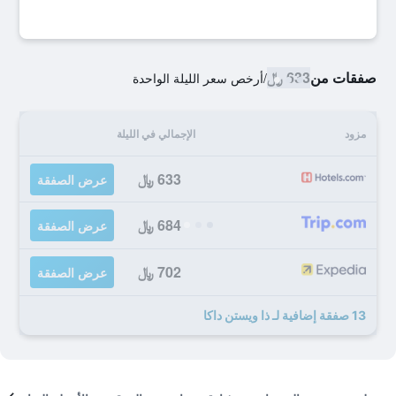
صفقات من
633 ﷼
/
أرخص سعر الليلة الواحدة
مزود
الإجمالي في الليلة
633 ﷼
عرض الصفقة
684 ﷼
عرض الصفقة
702 ﷼
عرض الصفقة
13 صفقة إضافية لـ ذا ويستن داكا