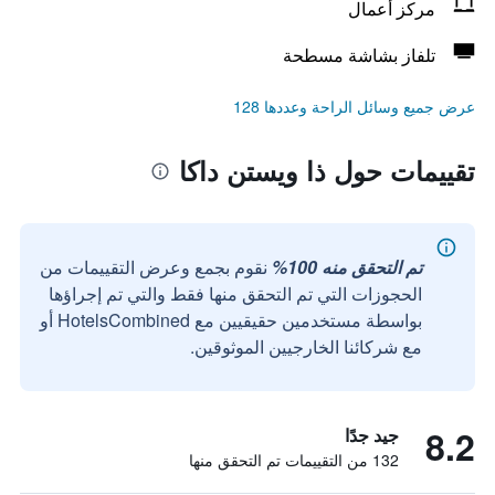
مركز أعمال
تلفاز بشاشة مسطحة
عرض جميع وسائل الراحة وعددها 128
تقييمات حول ذا ويستن داكا
تم التحقق منه 100%
نقوم بجمع وعرض التقييمات من
الحجوزات التي تم التحقق منها فقط والتي تم إجراؤها
بواسطة مستخدمين حقيقيين مع HotelsCombined أو
مع شركائنا الخارجيين الموثوقين.
8.2
جيد جدًا
132 من التقييمات تم التحقق منها