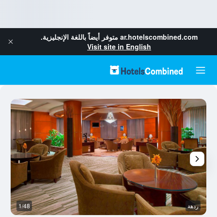
ar.hotelscombined.com
متوفر أيضاً باللغة الإنجليزية.
Visit site in English
ردهة
1/48
ح