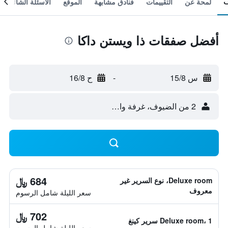
لمحة عن
التقييمات
فنادق مشابهة
الموقع
الأسئلة الشائعة
أفضل صفقات ذا ويستن داكا
س 15/8
-
ح 16/8
2 من الضيوف، غرفة واحدة
684 ﷼
Deluxe room، نوع السرير غير
معروف
سعر الليلة شامل الرسوم
702 ﷼
Deluxe room، 1 سرير كينغ
سعر الليلة شامل الرسوم