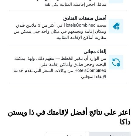
تمامًا. احجز إقامتك المثالية بكل ثقة!
أفضل صفقات الفنادق
يبحث HotelsCombined في أكثر من 3 ملايين فندق
ومكان إقامة ويجمعهم في مكان واحد حتى تتمكن من
مقارنة أماكن الإقامة المثالية.
إلغاء مجاني
من الوارد أن تتغير الخطط — نتفهم ذلك. ولهذا يمكنك
البحث وحجز فنادق وأماكن إقامة على
HotelsCombined من وكالات السفر التي تقدم خدمة
الإلغاء المجاني
اعثر على نتائج أفضل لإقامتك في ذا ويستن
داكا