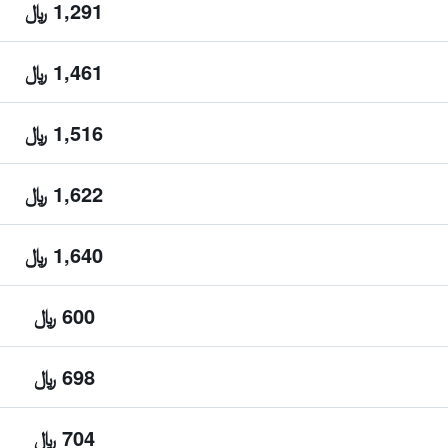
1,291 ﷼
1,461 ﷼
1,516 ﷼
1,622 ﷼
1,640 ﷼
600 ﷼
698 ﷼
704 ﷼