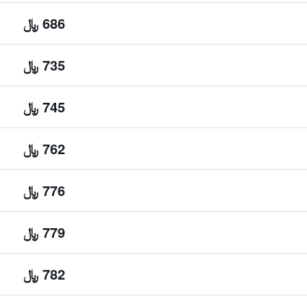
686 ﷼
735 ﷼
745 ﷼
762 ﷼
776 ﷼
779 ﷼
782 ﷼