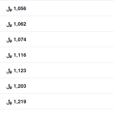
1,056 ﷼
1,062 ﷼
1,074 ﷼
1,116 ﷼
1,123 ﷼
1,203 ﷼
1,219 ﷼