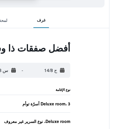
غرف
لمحة
أفضل صفقات ذا و
ج 14/8
-
س 15/8
نوع الإقامة
Deluxe room، 3 أسرّة توأم
Deluxe room، نوع السرير غير معروف