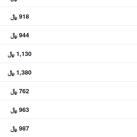
918 ﷼
944 ﷼
1,130 ﷼
1,380 ﷼
762 ﷼
963 ﷼
987 ﷼