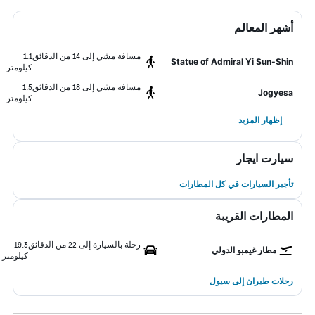
أشهر المعالم
مسافة مشي إلى 14 من الدقائق
1.1
Statue of Admiral Yi Sun-Shin
كيلومتر
مسافة مشي إلى 18 من الدقائق
1.5
Jogyesa
كيلومتر
إظهار المزيد
سيارت ايجار
تأجير السيارات في كل المطارات
المطارات القريبة
رحلة بالسيارة إلى 22 من الدقائق
19.3
مطار غيمبو الدولي
كيلومتر
رحلات طيران إلى سيول