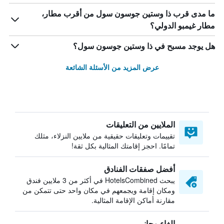
ما مدى قرب ذا وستين جوسون سول من أقرب مطار،
مطار غيمبو الدولي؟
هل يوجد مسبح في ذا وستين جوسون سول؟
عرض المزيد من الأسئلة الشائعة
الملايين من التعليقات
تقييمات وتعليقات حقيقية من ملايين النزلاء، مثلك
تمامًا. احجز إقامتك المثالية بكل ثقة!
أفضل صفقات الفنادق
يبحث HotelsCombined في أكثر من 3 ملايين فندق
ومكان إقامة ويجمعهم في مكان واحد حتى تتمكن من
مقارنة أماكن الإقامة المثالية.
إلغاء مجاني