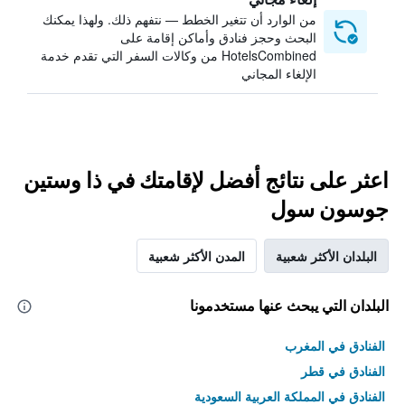
من الوارد أن تتغير الخطط — نتفهم ذلك. ولهذا يمكنك
البحث وحجز فنادق وأماكن إقامة على
HotelsCombined من وكالات السفر التي تقدم خدمة
الإلغاء المجاني
اعثر على نتائج أفضل لإقامتك في ذا وستين
جوسون سول
البلدان الأكثر شعبية
المدن الأكثر شعبية
البلدان التي يبحث عنها مستخدمونا
الفنادق في المغرب
الفنادق في قطر
الفنادق في المملكة العربية السعودية