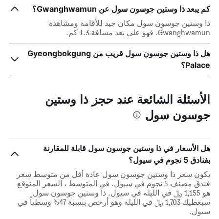
كم يبعد ذا وستين جوسون سول عن Gwanghwamun؟
ذا وستين جوسون سول مكان جيد للأقامة ومشاهدة
Gwanghwamun. فهو على بعد مسافة 1.3 كم.
هل ذا وستين جوسون سول قريب من Gyeongbokgung
Palace؟
الأسئلة الشائعة عند حجز ذا وستين
جوسون سول
هل الأسعار في ذا وستين جوسون سول قابلة للمقارنة
بفنادق 5 نجوم في سيول؟
يكون سعر ذا وستين جوسون سول عادة أقل من متوسط ​​سعر
فندق مصنف 5 نجوم في سيول. في المتوسط ، السعر المتوقع
هو 1,155 ﷼ في الليلة في سيول. ذا وستين جوسون سول
سيعطيك 1,703 ﷼ في الليلة وهو أرخص بنسبة 47% وسطياً في
سيول.