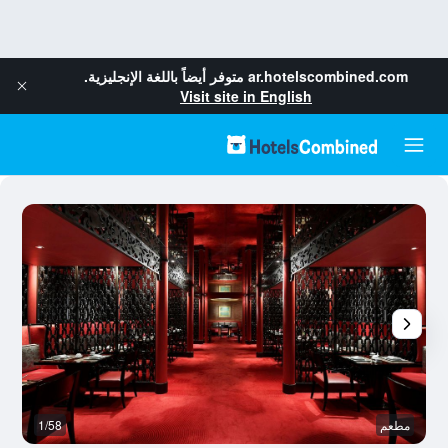
ar.hotelscombined.com
متوفر أيضاً باللغة الإنجليزية.
Visit site in English
مطعم
1/58
قا