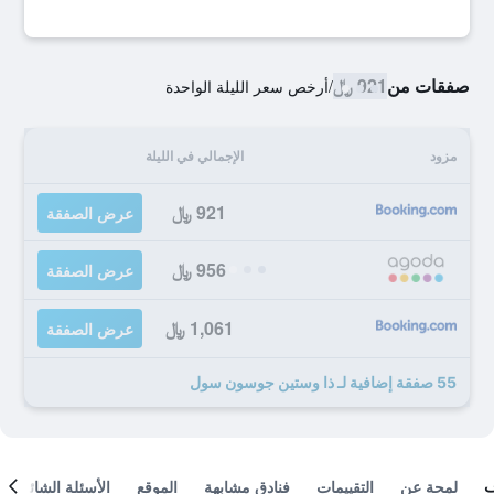
صفقات من
921 ﷼
/
أرخص سعر الليلة الواحدة
مزود
الإجمالي في الليلة
921 ﷼
عرض الصفقة
956 ﷼
عرض الصفقة
1,061 ﷼
عرض الصفقة
55 صفقة إضافية لـ ذا وستين جوسون سول
لمحة عن
التقييمات
فنادق مشابهة
الموقع
الأسئلة الشائعة