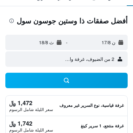
أفضل صفقات ذا وستين جوسون سول
ن 17/8
-
ث 18/8
2 من الضيوف، غرفة واحدة
1,472 ﷼
غرفة قياسية، نوع السرير غير معروف
سعر الليلة شامل الرسوم
1,742 ﷼
غرفة منتجع، 1 سرير كينغ
سعر الليلة شامل الرسوم