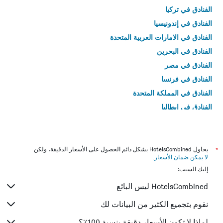
الفنادق في تركيا
الفنادق في إندونيسيا
الفنادق في الامارات العربية المتحدة
الفنادق في البحرين
الفنادق في مصر
الفنادق في فرنسا
الفنادق في المملكة المتحدة
الفنادق في إيطاليا
الفنادق في تايلاند
*
يحاول HotelsCombined بشكل دائم الحصول على الأسعار الدقيقة، ولكن
لا يمكن ضمان الأسعار
.
إليك السبب:
HotelsCombined ليس البائع
نقوم بتجميع الكثير من البيانات لك
لماذا لا تكون الأسعار دقيقة بنسبة 100٪؟