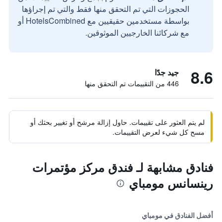
الحجوزات التي تم التحقق منها فقط والتي تم إجراؤها
بواسطة مستخدمين حقيقيين مع HotelsCombined أو
مع شركائنا الخارجيين الموثوقين.
8.6
جيد جدًا
446 من التقييمات تم التحقق منها
لم يتم العثور على تقييمات. حاول إزالة مرشح أو تغيير بحثك أو
مسح كل شيء لعرض التقييمات.
فنادق مشابهة لـ فندق مركز مؤتمرات
رينسانس مومباي
أفضل الفنادق في مومباي