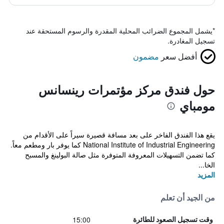
*
يشمل المجموع الضرائب المحلية المقدرة والرسوم المستحقة عند
تسجيل المغادرة.
أفضل سعر
مضمون
حول فندق مركز مؤتمرات رينسانس
مومباي
يقع هذا الفندق الفاخر على بعد مسافة قصيرة سيراً على الأقدام من
National Institute of Industrial Engineering كما يوفر بار ومطعم معاً.
كما تضمن التسهيلات المعروفة المتوفرة مثل صالة البولينغ والمسبح
الخا...
المزيد
من الجيد أن تعلم
15:00
وقت تسجيل الصعود للطائرة