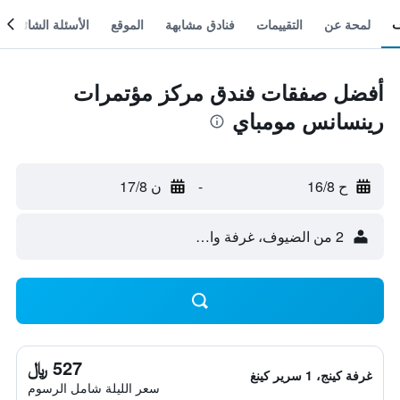
لمحة عن
التقييمات
فنادق مشابهة
الموقع
الأسئلة الشائعة
أفضل صفقات فندق مركز مؤتمرات
رينسانس مومباي
ح 16/8
-
ن 17/8
2 من الضيوف، غرفة واحدة
527 ﷼
غرفة كينج، 1 سرير كينغ
سعر الليلة شامل الرسوم