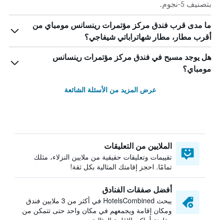
بتصنيف 5-نجوم.
ما مدى قرب فندق مركز مؤتمرات رينسانس مومباي من
أقرب مطار، مطار شهاتراباتي شيفاجي؟
هل يوجد مسبح في فندق مركز مؤتمرات رينسانس
مومباي؟
عرض المزيد من الأسئلة الشائعة
الملايين من التعليقات
تقييمات وتعليقات حقيقية من ملايين النزلاء، مثلك
تمامًا. احجز إقامتك المثالية بكل ثقة!
أفضل صفقات الفنادق
يبحث HotelsCombined في أكثر من 3 ملايين فندق
ومكان إقامة ويجمعهم في مكان واحد حتى تتمكن من