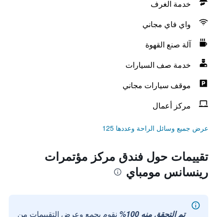
خدمة الغرف
واي فاي مجاني
آلة صنع القهوة
خدمة صف السيارات
موقف سيارات مجاني
مركز أعمال
عرض جميع وسائل الراحة وعددها 125
تقييمات حول فندق مركز مؤتمرات
رينسانس مومباي
تم التحقق منه 100%
نقوم بجمع وعرض التقييمات من