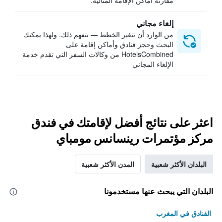
مقارنة أماكن الإقامة المثالية.
إلغاء مجاني
من الوارد أن تتغير الخطط — نتفهم ذلك. ولهذا يمكنك
البحث وحجز فنادق وأماكن إقامة على
HotelsCombined من وكالات السفر التي تقدم خدمة
الإلغاء المجاني
اعثر على نتائج أفضل لإقامتك في فندق
مركز مؤتمرات رينسانس مومباي
البلدان الأكثر شعبية
المدن الأكثر شعبية
البلدان التي يبحث عنها مستخدمونا
الفنادق في المغرب