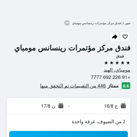
صور لـ فندق مركز مؤتمرات رينسانس مومباي
فندق مركز مؤتمرات رينسانس مومباي
فندق
5 نجوم
مومباي، الهند
+91 226 692 7777
ممتاز
446 من التقييمات تم التحقق منها
8.6
ح 16/8
-
ن 17/8
2 من الضيوف، غرفة واحدة