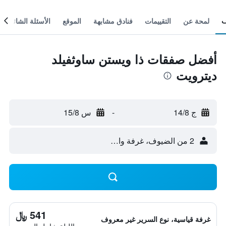
لمحة عن
التقييمات
فنادق مشابهة
الموقع
الأسئلة الشائعة
أفضل صفقات ذا ويستن ساوثفيلد
ديترويت
ج 14/8
-
س 15/8
2 من الضيوف، غرفة واحدة
541 ﷼
غرفة قياسية، نوع السرير غير معروف