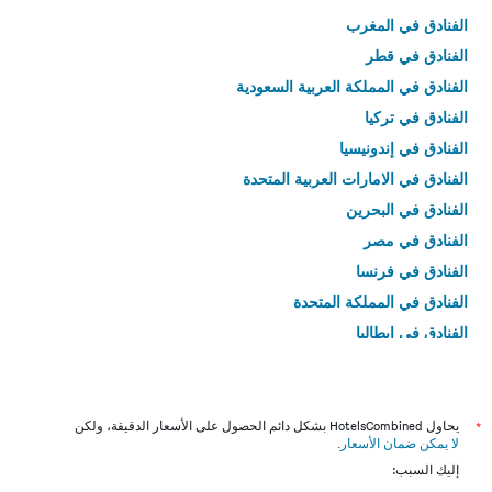
الفنادق في المغرب
الفنادق في قطر
الفنادق في المملكة العربية السعودية
الفنادق في تركيا
الفنادق في إندونيسيا
الفنادق في الامارات العربية المتحدة
الفنادق في البحرين
الفنادق في مصر
الفنادق في فرنسا
الفنادق في المملكة المتحدة
الفنادق في إيطاليا
الفنادق في تايلاند
*
يحاول HotelsCombined بشكل دائم الحصول على الأسعار الدقيقة، ولكن
لا يمكن ضمان الأسعار
.
إليك السبب: