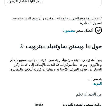
سعر الليلة شامل الرسوم
*
يشمل المجموع الضرائب المحلية المقدرة والرسوم المستحقة عند
تسجيل المغادرة.
أفضل سعر
مضمون
حول ذا ويستن ساوثفيلد ديترويت
يقع الفندق في مدينة سوثفييلد و يتضمن إنترنت مجاني، مسبح داخلي
وجاكوزي. ويوجد أيضاً مركز للياقة البدنية بالإضافة إلى خدمة ركن
السيارات، خدمة الغرف 24-ساعة ومعاملات فورية للحجز والمغادرة.
يتضمن ا...
المزيد
من الجيد أن تعلم
15:00
وقت تسجيل الصعود للطائرة