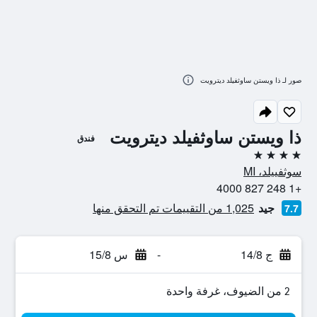
صور لـ ذا ويستن ساوثفيلد ديترويت
ذا ويستن ساوثفيلد ديترويت
فندق
4 نجوم
سوثفييلد، MI
+1 248 827 4000
جيد
1,025 من التقييمات تم التحقق منها
7.7
ج 14/8
-
س 15/8
2 من الضيوف، غرفة واحدة