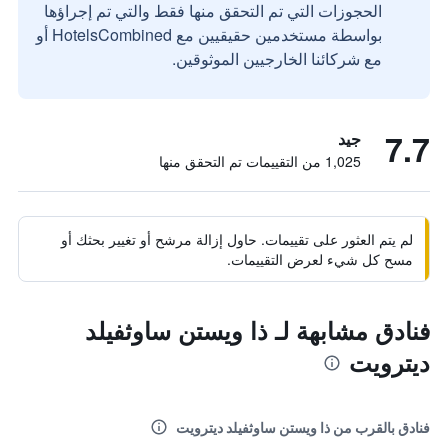
الحجوزات التي تم التحقق منها فقط والتي تم إجراؤها
بواسطة مستخدمين حقيقيين مع HotelsCombined أو
مع شركائنا الخارجيين الموثوقين.
7.7
جيد
1,025 من التقييمات تم التحقق منها
لم يتم العثور على تقييمات. حاول إزالة مرشح أو تغيير بحثك أو
مسح كل شيء لعرض التقييمات.
فنادق مشابهة لـ ذا ويستن ساوثفيلد
ديترويت
فنادق بالقرب من ذا ويستن ساوثفيلد ديترويت