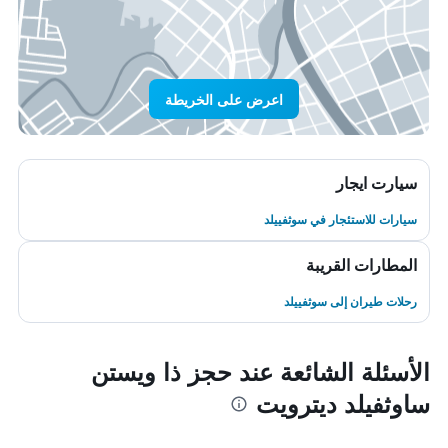
اعرض على الخريطة
سيارت ايجار
سيارات للاستئجار في سوثفييلد
المطارات القريبة
رحلات طيران إلى سوثفييلد
الأسئلة الشائعة عند حجز ذا ويستن
ساوثفيلد ديترويت